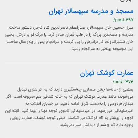
مسجد و مدرسه سپهسالار تهران
/post-397
میرزا حسین خان سپهسالار، صدراعظم ناصرالدین شاه قاجار، دستور ساخت
مدرسه و مسجدی بزرگ را در قلب تهران صادر کرد. با مرگ او برادرش، یحیی
خان مُشیرالدوله، کار برادرش را پی گرفت و سرانجام پس از پنج سال ساخت
این مجموعه بی‎نظیر به سرانجام رسید.
عمارت کوشک تهران
/post-373
بعضی از خانه‌ها چنان معماری چشمگیری دارند که به اثر هنری تبدیل
می‌شوند؛ مانند عمارت کوشک تهران که به خانه شقاقی هم معروف است. اگر
میدان فردوسی را به‌سمت شرق ادامه دهید، در خیابان انقلاب به
امیرسلیمانی می‌رسید. در امیرسلیمانی تابلوی کوچه‌ مهنا را پیدا کنید. البته این
کوچه را بیشتر به نام کوشک می‌شناسند. نبش کوچه کوشک، عمارت زیبایی
وجود دارد که چشم از دیدنش سیر نمی‌‌شود.