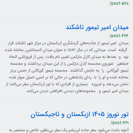
/post-598
میدان امیر تیمور تاشکند
/post-464
میدان امیر تیمور از جاذبه‌های گردشگری ازبکستان در مرکز شهر تاشکند قرار
گرفته است. میدانی که در سال 1882 با عنوان میدان کنستانتین ساخته شده
بود و بعدها به میدان کارل مارکس تغییر نام یافت. پس از فروپاشی اتحاد
جماهیر شوروی مجسمه کارل مارکس را از این میدان برداشتند و مجسمه
تیمور گورکانی را به جایش گذاشتند. مجسمه تیمور گورکانی از جنس برنز
ساخته شده و او را با ردای پادشاهی در حالی که بر اسبی اصیل سوار شده
نشان می‌دهد و امروزه بسیاری از افرادی که با تور ازبکستان سفر می‌کنند از
میدان امیر تیمور و مجموعه‌های دیدنی اطرافش دیدن می‌کنند.
تور نوروز 1405 ازبکستان و تاجیکستان
/post-461
آنچه باعث می‌شود سفر جاده ابریشم یک سفر بی‌نظیر، خاص و منحصر به