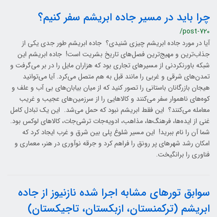
چرا باید در مسیر جاده ابریشم سفر کنیم؟
/post-720
آیا در مورد جاده ابریشم چیزی شنیدی؟ جاده ابریشم طور جدی یکی از
جذاب‌ترین و مهیج‌ترین فصل‌های تاریخ بشریت است! جاده ابریشم این
شبکه باورنکردنی از مسیرهای تجاری بود که هزاران مایل را در بر می‌گرفت و
تمدن‌های شرقی و غربی را مانند قبل به هم متصل می‌کرد. آیا می‌توانید
هیجان بازرگانان باستانی را تصور کنید که از میان بیابان‌های بی آب و علف و
کوه‌های ناهموار سفر می‌کنند و کالاهایی را از سرزمین‌های عجیب و غریب
معامله می‌کنند؟ این فقط ابریشم نبود که حمل می‌شد. این یک تبادل کامل
غنی از ایده‌ها، فرهنگ‌ها، مذاهب، ادویه‌جات ترشی‌جات، کالاهای لوکس بود.
شما آن را نام ببرید! این مسیر شلوغ پلی بین شرق و غرب ایجاد کرد که
امکان رشد شهرهای پر رونق را فراهم کرد و جرقه نوآوری در هنر، معماری و
فناوری را برانگیخت.
سوابق تورهای مشابه اجرا شده نازنیوز از جاده
ابریشم (ترکمنستان، ازبکستان، تاجیکستان)