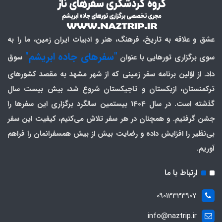
عشق و علاقه به تاریخ، فرهنگ، هنر و ادبیات ایران زمین، ما را به
"سفرهای جاده ابریشم"
سوی برگزاری تورهایی با عنوان
سوق
داد. از اوّلین برنامه سفر زمینی که از شهر مشهد به مقصد کشورهای
ترکمنستان، ازبکستان و تاجیکستان شروع شد، بیش بیست سال
گذشته است. در سال 1404 بیستمین سالگرد برگزاری این سفرها را
جشن گرفتیم. و همچنان در هر سفر تلاش می‌کنیم، کیفیت این سفر
بی‌نظیر را افزایش داده و رضایت بیش از بیش همسفرانمان را فراهم
آوریم.
ارتباط با ما
09013333907
info@naztrip.ir