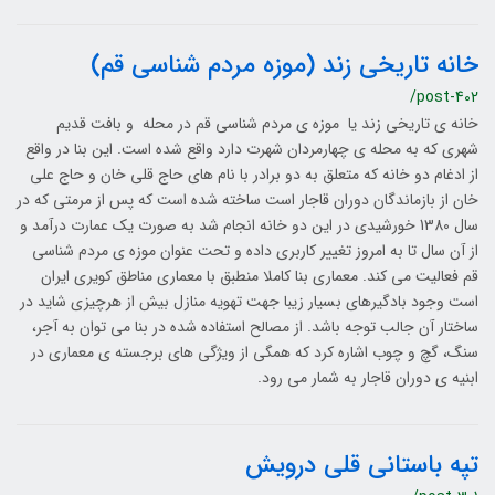
خانه تاریخی زند (موزه مردم شناسی قم)
/post-402
خانه ی تاریخی زند یا موزه ی مردم شناسی قم در محله و بافت قدیم
شهری که به محله ی چهارمردان شهرت دارد واقع شده است. این بنا در واقع
از ادغام دو خانه که متعلق به دو برادر با نام های حاج قلی خان و حاج علی
خان از بازماندگان دوران قاجار است ساخته شده است که پس از مرمتی که در
سال 1380 خورشیدی در این دو خانه انجام شد به صورت یک عمارت درآمد و
از آن سال تا به امروز تغییر کاربری داده و تحت عنوان موزه ی مردم شناسی
قم فعالیت می کند. معماری بنا کاملا منطبق با معماری مناطق کویری ایران
است وجود بادگیرهای بسیار زیبا جهت تهویه منازل بیش از هرچیزی شاید در
ساختار آن جالب توجه باشد. از مصالح استفاده شده در بنا می توان به آجر،
سنگ، گچ و چوب اشاره کرد که همگی از ویژگی های برجسته ی معماری در
ابنیه ی دوران قاجار به شمار می رود.
تپه باستانی قلی درویش