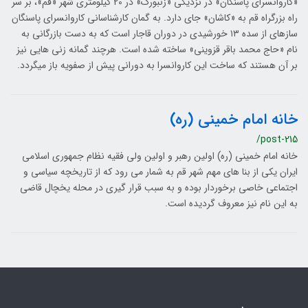
«کاروانسرای پاسنگان» در نزدیکی «زنبورک» در 20 کیلومتری شهر «قم»، بر سر
راه بزرگراه قم به «کاشان» جای دارد. به گمان کارشناسانی کاروانسرای پاسنگان
سازه­ای از سده ۱۳ خورشیدی در دوران قاجار است که به دست بازرگانی به
نام «حاج محمد باقر قزوینی» ساخته شده است. هرچند گمانه ­زنی ­هایی نیز
بر آن هستند که ساخت این کاروانسرا به دورانی پیش از صفویه باز می­گردد.
خانه امام خمینی (ره)
/post-215
خانه امام خمینی (ره) اولین رهبر و اولین ولی فقیه نظام جمهوری اسلامی
ایران یکی از بنا های مهم شهر قم به شمار می رود که از تاریخچه سیاسی و
اجتماعی خاصی برخوردار بوده و به سبب قرار گیری در محله یخچال قاضی
به این نام نیز معروف گردیده است.