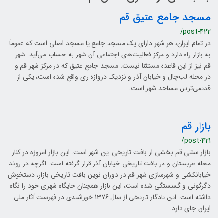
مسجد جامع عتیق قم
/post-422
در تمام ایران، هر شهر دارای یک مسجد جامع یا مسجد اصلی است که عموماً
به بازار راه دارد و مرکز فعالیت‌های اجتماعی آن شهر به حساب می‌آید. شهر
قم نیز از این قاعده مستثنا نیست. مسجد جامع عتیق که در مرکز شهر قم و
در محله لب‌چال و خیابان آذر و نزدیک دروازه ری واقع شده ‌است، یکی از
قدیمی‌ترین مساجد شهر است.
بازار قم
/post-421
بازار سنتی قم بخشی از بافت تاریخی این شهر است. این بازار امروزه در کنار
محله عربستان و در بافت تاریخی خیابان آذر قرار گرفته است. اگرچه در روند
خیابان­کشی و شهرسازی شهر قم در دوران نوین بافت تاریخی بازار، دستخوش
دگرگونی و گسستگی شده است، این بازار همچنان جایگاه شهری خود را نگاه
داشته است. این یادگار تاریخی از سال 1376 خورشیدی در فهرست آثار ملی
ایران جای دارد.