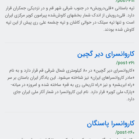
/post-301
تپه باستانی «قلی‌درویش» در جنوب شرقی شهر قم و در نزدیکی جمکران قرار
دارد. قلی‌درویش از اندک شمار بخش­های کاوش‌شده پیرامون کویر مرکزی ایران
است و تنها تپه سیلک در حوالی کاشان و تپه چشمه علی ری پیش از این تپه
کاوش شده بودند.
کاروانسرای دیر گچین
/post-261
«کاروانسرای دیر گچین» در 80 کیلومتری شمال شرقی قم قرار دارد و به نام
«مادر کاروانسراهای ایران» نیز شناخته می­شود. این یادگار ایران باستان بر سر
«راه ابریشم» و نیز «راه تاریخی ری به قم» ساخته شده و امروزه در میانه­
«پارک ملی کویر» قرار دارد. نام این کاروانسرا در شمار آثار ملی ایران جای
دارد.
کاروانسرا پاسنگان
/post-260