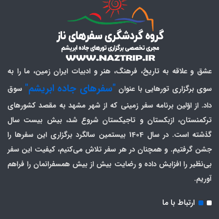
عشق و علاقه به تاریخ، فرهنگ، هنر و ادبیات ایران زمین، ما را به
"سفرهای جاده ابریشم"
سوی برگزاری تورهایی با عنوان
سوق
داد. از اوّلین برنامه سفر زمینی که از شهر مشهد به مقصد کشورهای
ترکمنستان، ازبکستان و تاجیکستان شروع شد، بیش بیست سال
گذشته است. در سال 1404 بیستمین سالگرد برگزاری این سفرها را
جشن گرفتیم. و همچنان در هر سفر تلاش می‌کنیم، کیفیت این سفر
بی‌نظیر را افزایش داده و رضایت بیش از بیش همسفرانمان را فراهم
آوریم.
ارتباط با ما