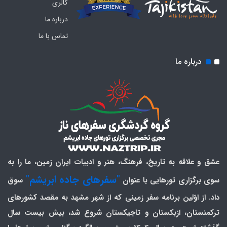
گالری
درباره ما
تماس با ما
درباره ما
عشق و علاقه به تاریخ، فرهنگ، هنر و ادبیات ایران زمین، ما را به
"سفرهای جاده ابریشم"
سوی برگزاری تورهایی با عنوان
سوق
داد. از اوّلین برنامه سفر زمینی که از شهر مشهد به مقصد کشورهای
ترکمنستان، ازبکستان و تاجیکستان شروع شد، بیش بیست سال