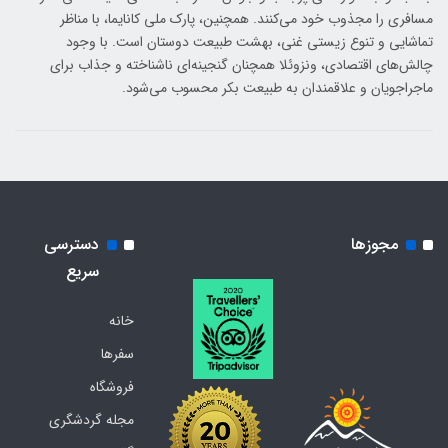
مسافری را مجذوب خود می‌کنند. همچنین، پارک ملی کانایما، با مناظر
تماشایی و تنوع زیستی غنی، بهشت طبیعت دوستان است. با وجود
چالش‌های اقتصادی، ونزوئلا همچنان گنجینه‌ای ناشناخته و جذاب برای
ماجراجویان و علاقمندان به طبیعت بکر محسوب می‌شود.
مجوزها
دسترسی
سریع
خانه
سفرها
فروشگاه
مجله گردشگری