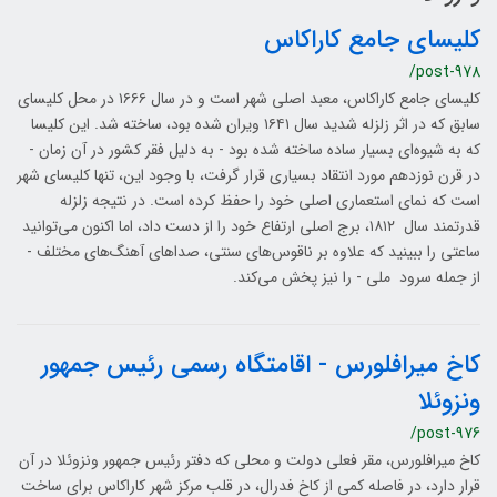
کلیسای جامع کاراکاس
/post-978
کلیسای جامع کاراکاس، معبد اصلی شهر است و در سال ۱۶۶۶ در محل کلیسای
سابق که در اثر زلزله شدید سال ۱۶۴۱ ویران شده بود، ساخته شد. این کلیسا
که به شیوه‌ای بسیار ساده ساخته شده بود - به دلیل فقر کشور در آن زمان -
در قرن نوزدهم مورد انتقاد بسیاری قرار گرفت، با وجود این، تنها کلیسای شهر
است که نمای استعماری اصلی خود را حفظ کرده است. در نتیجه زلزله
قدرتمند سال ۱۸۱۲، برج اصلی ارتفاع خود را از دست داد، اما اکنون می‌توانید
ساعتی را ببینید که علاوه بر ناقوس‌های سنتی، صداهای آهنگ‌های مختلف -
از جمله سرود ملی - را نیز پخش می‌کند.
کاخ میرافلورس - اقامتگاه رسمی رئیس جمهور
ونزوئلا
/post-976
کاخ میرافلورس، مقر فعلی دولت و محلی که دفتر رئیس جمهور ونزوئلا در آن
قرار دارد، در فاصله کمی از کاخ فدرال، در قلب مرکز شهر کاراکاس برای ساخت