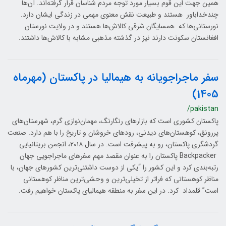
همین جهت این قوم بسیار مورد توجه مردم‌ شناسان قرار گرفته‌اند. آن‌ها
چندخداباور هستند و طبیعت نقش معنوی مهمی در زندگی ایشان دارد.
نورستانی‌ها که همسایگان شرقی کالاش‌ها هستند و در ولایت نورستان
افغانستان سکونت دارند نیز در گذشته مذهبی مشابه با کالاش‌ها داشتند.
سفر ماجراجویانه به هیمالیا در پاکستان (مهرماه
1405)
/pakistan
پاکستان کشوری است که بازارهای رنگارنگ، مهمان‌نوازی گرم، شهرستان‌های
پررونق، کوهستان‌های دیدنی، رودهای خروشان و تاریخ را با هم دارد. صنعت
گردشگری پاکستان، رو به پیشرفت است. در سال ۲۰۱۸، انجمن بریتانیایی
Backpacker پاکستان را به عنوان مقصد مهم سفرهای ماجراجویی جهان
رتبه‌بندی کرد و این کشور را “یکی از دوست داشتنی‌­ترین کشورهای جهان، با
مناظر کوهستانی که فراتر از تخیلی‌ترین و وحشی‌ترین مناظر کوهستانی
است” قلمداد کرد. در این سفر به منطقه هیمالیای پاکستان خواهیم رفت.