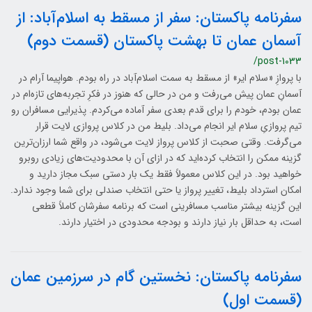
سفرنامه پاکستان: سفر از مسقط به اسلام‌آباد: از
آسمان عمان تا بهشت پاکستان (قسمت دوم)
/post-1033
با پروازِ «سلام ایر» از مسقط به سمت اسلام‌آباد در راه بودم. هواپیما آرام در
آسمانِ عمان پیش می‌رفت و من در حالی که هنوز در فکرِ تجربه‌های تازه‌ام در
عمان بودم، خودم را برای قدم بعدی سفر آماده می‌کردم. پذیرایی مسافران رو
تیم پروازیِ سلام ایر انجام می‌داد. بلیط من در کلاس پروازی لایت قرار
می‌گرفت. وقتی صحبت از کلاس پرواز لایت می‌شود، در واقع شما ارزان‌ترین
گزینه ممکن را انتخاب کرده‌اید که در ازای آن با محدودیت‌های زیادی روبرو
خواهید بود. در این کلاس معمولاً فقط یک بار دستی سبک مجاز دارید و
امکان استرداد بلیط، تغییر پرواز یا حتی انتخاب صندلی برای شما وجود ندارد.
این گزینه بیشتر مناسب مسافرینی است که برنامه سفرشان کاملاً قطعی
است، به حداقل بار نیاز دارند و بودجه محدودی در اختیار دارند.
سفرنامه پاکستان: نخستین گام در سرزمین عمان
(قسمت اول)