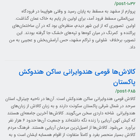
/post-1032
پروازم از مشهد به مسقط به پایان رسید و وقتی هواپیما در فرودگاه
بین‌المللی مسقط فرود آمد، برای اولین بار پایم به خاک عمان گذاشت.
اولین تصویری که از این شهر دیدم، منظره‌ای بود که در آن ساختمان‌های
پراکنده و کمرنگ در میان کوه‌ها و تپه‌های خشک جا گرفته بودند. این
تصویر، برخلاف شلوغی و تراکم مشهد، حس آرامش‌بخش و عجیبی به من
داد.
کالاش‌ها قومی هندوایرانی ساکن هندوکش
پاکستان
/post-685
کالاش قومی هندوایرانی ساکن هندوکش است. آن‌ها در ناحیه چیترال، استان
سرحد در شمال شرقی پاکستان سکونت دارند و به زبان کالاش از زبان‌های
هندوایرانی شاخه داردی سخن می‌گویند. کالاش‌ها آخرین جامعه‌ای هستند
که کیش کهن آریایی را زنده نگه داشته‌اند و جمعیت آن‌ها حدود ۶ هزار نفر
برآورد می‌شود. کالاش‌ها از اصیل‌ترین مردمان آریایی هستند. فرهنگ مردم
کالاش بسیار منحصر بفرد و کاملاً متفاوت از اقوام همسایه ایشان است و به