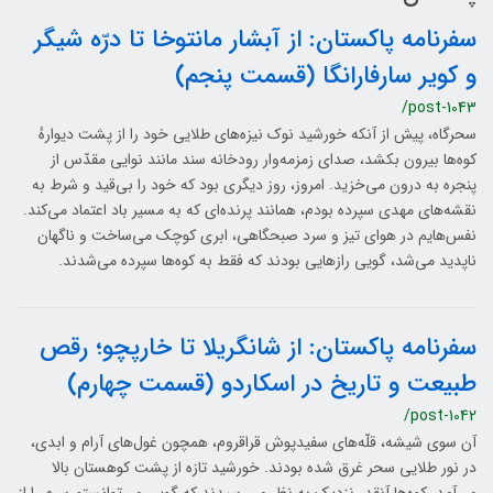
سفرنامه پاکستان: از آبشار مانتوخا تا درّه شیگر
و کویر سارفارانگا (قسمت پنجم)
/post-1043
سحرگاه، پیش از آنکه خورشید نوک نیزه‌های طلایی خود را از پشت دیوارهٔ
کوه‌ها بیرون بکشد، صدای زمزمه‌وار رودخانه سند مانند نوایی مقدّس از
پنجره به درون می‌خزید. امروز، روز دیگری بود که خود را بی‌قید و شرط به
نقشه‌های مهدی سپرده بودم، همانند پرنده‌ای که به مسیر باد اعتماد می‌کند.
نفس‌هایم در هوای تیز و سرد صبحگاهی، ابری کوچک می‌ساخت و ناگهان
ناپدید می‌شد، گویی رازهایی بودند که فقط به کوه‌ها سپرده می‌شدند.
سفرنامه پاکستان: از شانگریلا تا خارپچو؛ رقص
طبیعت و تاریخ در اسکاردو (قسمت چهارم)
/post-1042
آن سوی شیشه، قلّه‌های سفیدپوش قراقروم، همچون غول‌های آرام و ابدی،
در نور طلایی سحر غرق شده بودند. خورشید تازه از پشت کوهستان بالا