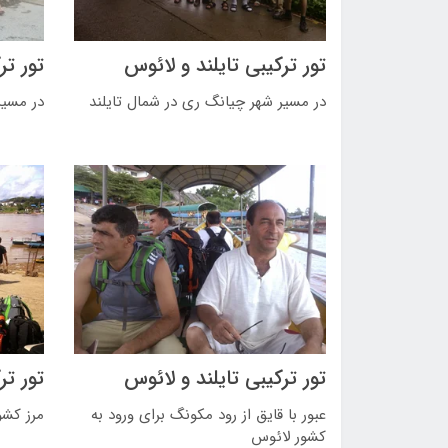
تور ترکیبی تایلند و لائوس
تور تر
در مسیر شهر چیانگ ری در شمال تایلند
در مسیر
تور ترکیبی تایلند و لائوس
تور تر
عبور با قایق از رود مکونگ برای ورود به
مرز کشو
کشور لائوس