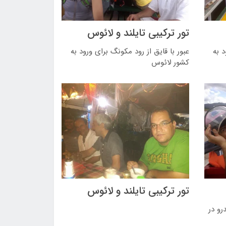
تور ترکیبی تایلند و لائوس
د به
عبور با قایق از رود مکونگ برای ورود به
کشور لائوس
تور ترکیبی تایلند و لائوس
تندرو در