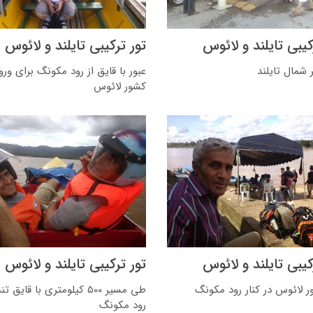
کیبی تایلند و لائوس
تور ترکیبی تایلند و لائوس
 شمال تایلند
عبور با قایق از رود مکونگ برای ورو
کشور لائوس
کیبی تایلند و لائوس
تور ترکیبی تایلند و لائوس
ر لائوس در کنار رود مکونگ
طی مسیر 500 کیلومتری با قایق 
رود مکونگ