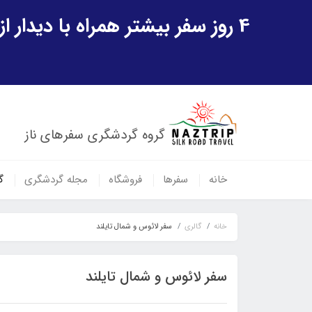
4 روز سفر بیشتر همراه با دیدار از شهر تاریخی خیوه و یک پرواز داخلی ازبکستان هدیه ویژه سفر شهریورماه
گروه گردشگری سفرهای ناز
خانه
سفرها
فروشگاه
مجله گردشگری
گ
خانه
گالری
سفر لائوس و شمال تایلند
سفر لائوس و شمال تایلند