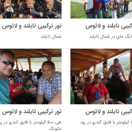
کیبی تایلند و لائوس
تور ترکیبی تایلند و لائوس
نگ مای در شمال تایلند
شمال تایلند
کیبی تایلند و لائوس
تور ترکیبی تایلند و لائوس
طی 500 کیلومتر با قایق کندرو در رود
طی 500 کیلومتر با قایق کندرو در ر
مکونگ