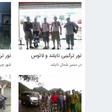
تور ترکیبی تایلند و لائوس
تور تر
در مسیر شمال تایلند
شهر چیا