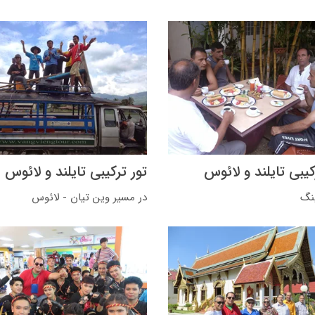
کیبی تایلند و لائوس
تور ترکیبی تایلند و لائوس
نگ
در مسیر وین تیان - لائوس