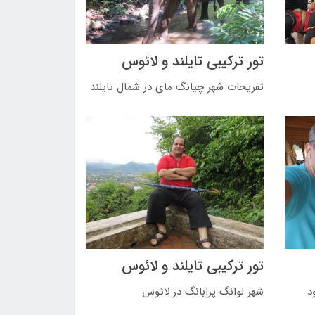
تور ترکیبی تایلند و لائوس
تفریحات شهر چیانگ مای در شمال تایلند
تور ترکیبی تایلند و لائوس
ود
شهر لوانگ پرابانگ در لائوس