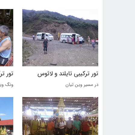
تور ترکیبی تایلند و لائوس
تور تر
در مسیر وین تیان
ونگ وی