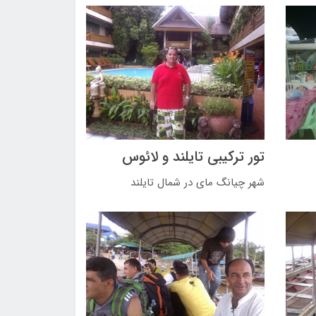
تور ترکیبی تایلند و لائوس
شهر چیانگ مای در شمال تایلند