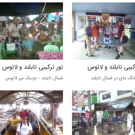
کیبی تایلند و لائوس
تور ترکیبی تایلند و لائوس
نگ مای در شمال تایلند
شمال تایلند - نزدیک مرز لائوس