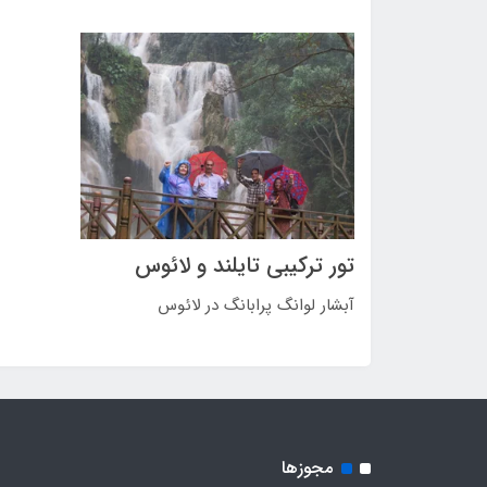
تور ترکیبی تایلند و لائوس
آبشار لوانگ پرابانگ در لائوس
مجوزها