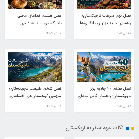
فصل نهم: سوغات تاجیکستان؛
فصل هشتم: غذاهای محلی
راهنمای خرید بهترین یادگاری‌ها
تاجیکستان؛ سفر به دنیای
از سرزمین جاده ابریشم
طعم‌های اصیل آسیای مرکزی
18 تير 1405
18 تير 1405
فصل هفتم: 40 جاذبه برتر
فصل ششم: طبیعت تاجیکستان؛
تاجیکستان؛ راهنمای کامل جاهای
سرزمین کوهستان‌های افسانه‌ای،
دیدنی تاجیکستان
دریاچه‌های فیروزه‌ای و جاده‌های
17 تير 1405
17 تير 1405
رؤیایی
نکات مهم سفر به ازبکستان