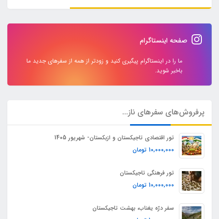
صفحه اینستاگرام
ما را در اینستاگرام پیگیری کنید و زودتر از همه از سفرهای جدید ما
باخبر شوید.
پرفروش‌های سفرهای ناز...
تور اقتصادی تاجیکستان و ازبکستان- شهریور 1405
10,000,000
تومان
تور فرهنگی تاجیکستان
10,000,000
تومان
سفر درّه یغناب، بهشت تاجیکستان