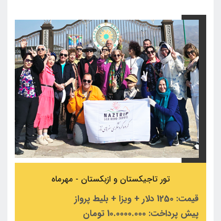
تور تاجیکستان و ازبکستان - مهرماه
قیمت: 1250 دلار + ویزا + بلیط پرواز
پیش پرداخت: 10.0000.000 تومان