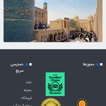
مجوزها
دسترسی
سریع
خانه
سفرها
فروشگاه
مجله گردشگری