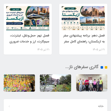
فصل دهم: برنامه پیشنهادی سفر
فصل نهم: حمل‌ونقل، اینترنت،
به ازبکستان؛ راهنمای کامل سفر
سیم‌کارت، ارز و خدمات ضروری
۱۱ روزه در مسیر جاده ابریشم
در ازبکستان؛ راهنمای کامل سفر
21 تير 1405
21 تير 1405
بدون دغدغه
گالری سفرهای ناز...
خانه