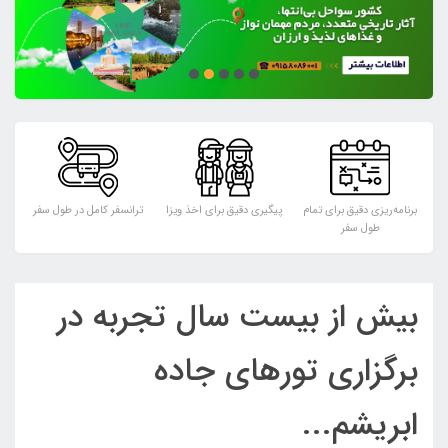
برنامه‌ریزی دقیق برای تمام
پیگیری دقیق برای اخذ ویزا
ترانسفر کامل در طول سفر
پر
طول سفر
بیش از بیست سال تجربه در
برگزاری تورهای جاده
ابریشم...