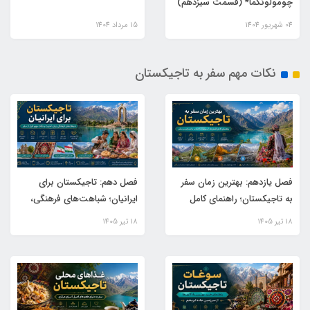
چومولونگما* (قسمت سیزدهم)
04 شهریور 1404
15 مرداد 1404
نکات مهم سفر به تاجیکستان
فصل یازدهم: بهترین زمان سفر
فصل دهم: تاجیکستان برای
به تاجیکستان؛ راهنمای کامل
ایرانیان؛ شباهت‌های فرهنگی،
فصل‌ها، آب‌وهوا و انتخاب ماه
زبان، امنیت و نکات مهم قبل از
18 تير 1405
18 تير 1405
مناسب سفر
سفر