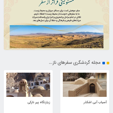
مجله گردشگری سفرهای ناز...
آسیاب آبی اشکذر
زیارتگاه پیر نارکی