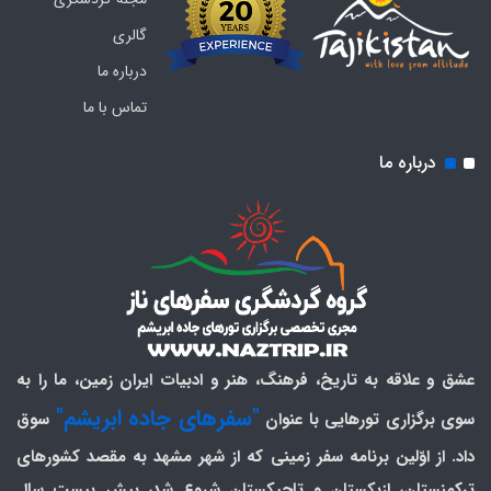
گالری
درباره ما
تماس با ما
درباره ما
عشق و علاقه به تاریخ، فرهنگ، هنر و ادبیات ایران زمین، ما را به
"سفرهای جاده ابریشم"
سوی برگزاری تورهایی با عنوان
سوق
داد. از اوّلین برنامه سفر زمینی که از شهر مشهد به مقصد کشورهای
ترکمنستان، ازبکستان و تاجیکستان شروع شد، بیش بیست سال