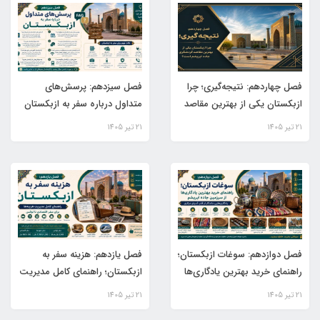
فصل چهاردهم: نتیجه‌گیری؛ چرا
فصل سیزدهم: پرسش‌های
ازبکستان یکی از بهترین مقاصد
متداول درباره سفر به ازبکستان
گردشگری جاده ابریشم است؟
(FAQ)
21 تير 1405
21 تير 1405
فصل دوازدهم: سوغات ازبکستان؛
فصل یازدهم: هزینه سفر به
راهنمای خرید بهترین یادگاری‌ها
ازبکستان؛ راهنمای کامل مدیریت
از سرزمین جاده ابریشم
هزینه‌ها برای سفر اقتصادی تا
21 تير 1405
21 تير 1405
لوکس