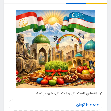
تور اقتصادی تاجیکستان و ازبکستان- شهریور 1405
10,000,000
تومان