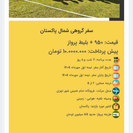
سفر گروهی شمال پاکستان
قیمت: 950 + بلیط پرواز
پیش پرداخت: 10.0000.000 تومان
مدت برنامه: 7 شب و 8 روز
تاریخ آغاز سفر: نیمه اول مهرماه 1405
تاریخ پایان سفر: نیمه اول مهرماه 1405
درجه سختی: 2 از 5
محل حرکت: فرودگاه امام خمینی شهر تهران
وسیله نقلیه: هوایی - زمینی
کشور مورد بازدید: پاکستان
هزینه پرواز: حدود 55 میلیون تومان