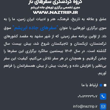
عشق و علاقه به تاریخ، فرهنگ، هنر و ادبیات ایران زمین، ما را به
"سفرهای جاده ابریشم"
سوی برگزاری تورهایی با عنوان
سوق
داد. از اوّلین برنامه سفر زمینی که از شهر مشهد به مقصد کشورهای
ترکمنستان، ازبکستان و تاجیکستان شروع شد، بیش بیست سال
گذشته است. در سال 1404 بیستمین سالگرد برگزاری این سفرها را
جشن گرفتیم. و همچنان در هر سفر تلاش می‌کنیم، کیفیت این سفر
بی‌نظیر را افزایش داده و رضایت بیش از بیش همسفرانمان را فراهم
آوریم.
ارتباط با ما
09013333907
info@naztrip.ir