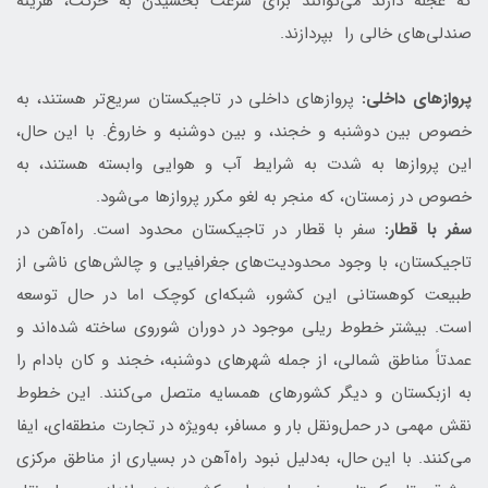
که عجله دارند می‌توانند برای سرعت بخشیدن به حرکت، هزینه
صندلی‌های خالی را بپردازند.
پروازهای داخلی:
پروازهای داخلی در تاجیکستان سریع‌تر هستند، به
خصوص بین دوشنبه و خجند، و بین دوشنبه و خاروغ. با این حال،
این پروازها به شدت به شرایط آب و هوایی وابسته هستند، به
خصوص در زمستان، که منجر به لغو مکرر پروازها می‌شود.
سفر با قطار:
سفر با قطار در تاجیکستان محدود است. راه‌آهن در
تاجیکستان، با وجود محدودیت‌های جغرافیایی و چالش‌های ناشی از
طبیعت کوهستانی این کشور، شبکه‌ای کوچک اما در حال توسعه
است. بیشتر خطوط ریلی موجود در دوران شوروی ساخته شده‌اند و
عمدتاً مناطق شمالی، از جمله شهرهای دوشنبه، خجند و کان بادام را
به ازبکستان و دیگر کشورهای همسایه متصل می‌کنند. این خطوط
نقش مهمی در حمل‌ونقل بار و مسافر، به‌ویژه در تجارت منطقه‌ای، ایفا
می‌کنند. با این حال، به‌دلیل نبود راه‌آهن در بسیاری از مناطق مرکزی