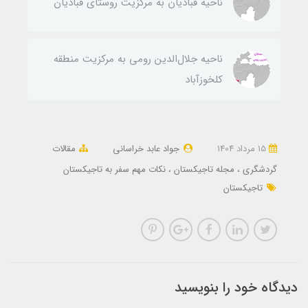
ناحيه قباديان به مركزيت روستای قباديان
ناحيه جلال‌الدين رومی به مركزيت منطقه
كلخوزآباد
15 مرداد 1404
جواد عابد خراسانی
مقالات
گردشگری
مجله تاجیکستان
نکات مهم سفر به تاجیکستان
تاجیکستان
دیدگاه خود را بنویسید