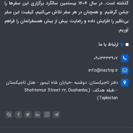
گذشته است. در سال 1404 بیستمین سالگرد برگزاری این سفرها را
جشن گرفتیم. و همچنان در هر سفر تلاش می‌کنیم، کیفیت این سفر
بی‌نظیر را افزایش داده و رضایت بیش از بیش همسفرانمان را فراهم
آوریم.
ارتباط با ما
09013333907
info@naztrip.ir
دفتر تاجیکستان: دوشنبه -خیابان شاه تیمور - هتل تاجیکستان
- طبقه همکف. (Shohtemur Street 22, Dushanbe,
Tajikistan)