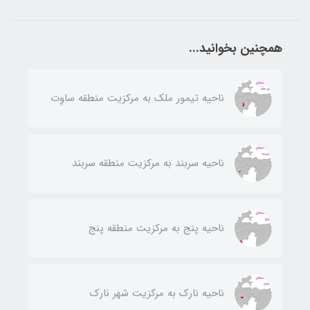
همچنین بخوانید...
ناحيه تيمور ملك به مركزيت منطقه ساوِت
ناحيه سربند به مركزيت منطقه سربند
ناحيه پنج به مركزيت منطقه پنج
ناحيه نارك به مركزيت شهر نارك