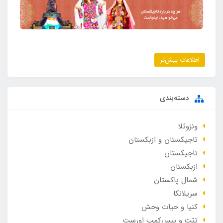
اطلاعات بیش‌تر
دسته‌بندی
ونزوئلا
تاجیکستان و ازبکستان
تاجیکستان
ازبکستان
شمال پاکستان
سریلانکا
کنیا و حیات وحش
تبّت و بیس‌کمپ اورست