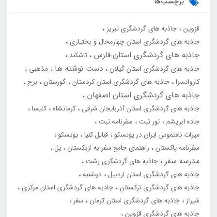
برچسب‌ها
قزوین
جاذبه های گردشگری تبریز
جاذبه های گردشگری استان چهارمحال و بختیاری
جاذبه های گردشگری استان فارس
تاشکند
دست نوشته ها
جاذبه های گردشگری استان گیلان
مذهبی
کاروانسرا
جاذبه های گردشگری استان کردستان
گورستان
برج
جاذبه های گردشگری استان اصفهان
جاذبه های گردشگری استان آذربایجان شرقی
کرمانشاه
کلیسا
جاده ابریشم
تور تبت
سفرنامه تبت
میراث ناملموس ایران در یونسکو
قبایل کنیا
یونسکو
سفرنامه پاکستان
راهنمای جامع سفر به ازبکستان
پل
مدرسه سفر
جاذبه های گردشگری رشت
جاذبه های گردشگری استان اردبیل
دوشنبه
جاذبه های گردشگری ترکستان
جاذبه های گردشگری استان مرکزی
شیراز
جاذبه های گردشگری استان کرمان
سفر
جاذبه های گردشگری قزوین