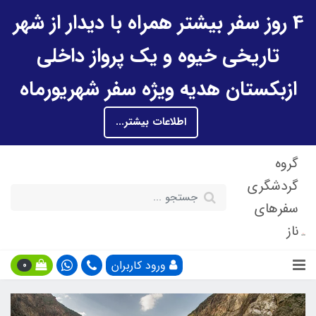
4 روز سفر بیشتر همراه با دیدار از شهر
تاریخی خیوه و یک پرواز داخلی
ازبکستان هدیه ویژه سفر شهریورماه
اطلاعات بیشتر...
گروه
گردشگری
سفرهای
ناز
ورود کاربران
0