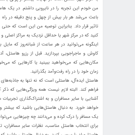
من خودم این تجربه را در نایروبی داشتم. در یک هاست
باعث می‌شد هر بار بیش از چهل و پنج دقیقه در راه 
تاثیر قرار داد. بنابراین توصیه من این است که حتی 
کنید که در مرکز شهر یا حداقل نزدیک به مراکز اصلی و
اینگونه می‌توانید در هر ساعت از شبانه‌روز که مایل 
کاوش و ماجراجویی بپردازید. قبل از رزرو هاستل، آ
مکان‌هایی که می‌خواهید ببینید یا کارهایی که می‌خ
زمان خود را در راه رفت‌وآمد بگذرانید.
هاستل ایده‌آل، هاستلی است که نه تنها به جاذبه‌های گ
فراهم کند. البته لازم نیست همه ویژگی‌هایی که ذکر کر
آشنایی با سایر مسافران و به اشتراک‌گذاری تجربیات س
خواهد خورد. به دنبال هاستل‌هایی باشید که بیشتر ویژ
یک مسافر را درک کرده و می‌دانند چه چیزهایی می‌توان
برای انتخاب هاستل مناسب، نظرات سایر مسافران، تصاو
هاستل‌ورلد را بررسی کنید. به دنبال هاستلی باشید که 