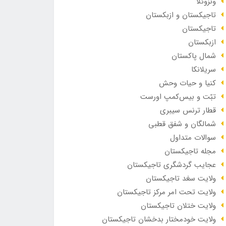
ونزوئلا
تاجیکستان و ازبکستان
تاجیکستان
ازبکستان
شمال پاکستان
سریلانکا
کنیا و حیات وحش
تبّت و بیس‌کمپ اورست
قطار ترنس سیبری
شمالگان و شفق قطبی
سوالات متداول
مجله تاجیکستان
عجایب گردشگری تاجیکستان
ولایت سغد تاجیکستان
ولایت تحت امر مرکز تاجیکستان
ولایت ختلان تاجیکستان
ولایت خودمختار بدخشان تاجیکستان