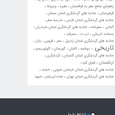
راهنمای جامع سفر به قزاقستان
مقبره
ونزوئلا
قرقیزستان
جاذبه های گردشگری استان سمنان
جاذبه های گردشگری استان فارس
مدرسه سفر
آلماتی
سفرنامه
جاذبه های گردشگری استان مازندران
مساجد تاریخی
تب ت
سمرقند
جاذبه های گردشگری استان اردبیل
سفر
قزوین
بازار
تاریخی
دوشنبه
کاشان
گورستان
اکوتوریسم
جاذبه های گردشگری استان گلستان
گردشگری
ازبکستان
قبایل کنیا
جاذبه های گردشگری استان خراسان جنوبی
خجند
جاذبه های گردشگری استان تهران
جاده ابریشم
خیوه
ارتباط با ما