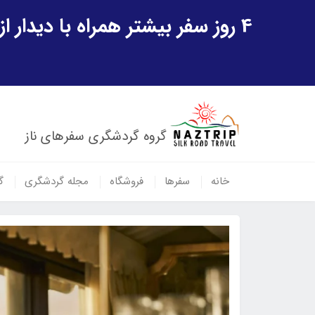
4 روز سفر بیشتر همراه با دیدار از شهر تاریخی خیوه و یک پرواز داخلی ازبکستان هدیه ویژه سفر شهریورماه
گروه گردشگری سفرهای ناز
خانه
سفرها
فروشگاه
مجله گردشگری
گ