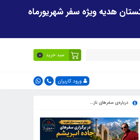
سبد خرید
0
ورود کاربران
درباره‌ی سفرهای ناز...