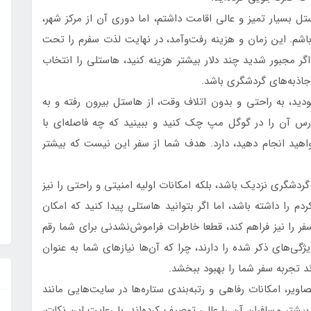
ل بسیار تمیز و عالی اقامت داشتم، اما دوری آن از مرکز شهر،
باشم. این زمان و هزینه رفت‌وآمد، در نهایت لذت سفرم را تحت
اگر مجبور شدید چند دلار بیشتر هزینه کنید، هاستلی را انتخاب
 جاذبه‌های گردشگری باشد.
بودید، به راحتی و بدون اتلاف وقت، از هاستل بیرون رفته و به
درس آن را در گوگل مپ چک کنید و ببینید که چه فاصله‌ای با
واهید انجام دهید، دارد. هدف شما از سفر این نیست که بیشتر
ردشگری نزدیک باشد، بلکه امکانات اولیه امنیتی و راحتی را نیز
دم را داشته باشد، اما اگر بتوانید هاستلی پیدا کنید که امکان
فر را نیز فراهم کند، قطعا خاطرات فراموش‌نشدنی برای شما رقم
گی‌های ذکر شده را دارند، چرا که آن‌ها نیازهای شما به عنوان
د تجربه سفر شما را بهبود ببخشد.
یر، امکانات رفاهی و رتبه‌بندی ستاره‌ها در سایت‌هایی مانند
بیشتر مسافران آن را عالی توصیف کرده‌اند. با رعایت این نکات،