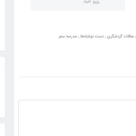
رزرو کنید.
مقالات گردشگری
دست نوشته‌ها
مدرسه سفر