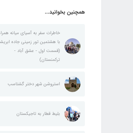
همچنین بخوانید...
خاطرات سفر به آسیای میانه همراه
با هشتمین تور زمینی جاده ابریش
(قسمت اول - عشق آباد -
ترکمنستان)
استروشن شهر دختر گشتاسب
بلیط قطار به تاجیکستان