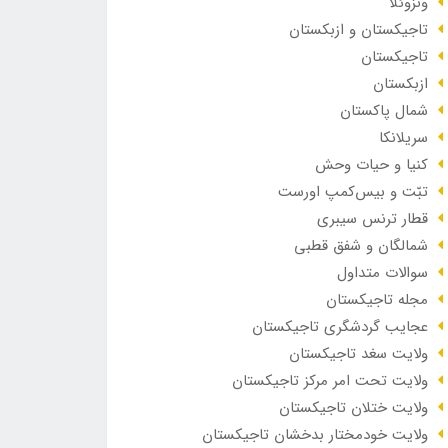
ونزوئلا
تاجیکستان و ازبکستان
تاجیکستان
ازبکستان
شمال پاکستان
سریلانکا
کنیا و حیات وحش
تبّت و بیس‌کمپ اورست
قطار ترنس سیبری
شمالگان و شفق قطبی
سوالات متداول
مجله تاجیکستان
عجایب گردشگری تاجیکستان
ولایت سغد تاجیکستان
ولایت تحت امر مرکز تاجیکستان
ولایت ختلان تاجیکستان
ولایت خودمختار بدخشان تاجیکستان