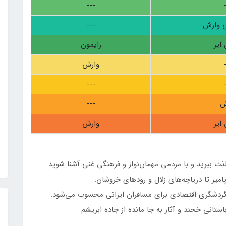
---
ی وارش
---
ایر
رایمون
وارش
---
ش
---
ایر
وارش
ذت ببرید و با مردمی مهمان‌نواز و فرهنگی غنی آشنا شوید.
میر تا دریاچه‌های زلال و رودهای خروشان.
ردشگری اقتصادی برای مسافران ایرانی محسوب می‌شود.
ستانی خجند و آثار به جا مانده از جاده ابریشم