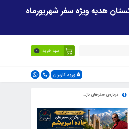
سبد خرید
0
ورود کاربران
درباره‌ی سفرهای ناز...