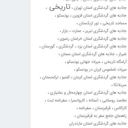
تاریخی
جاذبه های گردشگری استان تهران
جاذبه های گردشگری استان قزوین
یونسکو
مساجد تاریخی
تور ازبکستان
جاذبه های گردشگری تبریز
عمارت
بازار
جاذبه های گردشگری استان خراسان رضوی
جاذبه های گردشگری استان یزد
گردشگری
گورستان
شیراز
جاذبه های گردشگری استان سمنان
آرامگاه تاریخی
میراث جهانی یونسکو
میراث ناملموس ایران در یونسکو
جاذبه های گردشگری استان کرمان
کلمبو
ترکمنستان
سریلانکا
جاذبه های گردشگری استان چهارمحال و بختیاری
مقاصد روستایی
آستانه
کاروانسرا
سفرنامه تبت
کاراکاس
قرقیزستان
سفرنامه
راهنمای جامع سفر به قرقیزستان
جاذبه های گردشگری استان مازندران