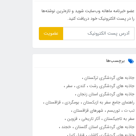
عضو خبرنامه ماهانه وب‌سایت شوید و تازه‌ترین نوشته‌ها
را در پست الکترونیک خود دریافت کنید.
عضویت
برچسب‌ها
جاذبه های گردشگری ترکستان
جاذبه های گردشگری رشت
کندی
سفر
جاذبه های گردشگری استان زنجان
راهنمای جامع سفر به ازبکستان
بومگردی
قزاقستان
تب ت
توریسم
شهرهای قزاقستان
سفر به تاجیکستان
آثار تاریخی
قزوین
جاذبه های گردشگری استان گلستان
خجند
جاذبه های گردشگری کاشان
قبایل کنیا