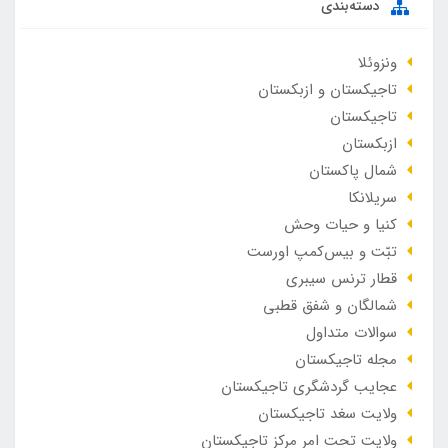
دسته‌بندی
ونزوئلا
تاجیکستان و ازبکستان
تاجیکستان
ازبکستان
شمال پاکستان
سریلانکا
کنیا و حیات وحش
تبّت و بیس‌کمپ اورست
قطار ترنس سیبری
شمالگان و شفق قطبی
سوالات متداول
مجله تاجیکستان
عجایب گردشگری تاجیکستان
ولایت سغد تاجیکستان
ولایت تحت امر مرکز تاجیکستان