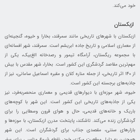
خود می‌کند.
ازبکستان
ازبکستان با شهرهای تاریخی مانند سمرقند، بخارا و خیوه، گنجینه‌ای
از معماری اسلامی و تاریخ جاده ابریشم است. سمرقند، شهر افسانه‌ای
با مجموعه ریگستان، آرامگاه تیمور و رصدخانه الغ‌بیک، یکی از
مهم‌ترین مقاصد گردشگری این کشور است. بخارا، شهر مقدس با بیش
از ۱۴۰ اثر تاریخی، از جمله مناره کلان و مقبره اسماعیل سامانی، نیز از
جاذبه‌های برجسته این کشور است.
خیوه، شهر موزه‌ای با دیوارهای قدیمی و معماری منحصربه‌فرد، نیز
یکی از جاذبه‌های تاریخی این کشور است. این شهر با کوچه‌های
باریک و خانه‌های قدیمی، حال و هوای قرون وسطایی را برای
گردشگران زنده می‌کند. تاشکند، پایتخت مدرن ازبکستان، با موزه‌ها و
بازارهای سنتی، مقصدی جذاب برای گردشگران است. این شهر
همچنین به دلیل موقعیت مرکزی خود، نقطه شروع مناسبی برای سفر