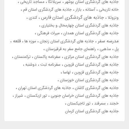
جاذبه های گردشگری استان بوشهر
سریلانکا
مساجد تاریخی
خانه تاریخی
آستانه
بازار
جاذبه های گردشگری استان قم
جاذبه های گردشگری استان فارس
ونزوئلا
کندی
جاذبه های گردشگری استان چهارمحال و بختیاری
جاذبه های گردشگری استان همدان
میراث فرهنگی
مدرسه سفر
قلعه
جاذبه های گردشگری استان زنجان
موزه ها
پل
مذهبی
راهنمای جامع سفر به قرقیزستان
جاذبه های گردشگری استان مرکزی
سفرنامه پاکستان
ترکمنستان
جاذبه های گردشگری استان قزوین
سفرنامه تبت
دوشنبه
جاذبه های گردشگری قزوین
لهاسا
جاذبه های گردشگری استان خوزستان
جاذبه های گردشگری کاشان
جاذبه های گردشگری استان تهران
جاذبه های گردشگری استان خراسان جنوبی
تور ازبکستان
شیراز
خجند
سمرقند
تور تاجیکستان
جاذبه های گردشگری استان کرمان