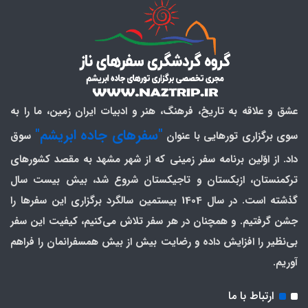
عشق و علاقه به تاریخ، فرهنگ، هنر و ادبیات ایران زمین، ما را به
"سفرهای جاده ابریشم"
سوی برگزاری تورهایی با عنوان
سوق
داد. از اوّلین برنامه سفر زمینی که از شهر مشهد به مقصد کشورهای
ترکمنستان، ازبکستان و تاجیکستان شروع شد، بیش بیست سال
گذشته است. در سال 1404 بیستمین سالگرد برگزاری این سفرها را
جشن گرفتیم. و همچنان در هر سفر تلاش می‌کنیم، کیفیت این سفر
بی‌نظیر را افزایش داده و رضایت بیش از بیش همسفرانمان را فراهم
آوریم.
ارتباط با ما