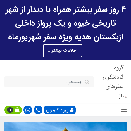
4 روز سفر بیشتر همراه با دیدار از شهر
تاریخی خیوه و یک پرواز داخلی
ازبکستان هدیه ویژه سفر شهریورماه
اطلاعات بیشتر...
گروه
گردشگری
سفرهای
ناز
ورود کاربران
0