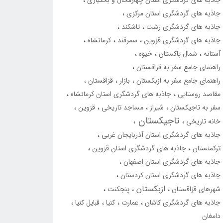
جاذبه های گردشگری استان چهارمحال و بختیاری
جاذبه های گردشگری استان مرکزی
جاذبه های گردشگری رشت
تاشکند
جاذبه های گردشگری قزوین
سمرقند
کرمانشاه
آستانه
شمال پاکستان
خیوه
راهنمای جامع سفر به قزاقستان
راهنمای جامع سفر به ازبکستان
بازار
قزاقستان
مقاصد روستایی
جاذبه های گردشگری استان کرمانشاه
سفر به تاجیکستان
شیراز
مساجد تاریخی
قزوین
تاجیکستان
خانه تاریخی
جاذبه های گردشگری استان آذربایجان غربی
ترکمنستان
جاذبه های گردشگری استان قزوین
جاذبه های گردشگری استان اصفهان
جاذبه های گردشگری استان کردستان
ازبکستان
شهرهای قزاقستان
پنجکنت
جاذبه های گردشگری کاشان
عمارت
کنیا
قبایل کنیا
دامغان