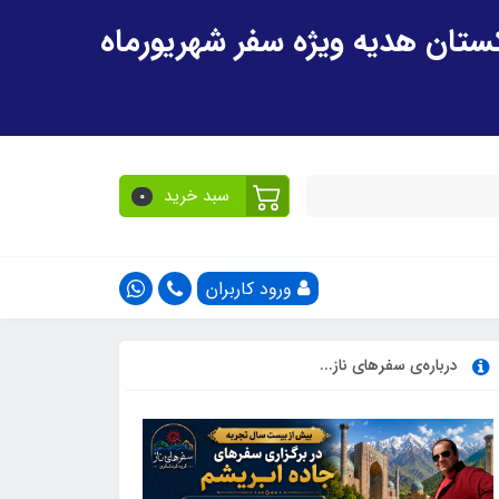
سبد خرید
0
ورود کاربران
درباره‌ی سفرهای ناز...