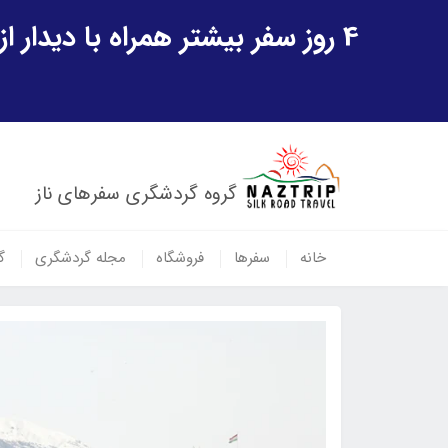
4 روز سفر بیشتر همراه با دیدار از شهر تاریخی خیوه و یک پرواز داخلی ازبکستان هدیه ویژه سفر شهریورماه
گروه گردشگری سفرهای ناز
خانه
سفرها
فروشگاه
مجله گردشگری
گ