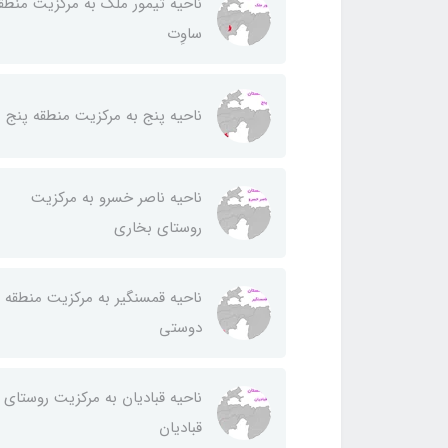
ناحيه تيمور ملك به مركزيت منطق
ساوِت
ناحيه پنج به مركزيت منطقه پنج
ناحيه ناصر خسرو به مركزيت
روستای بخاری
ناحيه قمسنگير به مركزيت منطقه
دوستی
ناحيه قباديان به مركزيت روستای
قباديان