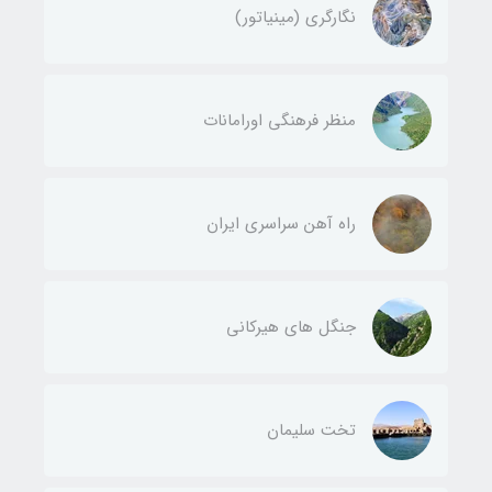
نگارگری (مینیاتور)
منظر فرهنگی اورامانات
راه آهن سراسری ایران
جنگل های هیرکانی
تخت سلیمان