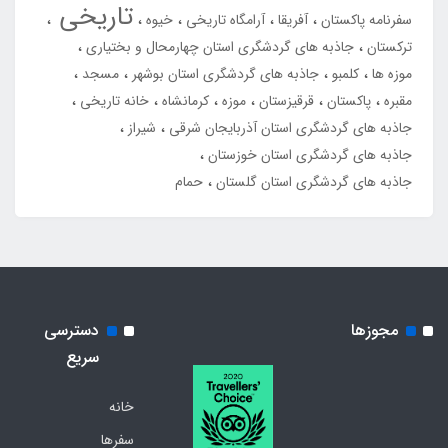
تاریخی
سفرنامه پاکستان
آفریقا
آرامگاه تاریخی
خیوه
ترکستان
جاذبه های گردشگری استان چهارمحال و بختیاری
موزه ها
کلمبو
جاذبه های گردشگری استان بوشهر
مسجد
مقبره
پاکستان
قرقیزستان
موزه
کرمانشاه
خانه تاریخی
جاذبه های گردشگری استان آذربایجان شرقی
شیراز
جاذبه های گردشگری استان خوزستان
جاذبه های گردشگری استان گلستان
حمام
مجوزها
دسترسی
سریع
خانه
سفرها