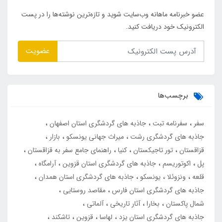
عضو خبرنامه ماهانه وب‌سایت شوید و تازه‌ترین نوشته‌ها را در پست
الکترونیک خود دریافت کنید.
عضویت
برچسب‌ها
سفر
سفرنامه تبت
جاذبه های گردشگری استان اصفهان
جاذبه های گردشگری رشت
میراث جهانی یونسکو
بازار
قزاقستان
تور تاجیکستان
کنیا
راهنمای جامع سفر به قزاقستان
پل
اکوتوریسم
جاذبه های گردشگری استان قزوین
آرامگاه
قلعه
ونزوئلا
یونسکو
جاذبه های گردشگری استان همدان
جاذبه های گردشگری استان فارس
مقاصد روستایی
شمال پاکستان
بخارا
آثار تاریخی
آلماتی
جاذبه های گردشگری استان یزد
لهاسا
قزوین
تاشکند