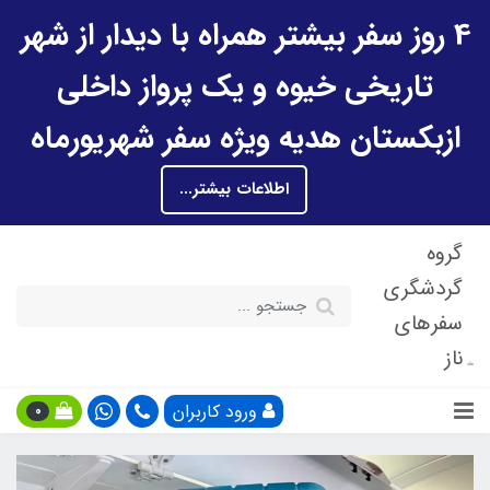
4 روز سفر بیشتر همراه با دیدار از شهر
تاریخی خیوه و یک پرواز داخلی
ازبکستان هدیه ویژه سفر شهریورماه
اطلاعات بیشتر...
گروه
گردشگری
سفرهای
ناز
ورود کاربران
0