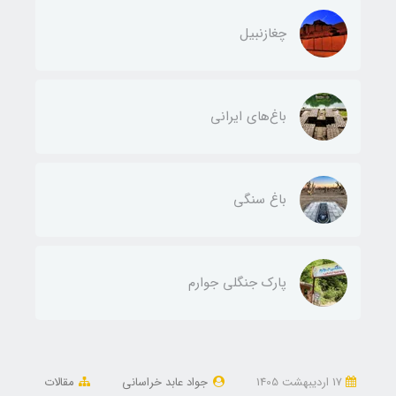
چغازنبیل
باغ‌های ایرانی
باغ سنگی
پارک جنگلی جوارم
17 ارديبهشت 1405
جواد عابد خراسانی
مقالات