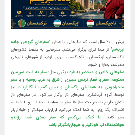
بیش از 20 سال است که سفرهایی با عنوان
"سفرهای گروهی جاده
ابریشم"
از مبدا ایران برگزار می‌کنیم. سفرهایی به مقصد کشورهای
ترکمنستان، ازبکستان و تاجیکستان، برای بازدید از شهرهای تاریخی
سمرقند، بخارا و خیوه.
سفرهای خاص و منحصر به فرد
دیگری مثل:
سفر به تبت سرزمین
ممنوعه
،
سفر با قطار ترنس سیبری از شرق به غرب روسیه
و یا
سفر
ماجراجویی به هیمالیای پاکستان و بیس کمپ نانگاپاربات
نیز
توسط گروه گردشگری سفرهای ناز برگزار می‌شود. در سفرهای ناز
تلاش داریم تا تجربیات سال‌ها سفر به مقاصد مختلف رو با شما به
اشتراک بگذاریم. به شما کمک می‌کنیم ارزان‌تر، سبک‌تر و طولانی‌تر
سفر کنید.
ما کمک می‌کنیم که سفر بعدی شما ارزانتر،
هواشمندانه‌تر، طولانی‎تر و هیجان‌انگیزتر باشد.