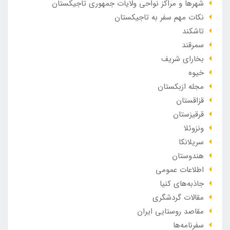
شهرها و مراکز نواحی ولایات جمهوری تاجیکستان
نکات مهم سفر به تاجیکستان
تاشکند
سمرقند
بخارای شریف
خیوه
مجله ازبکستان
قزاقستان
قرقیزستان
ونزوئلا
سریلانکا
هندوستان
اطلاعات عمومی
جاذبه‌های کنیا
مقالات گردشگری
مقاصد روستایی ایران
سفرنامه‌ها