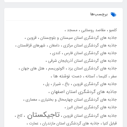
برچسب‌ها
کلمبو
مقاصد روستایی
مسجد
جاذبه های گردشگری استان سیستان و بلوچستان
قزوین
جاذبه های گردشگری استان مرکزی
دامغان
شهرهای قزاقستان
جاذبه های گردشگری استان فارس
کندی
جاذبه های گردشگری استان آذربایجان شرقی
جاذبه های گردشگری استان یزد
اکوتوریسم
هتل های جهان
دست نوشته ها
سفر
کلیسا
آستانه
جاذبه های گردشگری قزوین
باغ
شیراز
پل
جاذبه های گردشگری استان اصفهان
جاذبه های گردشگری استان چهارمحال و بختیاری
معماری
جاذبه های گردشگری استان البرز
تاجیکستان
جاذبه های گردشگری استان قزوین
کاخ
قبایل کنیا
جاذبه های گردشگری استان مازندران
عمارت