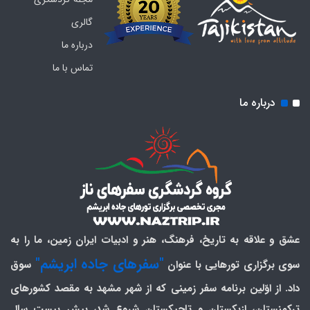
گالری
درباره ما
تماس با ما
درباره ما
عشق و علاقه به تاریخ، فرهنگ، هنر و ادبیات ایران زمین، ما را به
"سفرهای جاده ابریشم"
سوی برگزاری تورهایی با عنوان
سوق
داد. از اوّلین برنامه سفر زمینی که از شهر مشهد به مقصد کشورهای
ترکمنستان، ازبکستان و تاجیکستان شروع شد، بیش بیست سال