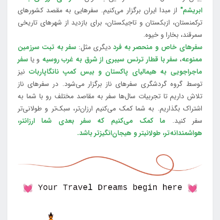
ابریشم"
از مبدا ایران برگزار می‌کنیم. سفرهایی به مقصد کشورهای
ترکمنستان، ازبکستان و تاجیکستان، برای بازدید از شهرهای تاریخی
سمرقند، بخارا و خیوه.
سفرهای خاص و منحصر به فرد
دیگری مثل:
سفر به تبت سرزمین
ممنوعه
،
سفر با قطار ترنس سیبری از شرق به غرب روسیه
و یا
سفر
ماجراجویی به هیمالیای پاکستان و بیس کمپ نانگاپاربات
نیز
توسط گروه گردشگری سفرهای ناز برگزار می‌شود. در سفرهای ناز
تلاش داریم تا تجربیات سال‌ها سفر به مقاصد مختلف رو با شما به
اشتراک بگذاریم. به شما کمک می‌کنیم ارزان‌تر، سبک‌تر و طولانی‌تر
سفر کنید.
ما کمک می‌کنیم که سفر بعدی شما ارزانتر،
هواشمندانه‌تر، طولانی‎تر و هیجان‌انگیزتر باشد.