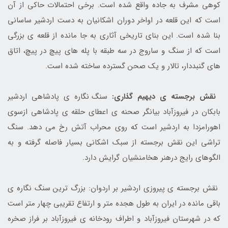
کوهی مشرف به جاده واقع شده است. برخی احتمالات حاکی از آن
است که این قلعه در اواخر دوران اشکانیان به دست اردشیر ساسانی
بنا شده است. این بنای تاریخی آثاری به جا مانده از قلعه ی بزرگی
است که از سنگ و ساروج در سه طبقه با پله های پیچ در پیچ، اتاق
های گنبددار، تالار و یک صحن گسترده ساخته شده است.
نقش برجسته ی دیهیم گذاری:
سنگ نگاره ی پادشاهی اردشیر
بابکان در فیروزآباد بیانگر صحنه ی اعطای حلقه ی پادشاهی ازسوی
اهورامزدا به اردشیر است که روی محراب آتش رخ می دهد. سنگ
تراشی این نقش برجسته از سبک اشکانی بسیار فاصله گرفته و به
الگوهای رایج درهنر هخامنشیان گرایش دارد.
نقش برجسته ی پیروزی اردشیر بر اردوان: بزرگ ترین سنگ نگاره ی
باقی مانده در ایران به طول هجده متر و ارتفاع تقریبی چهار متر است
که در شهرستان فیروزآباد و اطراف رودخانه ی فیروزآباد بر فراز صخره