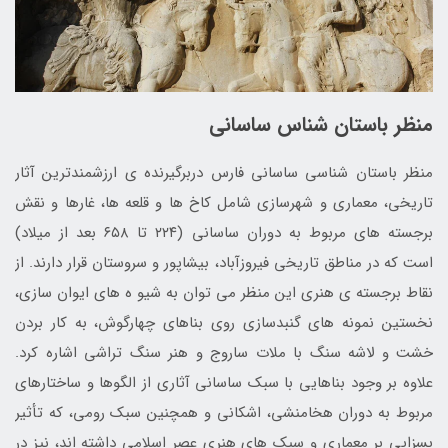
منظر باستان شناس ساسانی
منظر باستان شناسی ساسانی فارس دربرگیرنده ی ارزشمندترین آثار
تاریخی، معماری و شهرسازی شامل کاخ ها و قلعه ها، غارها و نقش
برجسته های مربوط به دوران ساسانی (۲۲۴ تا ۶۵۸ بعد از میلاد)
است که در مناطق تاریخی فیروزآباد، بیشاپور و سروستان قرار دارند. از
نقاط برجسته ی هنری این منظر می توان به شیو ه های ایوان سازی،
نخستین نمونه های گنبدسازی روی بناهای چهارگوش، به کار بردن
خشت و لاشه سنگ با ملات ساروج و هنر سنگ تراشی اشاره کرد.
علاوه بر وجود بناهایی با سبک ساسانی آثاری از الگوها و ساختارهای
مربوط به دوران هخامنشی، اشکانی و همچنین سبک رومی، که تأثیر
بسزایی بر معماری و سبک های هنری عصر اسلامی داشته اند، نیز در