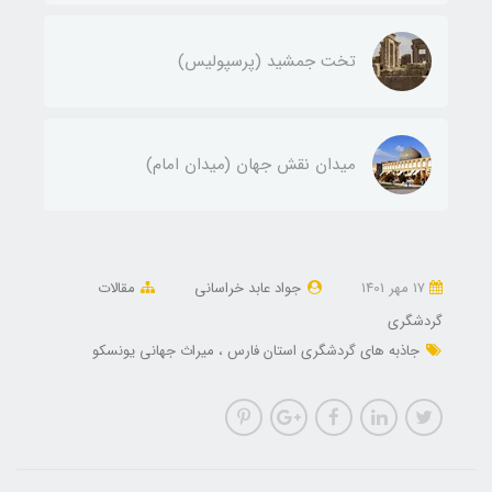
تخت جمشید (پرسپولیس)
میدان نقش جهان (میدان امام)
17 مهر 1401
جواد عابد خراسانی
مقالات
گردشگری
جاذبه های گردشگری استان فارس
میراث جهانی یونسکو