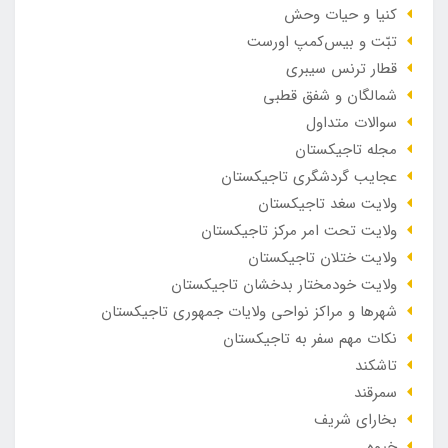
کنیا و حیات وحش
تبّت و بیس‌کمپ اورست
قطار ترنس سیبری
شمالگان و شفق قطبی
سوالات متداول
مجله تاجیکستان
عجایب گردشگری تاجیکستان
ولایت سغد تاجیکستان
ولایت تحت امر مرکز تاجیکستان
ولایت ختلان تاجیکستان
ولایت خودمختار بدخشان تاجیکستان
شهرها و مراکز نواحی ولایات جمهوری تاجیکستان
نکات مهم سفر به تاجیکستان
تاشکند
سمرقند
بخارای شریف
خیوه