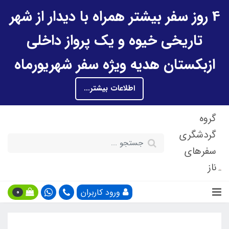
4 روز سفر بیشتر همراه با دیدار از شهر
تاریخی خیوه و یک پرواز داخلی
ازبکستان هدیه ویژه سفر شهریورماه
اطلاعات بیشتر...
گروه
گردشگری
سفرهای
ناز
ورود کاربران
0