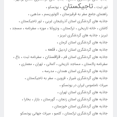
تاجیکستان
تور تبت
یونسکو
راهنمای جامع سفر به قرقیزستان
اکوتوریسم
مذهبی
جاذبه های گردشگری استان آذربایجان غربی
تور تاجیکستان
کاشان
خانه تاریخی
ترکستان
ونزوئلا
موزه
سفرنامه
مسجد
تبریز
جاذبه های گردشگری تبریز
جاذبه های گردشگری استان کرمان
قلعه
جاذبه های گردشگری استان اردبیل
قزاقستان
جاذبه های گردشگری استان قم
سفرنامه تبت
باغ
سفرنامه پاکستان
مساجد تاریخی
آلماتی
تهران
معماری
جاذبه های گردشگری استان همدان
مدرسه
جاذبه های گردشگری شیراز
قزوین
سفر به تاجیکستان
میراث ناملموس ایران در یونسکو
جاذبه های گردشگری استان تهران
جاذبه های گردشگری استان زنجان
گورستان
بازار
بخارا
جاذبه های گردشگری استان خوزستان
جاذبه های گردشگری ترکستان
کلمبو
میراث جهانی یونسکو