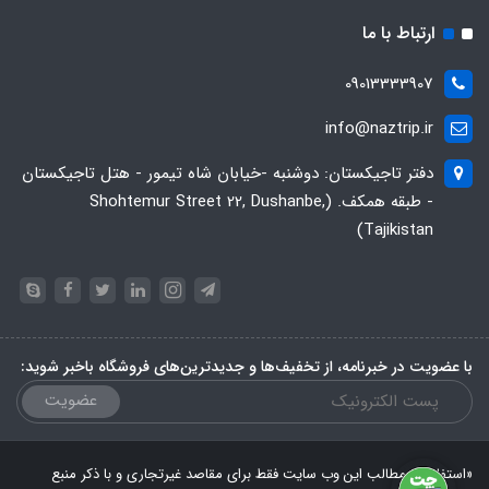
ارتباط با ما
09013333907
info@naztrip.ir
دفتر تاجیکستان: دوشنبه -خیابان شاه تیمور - هتل تاجیکستان
- طبقه همکف. (Shohtemur Street 22, Dushanbe,
Tajikistan)
با عضویت در خبرنامه، از تخفیف‌ها و جدیدترین‌های فروشگاه باخبر شوید:
عضویت
«استفاده از مطالب این وب سایت فقط برای مقاصد غیرتجاری و با ذکر منبع