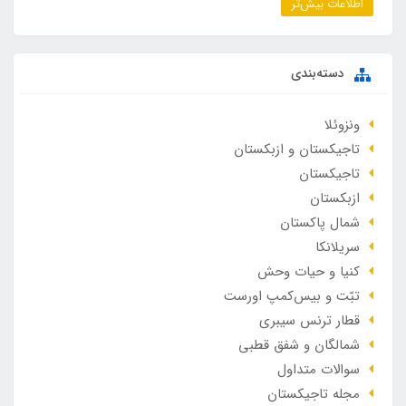
اطلاعات بیش‌تر
دسته‌بندی
ونزوئلا
تاجیکستان و ازبکستان
تاجیکستان
ازبکستان
شمال پاکستان
سریلانکا
کنیا و حیات وحش
تبّت و بیس‌کمپ اورست
قطار ترنس سیبری
شمالگان و شفق قطبی
سوالات متداول
مجله تاجیکستان