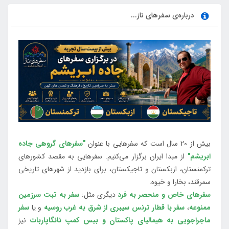
درباره‌ی سفرهای ناز...
بیش از 20 سال است که سفرهایی با عنوان
"سفرهای گروهی جاده
ابریشم"
از مبدا ایران برگزار می‌کنیم. سفرهایی به مقصد کشورهای
ترکمنستان، ازبکستان و تاجیکستان، برای بازدید از شهرهای تاریخی
سمرقند، بخارا و خیوه.
سفرهای خاص و منحصر به فرد
دیگری مثل:
سفر به تبت سرزمین
ممنوعه
،
سفر با قطار ترنس سیبری از شرق به غرب روسیه
و یا
سفر
ماجراجویی به هیمالیای پاکستان و بیس کمپ نانگاپاربات
نیز