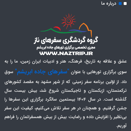
درباره ما
عشق و علاقه به تاریخ، فرهنگ، هنر و ادبیات ایران زمین، ما را به
"سفرهای جاده ابریشم"
سوی برگزاری تورهایی با عنوان
سوق
داد. از اوّلین برنامه سفر زمینی که از شهر مشهد به مقصد کشورهای
ترکمنستان، ازبکستان و تاجیکستان شروع شد، بیش بیست سال
گذشته است. در سال 1404 بیستمین سالگرد برگزاری این سفرها را
جشن گرفتیم. و همچنان در هر سفر تلاش می‌کنیم، کیفیت این سفر
بی‌نظیر را افزایش داده و رضایت بیش از بیش همسفرانمان را فراهم
آوریم.