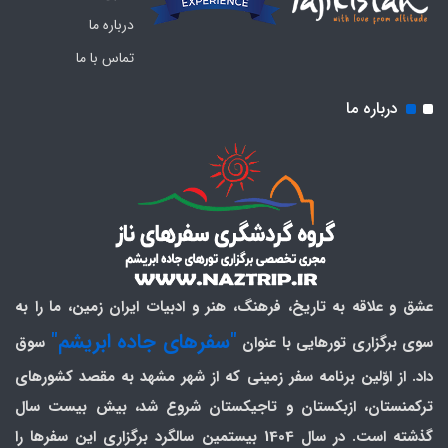
درباره ما
تماس با ما
درباره ما
عشق و علاقه به تاریخ، فرهنگ، هنر و ادبیات ایران زمین، ما را به
"سفرهای جاده ابریشم"
سوی برگزاری تورهایی با عنوان
سوق
داد. از اوّلین برنامه سفر زمینی که از شهر مشهد به مقصد کشورهای
ترکمنستان، ازبکستان و تاجیکستان شروع شد، بیش بیست سال
گذشته است. در سال 1404 بیستمین سالگرد برگزاری این سفرها را