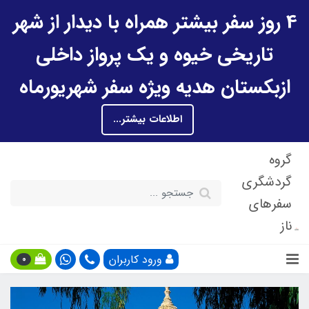
4 روز سفر بیشتر همراه با دیدار از شهر
تاریخی خیوه و یک پرواز داخلی
ازبکستان هدیه ویژه سفر شهریورماه
اطلاعات بیشتر...
گروه
گردشگری
سفرهای
ناز
ورود کاربران
0