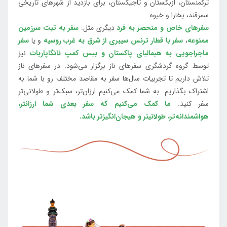
ترکمنستان، ازبکستان و تاجیکستان، برای بازدید از شهرهای تاریخی
سمرقند، بخارا و خیوه.
سفرهای خاص و منحصر به فرد
دیگری مثل:
سفر به تبت سرزمین
ممنوعه
،
سفر با قطار ترنس سیبری از شرق به غرب روسیه
و یا
سفر
ماجراجویی به هیمالیای پاکستان و بیس کمپ نانگاپاربات
نیز
توسط گروه گردشگری سفرهای ناز برگزار می‌شود. در سفرهای ناز
تلاش داریم تا تجربیات سال‌ها سفر به مقاصد مختلف رو با شما به
اشتراک بگذاریم. به شما کمک می‌کنیم ارزان‌تر، سبک‌تر و طولانی‌تر
سفر کنید.
ما کمک می‌کنیم که سفر بعدی شما ارزانتر،
هواشمندانه‌تر، طولانی‎تر و هیجان‌انگیزتر باشد.