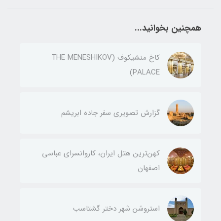
همچنین بخوانید...
کاخ منشیکوف (THE MENESHIKOV
PALACE)
گزارش تصویری سفر جاده ابریشم
کهن‌ترین هتل ایران، کاروانسرای عباسی
اصفهان
استروشن شهر دختر گشتاسب