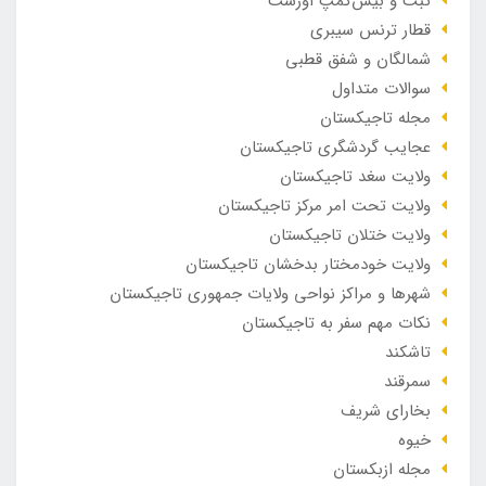
تبّت و بیس‌کمپ اورست
قطار ترنس سیبری
شمالگان و شفق قطبی
سوالات متداول
مجله تاجیکستان
عجایب گردشگری تاجیکستان
ولایت سغد تاجیکستان
ولایت تحت امر مرکز تاجیکستان
ولایت ختلان تاجیکستان
ولایت خودمختار بدخشان تاجیکستان
شهرها و مراکز نواحی ولایات جمهوری تاجیکستان
نکات مهم سفر به تاجیکستان
تاشکند
سمرقند
بخارای شریف
خیوه
مجله ازبکستان