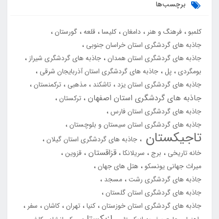
برچسب‌ها
کلمبو
فرهنگ و هنر
دامغان
کلیسا
قلعه
گورستان
جاذبه های گردشگری استان خراسان جنوبی
جاذبه های گردشگری استان همدان
جاذبه های گردشگری شیراز
بومگردی
پل
جاذبه های گردشگری استان آذربایجان شرقی
جاذبه های گردشگری استان یزد
تاشکند
مذهبی
ترکمنستان
جاذبه های گردشگری استان اصفهان
ترکستان
جاذبه های گردشگری استان فارس
جاذبه های گردشگری استان سیستان و بلوچستان
تاجیکستان
جاذبه های گردشگری استان گیلان
قزاقستان
خانه تاریخی
برج
سریلانکا
قزوین
میراث جهانی یونسکو
هتل های جهان
جاذبه های گردشگری رشت
مسجد
جاذبه های گردشگری استان گلستان
جاذبه های گردشگری استان خوزستان
کنیا
تهران
کاشان
سفر
ازبکستان