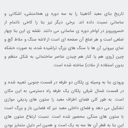
تاریخ بنای معبد آناهیتا را به سه دوره ی هخامنشی، اشکانی و
ساسانی نسبت داده اند. برخی دیگر نیز بنا را کاخی ناتمام از
خسروپرویز در اواخر دوره ی ساسانی می دانند. نقشه ی این بنا چهار
ضلعی است و هر ضلع آن صفحه ای است از لاشه سنگ و ملاط گچ و
نمای بیرونی آن ها با سنگ های بزرگِ تراشیده شده، به صورت خشکه
چین (روی هم یا کنار هم چیدن عناصر ساختمانی به شکل منظم و
بدون استفاده از ملات) ساخته شده است.
ورودی بنا به وسیله ی پلکان دو طرفه در قسمت جنوبی تعبیه شده و
در قسمت شمال شرقی پلکان یک طرفه راه دسترسی به این مکان
است. به طور کلی فضای اطراف معبد را ستون های ردیفیِ موازی
تشکیل می دهد و فضای داخلی معبد نیز که فضایی باز و بزرگ است
با ستون های سنگی محصور شده است. نسبت ارتفاع ستون های
این بنا به قطر آن ها سه به یک است و همین امر دلیل متمایز بودن