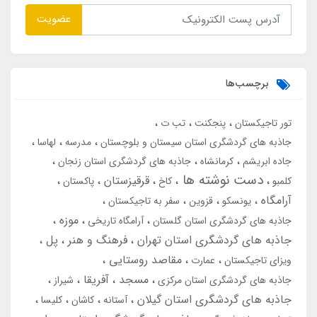
عضویت
برچسب‌ها
تور تاجیکستان
پنجکنت
تب ت
جاذبه های گردشگری استان سیستان و بلوچستان
مدرسه
لهاسا
جاده ابریشم
کرمانشاه
جاذبه های گردشگری استان زنجان
دست نوشته ها
قرقیزستان
کلمبو
کاخ
پاکستان
آرامگاه
یونسکو
قزوین
سفر به تاجیکستان
موزه
جاذبه های گردشگری استان گلستان
آرامگاه تاریخی
جاذبه های گردشگری استان تهران
فرهنگ و هنر
پل
مقاصد روستایی
ویزای تاجیکستان
عمارت
مسجد
آفریقا
جاذبه های گردشگری استان مرکزی
شیراز
جاذبه های گردشگری استان گیلان
آستانه
کاشان
کلیسا