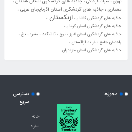
جاذبه های گردشگری استان همدان
تهران
میراث فرهنگی
معماری
جاذبه های گردشگری استان آذربایجان غربی
ازبکستان
جاذبه های گردشگری کاشان
جاذبه های گردشگری استان کرمان
تاشکند
جاذبه های گردشگری استان البرز
برج
مقبره
باغ
راهنمای جامع سفر به قزاقستان
جاذبه های گردشگری استان مازندران
مجوزها
دسترسی
سریع
خانه
سفرها