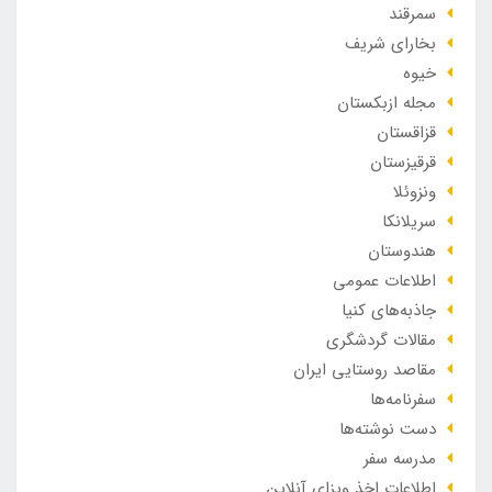
سمرقند
بخارای شریف
خیوه
مجله ازبکستان
قزاقستان
قرقیزستان
ونزوئلا
سریلانکا
هندوستان
اطلاعات عمومی
جاذبه‌های کنیا
مقالات گردشگری
مقاصد روستایی ایران
سفرنامه‌ها
دست نوشته‌ها
مدرسه سفر
اطلاعات اخذ ویزای آنلاین