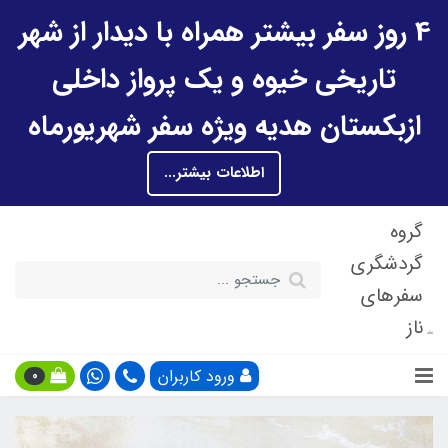
4 روز سفر بیشتر همراه با دیدار از شهر
تاریخی خیوه و یک پرواز داخلی
ازبکستان هدیه ویژه سفر شهریورماه
اطلاعات بیشتر...
گروه
گردشگری
سفرهای
ناز
ورود کاربران
0