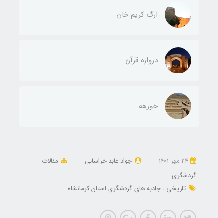
ارگ کریم خان
دروازه قرآن
خورهه
24 مهر 1401
جواد عابد خراسانی
مقالات
گردشگری
تاریخی
جاذبه های گردشگری استان کرمانشاه