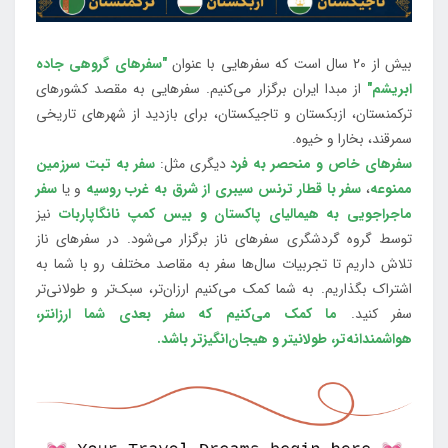
بیش از 20 سال است که سفرهایی با عنوان
"سفرهای گروهی جاده
ابریشم"
از مبدا ایران برگزار می‌کنیم. سفرهایی به مقصد کشورهای
ترکمنستان، ازبکستان و تاجیکستان، برای بازدید از شهرهای تاریخی
سمرقند، بخارا و خیوه.
سفرهای خاص و منحصر به فرد
دیگری مثل:
سفر به تبت سرزمین
ممنوعه
،
سفر با قطار ترنس سیبری از شرق به غرب روسیه
و یا
سفر
ماجراجویی به هیمالیای پاکستان و بیس کمپ نانگاپاربات
نیز
توسط گروه گردشگری سفرهای ناز برگزار می‌شود. در سفرهای ناز
تلاش داریم تا تجربیات سال‌ها سفر به مقاصد مختلف رو با شما به
اشتراک بگذاریم. به شما کمک می‌کنیم ارزان‌تر، سبک‌تر و طولانی‌تر
سفر کنید.
ما کمک می‌کنیم که سفر بعدی شما ارزانتر،
هواشمندانه‌تر، طولانی‎تر و هیجان‌انگیزتر باشد.