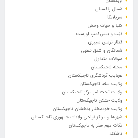
ازبکستان
شمال پاکستان
سریلانکا
کنیا و حیات وحش
تبّت و بیس‌کمپ اورست
قطار ترنس سیبری
شمالگان و شفق قطبی
سوالات متداول
مجله تاجیکستان
عجایب گردشگری تاجیکستان
ولایت سغد تاجیکستان
ولایت تحت امر مرکز تاجیکستان
ولایت ختلان تاجیکستان
ولایت خودمختار بدخشان تاجیکستان
شهرها و مراکز نواحی ولایات جمهوری تاجیکستان
نکات مهم سفر به تاجیکستان
تاشکند