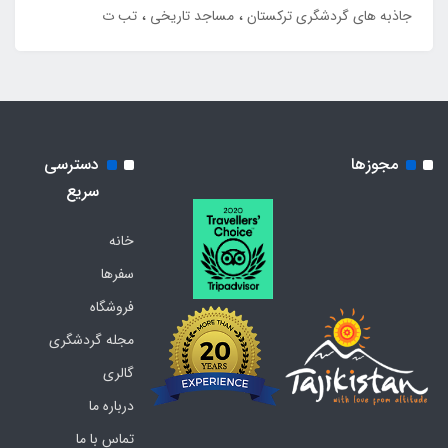
جاذبه های گردشگری ترکستان
مساجد تاریخی
تب ت
مجوزها
دسترسی
سریع
خانه
سفرها
فروشگاه
مجله گردشگری
گالری
درباره ما
تماس با ما