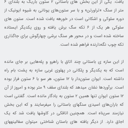
یافت. یکی از این بخش­ های باستانی 2 ستون باریک به بلندای 6
متر از سنگ «تراورتن» و با سر ستون‌های یونانی به شیوه ایونیک از
دوره سلوکی و اشکانی است در خورهه یافت شده است. ستون­ های
سلوکی هر یک از 6 تکه سگ برش یافته و روی یکدیگر ایستاده
ساخته شده است و در محور هر سنگ برشی چهارگوش برای جاگذاری
تکه چوب نگه‌دارنده فراهم شده است.
از این سازه ­ی باستانی چند اتاق با راهرو و پله‌هایی بر جای مانده
است که به یکدیگر و پلکانی در پهلوی غربی سازه به پشت بام راه
داشته است. ایوان ستون‌دار با 12 ستون، هر سو با 6 ستون فراز بوده
است. برآوردها نشان می­دهد که بلندای سقف 9 متر بوده و امروز از آن
12 ستون ایوان تنها همین 2 ستون به یادگار مانده است. گفتنی است
که باران‌های اسیدی سنگ­های باستانی را می­فرسایند و که این بخش
نیازمند سرپناه است. همچنین اتاقکی در کاوش­ها یافت شد که یک
اجاق دارد. از دیگر یافته ­های باستان ­شناختی می­توان سفالینه‎های