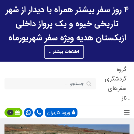
4 روز سفر بیشتر همراه با دیدار از شهر
تاریخی خیوه و یک پرواز داخلی
ازبکستان هدیه ویژه سفر شهریورماه
اطلاعات بیشتر...
گروه
گردشگری
سفرهای
ناز
ورود کاربران
0