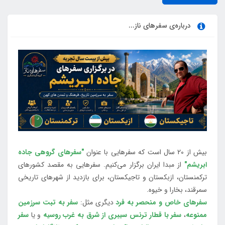
درباره‌ی سفرهای ناز...
بیش از 20 سال است که سفرهایی با عنوان
"سفرهای گروهی جاده
ابریشم"
از مبدا ایران برگزار می‌کنیم. سفرهایی به مقصد کشورهای
ترکمنستان، ازبکستان و تاجیکستان، برای بازدید از شهرهای تاریخی
سمرقند، بخارا و خیوه.
سفرهای خاص و منحصر به فرد
دیگری مثل:
سفر به تبت سرزمین
ممنوعه
،
سفر با قطار ترنس سیبری از شرق به غرب روسیه
و یا
سفر