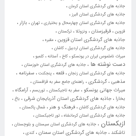
جاذبه های گردشگری استان کرمان
جاذبه های گردشگری استان البرز
بازار
جاذبه های گردشگری استان چهارمحال و بختیاری
تهران
قرقیزستان
قزوین
ونزوئلا
ترکستان
جاذبه های گردشگری استان قزوین
مقبره
جاذبه های گردشگری استان اردبیل
کاشان
میراث ناملموس ایران در یونسکو
کاخ
آستانه
کلمبو
دست نوشته ها
جاذبه های گردشگری استان خوزستان
قلعه
سفرنامه
جاذبه های گردشگری استان زنجان
پنجکنت
مذهبی
گردشگری
راهنمای جامع سفر به قزاقستان
میراث جهانی یونسکو
آرامگاه
سفر به تاجیکستان
توریسم
بخارا
جاذبه های گردشگری استان آذربایجان شرقی
باغ
فرهنگ و هنر
جاذبه های گردشگری کاشان
شمال پاکستان
جاذبه های گردشگری استان کرمانشاه
تور تاجیکستان
ازبکستان
جاذبه های گردشگری استان سیستان و بلوچستان
تاشکند
جاذبه های گردشگری استان سمنان
کندی