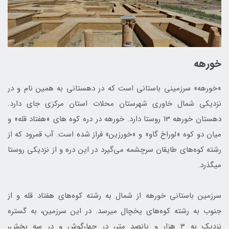
خورهه
«خورهه» سرزمینی باستانی است که در دهستانی به همین نام و در
نزدیکی شمال خاوری شهرستان محلات استان مرکزی جای دارد.
دهستان خورهه 13 روستا دارد. خورهه در دره کوه­ های «هفتاد قله» و
میان دو کوه «لوراخ گاو» و «خورزین» فراز شده است. آب قمرود که از
رشته کوه‌های طایقان سرچشمه می‌گیرد در این دره و از نزدیکی روستا
می­گذرد.
سرزمین باستانی خورهه از شمال به رشته کوه‌های هفتاد قله و از
جنوب به رشته کوه‌های یخچال می­رسد. در این سرزمین، به گستره
نزدیک به 3 هزار و پانصد متر، در چهارگوش و در سه بخش،