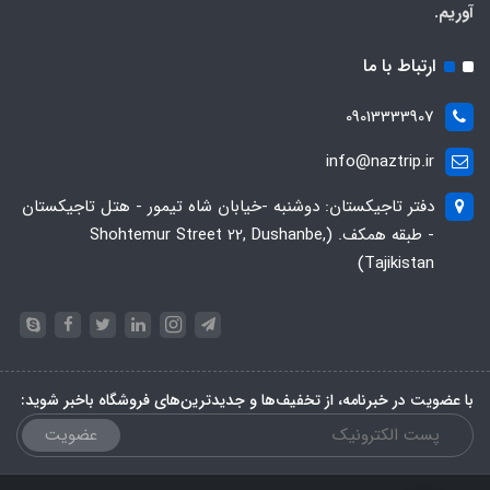
آوریم.
ارتباط با ما
09013333907
info@naztrip.ir
دفتر تاجیکستان: دوشنبه -خیابان شاه تیمور - هتل تاجیکستان
- طبقه همکف. (Shohtemur Street 22, Dushanbe,
Tajikistan)
با عضویت در خبرنامه، از تخفیف‌ها و جدیدترین‌های فروشگاه باخبر شوید:
عضویت