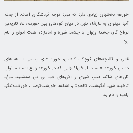
خورهه بخش‎های زیادی دارد که مورد توجه گردشگران است. از جمله
آن‎ها می‎توان به غارشاه بلبل در میان کوه‌های بین خورهه، غار تاریخی
لوراخ گاو، چشمه وزوان یا چشمه شوره و امامزاده هفت ایوان را نام
برد.
قالی و قالیچه‌های کوچک، کرباس، جوراب‌های پشمی از هنرهای
دستی خورهه هستند. از خوراکی­هایی که در خورهه رایج است می­توان
نان‌های شاته، فتیر، شیری و آش‌های جو، بی بی سه‌شنبه، دوغ،
ترخینه شیر، آبگوشت، کالجوش، اشکنه، خورشت‌کرفس، خورشت‌کنگر،
بامیه را نام برد.