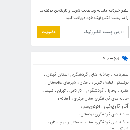
عضو خبرنامه ماهانه وب‌سایت شوید و تازه‌ترین نوشته‌ها
را در پست الکترونیک خود دریافت کنید.
عضویت
برچسب‌ها
سفرنامه
جاذبه های گردشگری استان گیلان
یونسکو
لهاسا
تبریز
دامغان
شهرهای قزاقستان
بخارا
گردشگری
مقبره
کاراکاس
تهران
کلیسا
جاذبه های گردشگری استان مرکزی
آستانه
آثار تاریخی
اکوتوریسم
جاذبه های گردشگری ترکستان
جاذبه های گردشگری استان سیستان و بلوچستان