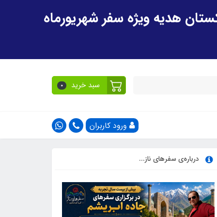
سبد خرید
0
ورود کاربران
درباره‌ی سفرهای ناز...