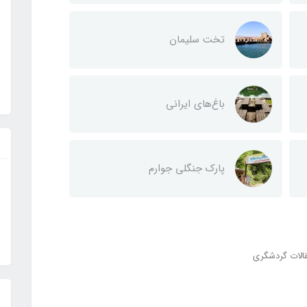
تخت سلیمان
باغ‌های ایرانی
پارک جنگلی جوارم
الات گردشگری