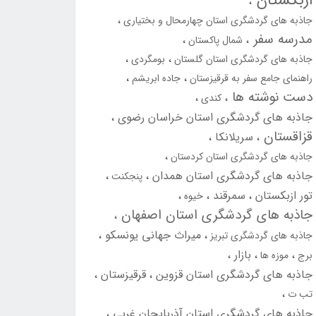
ازبکستان
جاذبه های گردشگری استان چهارمحال و بختیاری
مدرسه سفر
شمال پاکستان
جاذبه های گردشگری استان گلستان
بومگردی
راهنمای جامع سفر به قرقیزستان
جاده ابریشم
دست نوشته ها
کندی
جاذبه های گردشگری استان خراسان رضوی
قزاقستان
سریلانکا
جاذبه های گردشگری استان کردستان
جاذبه های گردشگری استان همدان
پنجکنت
تور ازبکستان
سمرقند
خیوه
جاذبه های گردشگری استان اصفهان
میراث جهانی یونسکو
جاذبه های گردشگری تبریز
بازار
برج
موزه ها
جاذبه های گردشگری استان قزوین
قرقیزستان
تب ت
جاذبه های گردشگری استان آذربایجان غربی