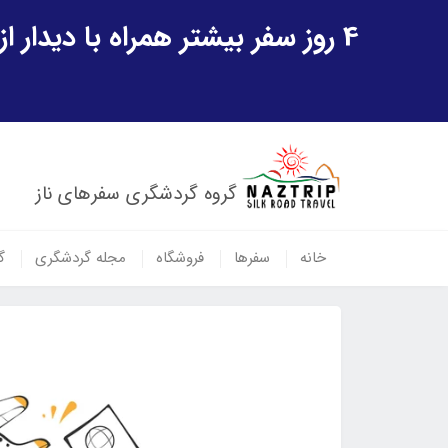
4 روز سفر بیشتر همراه با دیدار از شهر تاریخی خیوه و یک پرواز داخلی ازبکستان هدیه ویژه سفر شهریورماه
گروه گردشگری سفرهای ناز
خانه
سفرها
فروشگاه
مجله گردشگری
گ