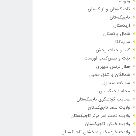
ونزوئلا
تاجیکستان و ازبکستان
تاجیکستان
ازبکستان
شمال پاکستان
سریلانکا
کنیا و حیات وحش
تبّت و بیس‌کمپ اورست
قطار ترنس سیبری
شمالگان و شفق قطبی
سوالات متداول
مجله تاجیکستان
عجایب گردشگری تاجیکستان
ولایت سغد تاجیکستان
ولایت تحت امر مرکز تاجیکستان
ولایت ختلان تاجیکستان
ولایت خودمختار بدخشان تاجیکستان