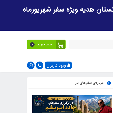
سبد خرید
0
ورود کاربران
درباره‌ی سفرهای ناز...