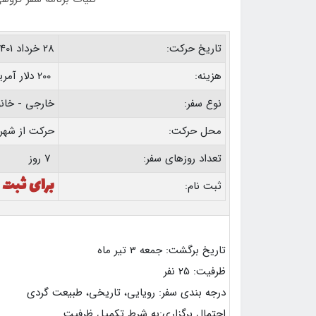
تاریخ حرکت:
28 خرداد 1401
هزینه:
200 دلار آمریکا
نوع سفر:
خارجی - خان
محل حرکت:
حرکت از شهر 
تعداد روزهای سفر:
7 روز
برای ثبت 
ثبت نام:
تاریخ برگشت: جمعه 3 تیر ماه
ظرفیت: 25 نفر
درجه بندی سفر: رویایی، تاریخی، طبیعت گردی
احتمال برگزاری:به شرط تکمیل ظرفیت