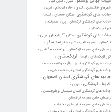
میراث جهانی یونسکو
شیراز
قبایل کنیا
شهرهای قزاقستان
کندی
جاده ابریشم
تبریز
جاذبه های گردشگری استان سمنان
کلیسا
پل
سمرقند
جاذبه های گردشگری ترکستان
تور تاجیکستان
جاذبه های گردشگری استان آذربایجان غربی
مدرسه سفر
ترکستان
سفر به تاجیکستان
مذهبی
راهنمای جامع سفر به ازبکستان
یونسکو
ازبکستان
تور ازبکستان
لهاسا
جاذبه های گردشگری تبریز
باغ
دوشنبه
حمام
جاذبه های گردشگری استان کرمانشاه
خیوه
جاذبه های گردشگری استان اصفهان
آفریقا
گردشگری
تهران
جاذبه های گردشگری استان سیستان و بلوچستان
راهنمای جامع سفر به قزاقستان
راهنمای جامع سفر به قرقیزستان
خجند
جاذبه های گردشگری استان قم
برج
مقبره