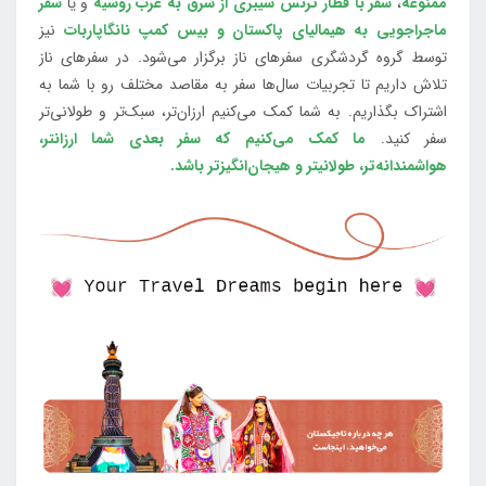
ممنوعه
،
سفر با قطار ترنس سیبری از شرق به غرب روسیه
و یا
سفر
ماجراجویی به هیمالیای پاکستان و بیس کمپ نانگاپاربات
نیز
توسط گروه گردشگری سفرهای ناز برگزار می‌شود. در سفرهای ناز
تلاش داریم تا تجربیات سال‌ها سفر به مقاصد مختلف رو با شما به
اشتراک بگذاریم. به شما کمک می‌کنیم ارزان‌تر، سبک‌تر و طولانی‌تر
سفر کنید.
ما کمک می‌کنیم که سفر بعدی شما ارزانتر،
هواشمندانه‌تر، طولانی‎تر و هیجان‌انگیزتر باشد.