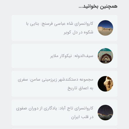
همچنین بخوانید...
کاروانسرای شاه عباسی فرسنج: بنایی با
شکوه در دل کویر
سیف‌الدوله: نیکوکار ملایر
مجموعه دستکندشهر زیرزمینی سامن: سفری
به اعماق تاریخ
کاروانسرای تاج آباد: یادگاری از دوران صفوی
در قلب ایران