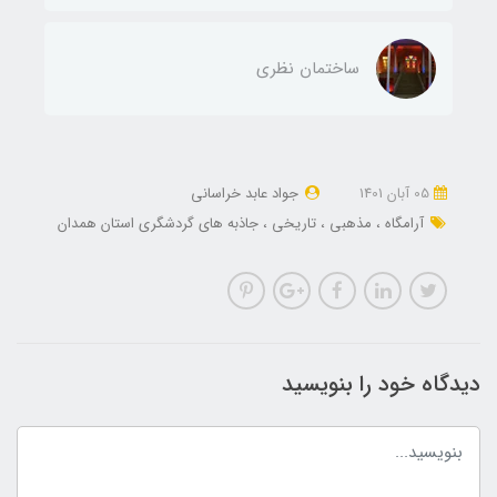
ساختمان نظری
05 آبان 1401
جواد عابد خراسانی
آرامگاه
مذهبی
تاریخی
جاذبه های گردشگری استان همدان
دیدگاه خود را بنویسید