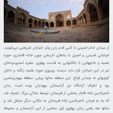
از میدان امام خمینی با کمی قدم زدن وارد خیابان شریعتی می‌شوید،
خیابانی قدیمی و اصیل با بناهای تاریخی چون خانه قاجاری، حوزه
علمیه و خانه‎هایی با بالکن‎هایی به قدمت پهلوی. مقبره استرومردخای
نیز در این خیابان قرار دارد درست روبروی حوزه علمیه زنگنه و داخل
کوچه‎ای نه چندان فراخ. این منطقه سال‏ها پیش، منطقه یهودی‌نشین
بود و اطراف آرامگاه نیز آرامستان یهودیان بوده است. زمان
ناصرالدین شاه قاجار بخشی از قبرستان توسط ملاکی بزرگ تصرف شد
که بنا به فرمان ناصرالدین شاه قبرستان به مکانی دیگر منتقل شد و
سال‎ها بعد یعنی زمان پهلوی اول بخشی از این آرامستان و محوطه