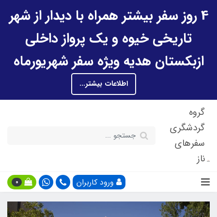
4 روز سفر بیشتر همراه با دیدار از شهر
تاریخی خیوه و یک پرواز داخلی
ازبکستان هدیه ویژه سفر شهریورماه
اطلاعات بیشتر...
گروه
گردشگری
سفرهای
ناز
ورود کاربران
0