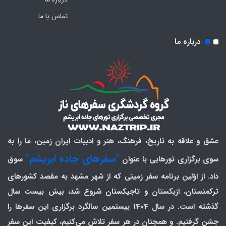
تماس با ما
درباره ما
عشق و علاقه به تاریخ، فرهنگ، هنر و ادبیات ایران زمین، ما را به
"سفرهای جاده ابریشم"
سوی برگزاری تورهایی با عنوان
سوق
داد. از اوّلین برنامه سفر زمینی که از شهر مشهد به مقصد کشورهای
ترکمنستان، ازبکستان و تاجیکستان شروع شد، بیش بیست سال
گذشته است. در سال 1404 بیستمین سالگرد برگزاری این سفرها را
جشن گرفتیم. و همچنان در هر سفر تلاش می‌کنیم، کیفیت این سفر