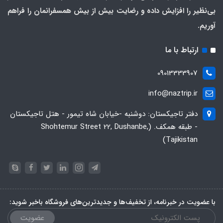
بی‌نظیر را افزایش داده و رضایت بیش از بیش همسفرانمان را فراهم
آوریم.
ارتباط با ما
09013333907
info@naztrip.ir
دفتر تاجیکستان: دوشنبه -خیابان شاه تیمور - هتل تاجیکستان
- طبقه همکف. (Shohtemur Street 22, Dushanbe,
Tajikistan)
با عضویت در خبرنامه، از تخفیف‌ها و جدیدترین‌های فروشگاه باخبر شوید:
عضویت