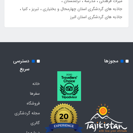
میراث فرهنگی
مدرسه
ترکمنستان
جاذبه های گردشگری استان چهارمحال و بختیاری
تبریز
کنیا
جاذبه های گردشگری استان البرز
مجوزها
دسترسی
سریع
خانه
سفرها
فروشگاه
مجله گردشگری
گالری
درباره ما