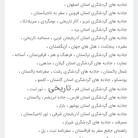
جاذبه های گردشگری استان اصفهان
جاذبه های گردشگری استان قزوین
سفر به تاجیکستان
جاذبه های گردشگری تبریز
آثار تاریخی
بومگردی
سریلانکا
جاذبه های گردشگری استان یزد
جاذبه های گردشگری استان آذربایجان غربی
مساجد تاریخی
ازبکستان
مقبره
پنجکنت
هتل های جهان
جاذبه های گردشگری ترکستان
فرهنگ و هنر
قرقیزستان
آستانه
عمارت
جاذبه های گردشگری استان گیلان
مذهبی
شمال پاکستان
جاذبه های گردشگری رشت
سفرنامه پاکستان
یونسکو
جاذبه های گردشگری استان گلستان
کلمبو
تاریخی
جاذبه های گردشگری استان قم
تور تبت
جاذبه های گردشگری استان فارس
جاده ابریشم
پاکستان
جاذبه های گردشگری استان بوشهر
بازار
جاذبه های گردشگری استان آذربایجان شرقی
تور تاجیکستان
سمرقند
جاذبه های گردشگری شیراز
راهنمای جامع سفر به قزاقستان
سفرنامه تبت
پل