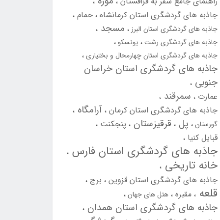
موزه
راهنمای جامع سفر به قزاقستان
جاذبه های گردشگری استان کرمانشاه
حمام
مسجد
جاذبه های گردشگری استان البرز
جاذبه های گردشگری رشت
یونسکو
جاذبه های گردشگری استان چهارمحال و بختیاری
جاذبه های گردشگری استان خراسان
جنوبی
سمرقند
عمارت
آرامگاه
جاذبه های گردشگری استان کرمان
پل
قرقیزستان
پنجکنت
گورستان
قبایل کنیا
جاذبه های گردشگری استان فارس
خانه تاریخی
جاذبه های گردشگری استان قزوین
برج
قلعه
مقبره
هتل های جهان
جاذبه های گردشگری استان همدان