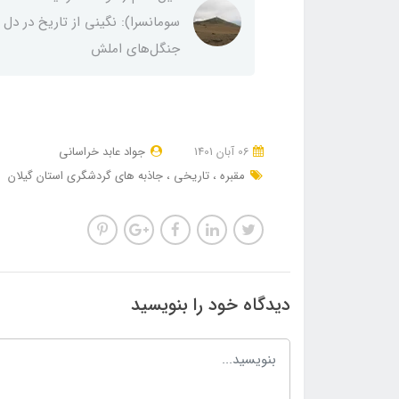
سومانسرا): نگینی از تاریخ در دل
جنگل‌های املش
06 آبان 1401
جواد عابد خراسانی
مقبره
تاریخی
جاذبه های گردشگری استان گیلان
دیدگاه خود را بنویسید