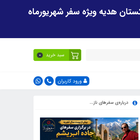
سبد خرید
0
ورود کاربران
درباره‌ی سفرهای ناز...