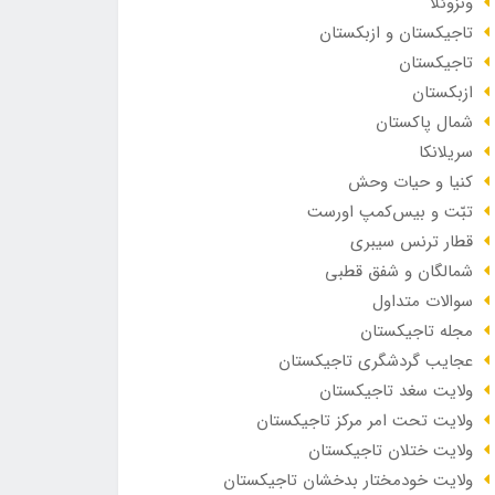
ونزوئلا
تاجیکستان و ازبکستان
تاجیکستان
ازبکستان
شمال پاکستان
سریلانکا
کنیا و حیات وحش
تبّت و بیس‌کمپ اورست
قطار ترنس سیبری
شمالگان و شفق قطبی
سوالات متداول
مجله تاجیکستان
عجایب گردشگری تاجیکستان
ولایت سغد تاجیکستان
خانه
ولایت تحت امر مرکز تاجیکستان
قدیری
ولایت ختلان تاجیکستان
ولایت خودمختار بدخشان تاجیکستان
رشت: