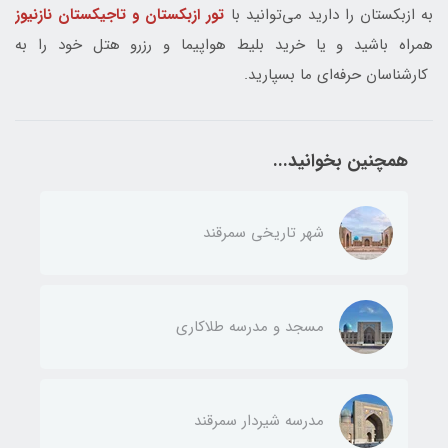
به ازبکستان را دارید می‌توانید با
تور ازبکستان و تاجیکستان نازنیوز
همراه باشید و یا خرید بلیط هواپیما و رزرو هتل خود را به
کارشناسان حرفه‌ای ما بسپارید.
همچنین بخوانید...
شهر تاریخی سمرقند
مسجد و مدرسه طلاکاری
مدرسه شیردار سمرقند