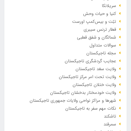
سریلانکا
کنیا و حیات وحش
تبّت و بیس‌کمپ اورست
قطار ترنس سیبری
شمالگان و شفق قطبی
سوالات متداول
مجله تاجیکستان
عجایب گردشگری تاجیکستان
ولایت سغد تاجیکستان
ولایت تحت امر مرکز تاجیکستان
ولایت ختلان تاجیکستان
ولایت خودمختار بدخشان تاجیکستان
شهرها و مراکز نواحی ولایات جمهوری تاجیکستان
نکات مهم سفر به تاجیکستان
تاشکند
سمرقند