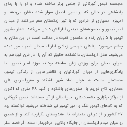
مجسمه تیمور گورکانی از جنس برنز ساخته شده و او را با ردای
پادشاهی در حالی که بر اسبی اصیل سوار شده نشان می‌دهد و
امروزه بسیاری از افرادی که با تور ازبکستان سفر می‌کنند از میدان
امیر تیمور و مجموعه‌های دیدنی اطرافش دیدن می‌کنند. شعار مشهور
تیمور با 5 زبان زنده با مضمون قدرت در عدالت است در این مکان به
چشم می‌خورد. بناهای تاریخی زیادی اطراف میدان امیر تیمور دیده
می‌شود، هتل ازبکستان، دانشکده حقوق که آن را در قرن نوزدهم به
عنوان محلی برای ورزش زنان ساخته بودند، موزه امیر تیمور با
یادگاری‌هایی از دوران گورکانیان و نقاشی‌هایی از زندگی تیمور،
ساختمان ساعت به عنوان نماد شهر تاشکند و معروف‌ترین بنای
معماری، کاخ فوروم با ستون‌های باشکوه و گنبد 48 متری که اکنون
از مراکز برگزاری نشست‌های بین‌المللی از آن جمله‌اند. تیمور گورکانی
که به نام‌های تیمور لنگ و امیر تیمور نیز شناخته می‌شود توانسته بود
27 کشور را از دریای مدیترانه تا هندوستان یکپارچه کند و از همین
رو میان مردم ازبکستان از جایگاه والایی برخوردار است. اگر قصد سفر