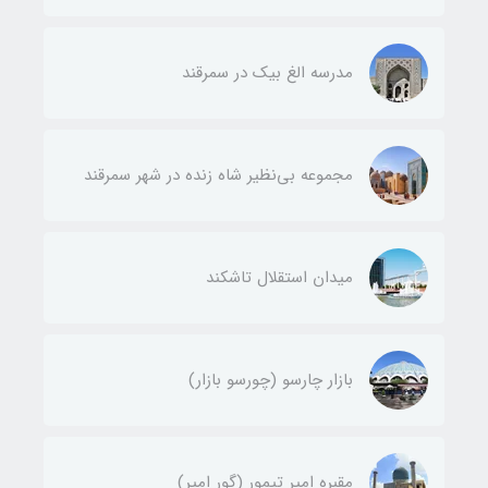
مدرسه الغ بیک در سمرقند
مجموعه بی‌نظیر شاه زنده در شهر سمرقند
میدان استقلال تاشکند
بازار چارسو (چورسو بازار)
مقبره امیر تیمور (گور امیر)