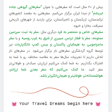
بیش از 20 سال است که سفرهایی با عنوان
"سفرهای گروهی جاده
ابریشم"
از مبدا ایران برگزار می‌کنیم. سفرهایی به مقصد کشورهای
ترکمنستان، ازبکستان و تاجیکستان، برای بازدید از شهرهای تاریخی
سمرقند، بخارا و خیوه.
سفرهای خاص و منحصر به فرد
دیگری مثل:
سفر به تبت سرزمین
ممنوعه
،
سفر با قطار ترنس سیبری از شرق به غرب روسیه
و یا
سفر
ماجراجویی به هیمالیای پاکستان و بیس کمپ نانگاپاربات
نیز
توسط گروه گردشگری سفرهای ناز برگزار می‌شود. در سفرهای ناز
تلاش داریم تا تجربیات سال‌ها سفر به مقاصد مختلف رو با شما به
اشتراک بگذاریم. به شما کمک می‌کنیم ارزان‌تر، سبک‌تر و طولانی‌تر
سفر کنید.
ما کمک می‌کنیم که سفر بعدی شما ارزانتر،
هواشمندانه‌تر، طولانی‎تر و هیجان‌انگیزتر باشد.