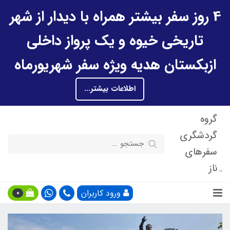
4 روز سفر بیشتر همراه با دیدار از شهر
تاریخی خیوه و یک پرواز داخلی
ازبکستان هدیه ویژه سفر شهریورماه
اطلاعات بیشتر...
گروه
گردشگری
سفرهای
ناز
ورود کاربران
0