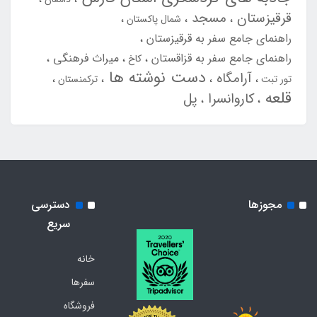
قرقیزستان
مسجد
شمال پاکستان
راهنمای جامع سفر به قرقیزستان
راهنمای جامع سفر به قزاقستان
میراث فرهنگی
کاخ
دست نوشته ها
آرامگاه
تور تبت
ترکمنستان
قلعه
کاروانسرا
پل
مجوزها
دسترسی
سریع
خانه
سفرها
فروشگاه