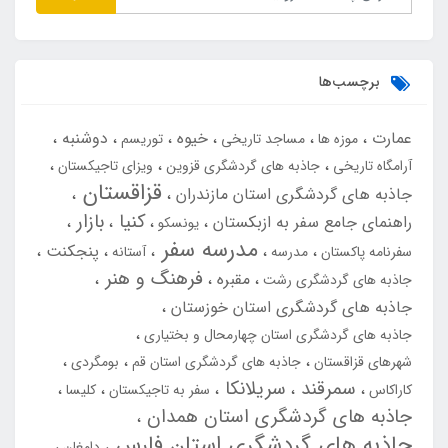
برچسب‌ها
عمارت
خیوه
دوشنبه
موزه ها
مساجد تاریخی
توریسم
آرامگاه تاریخی
جاذبه های گردشگری قزوین
ویزای تاجیکستان
قزاقستان
جاذبه های گردشگری استان مازندران
کنیا
بازار
راهنمای جامع سفر به ازبکستان
یونسکو
مدرسه سفر
پنجکنت
سفرنامه پاکستان
مدرسه
آستانه
فرهنگ و هنر
مقبره
جاذبه های گردشگری رشت
جاذبه های گردشگری استان خوزستان
جاذبه های گردشگری استان چهارمحال و بختیاری
شهرهای قزاقستان
جاذبه های گردشگری استان قم
بومگردی
سمرقند
سریلانکا
کاراکاس
سفر به تاجیکستان
کلیسا
جاذبه های گردشگری استان همدان
جاذبه های گردشگری استان فارس
دامغان