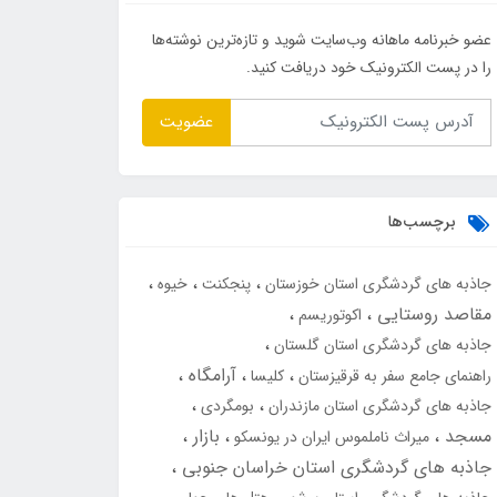
عضو خبرنامه ماهانه وب‌سایت شوید و تازه‌ترین نوشته‌ها
را در پست الکترونیک خود دریافت کنید.
عضویت
برچسب‌ها
جاذبه های گردشگری استان خوزستان
پنجکنت
خیوه
مقاصد روستایی
اکوتوریسم
جاذبه های گردشگری استان گلستان
آرامگاه
راهنمای جامع سفر به قرقیزستان
کلیسا
جاذبه های گردشگری استان مازندران
بومگردی
مسجد
بازار
میراث ناملموس ایران در یونسکو
جاذبه های گردشگری استان خراسان جنوبی