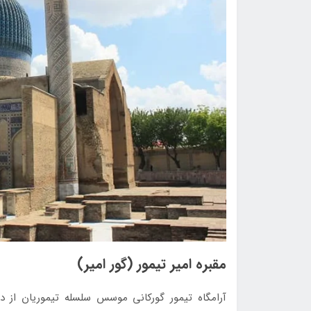
مقبره امیر تیمور (گور امیر)
آرامگاه تیمور گورکانی موسس سلسله تیموریان از 