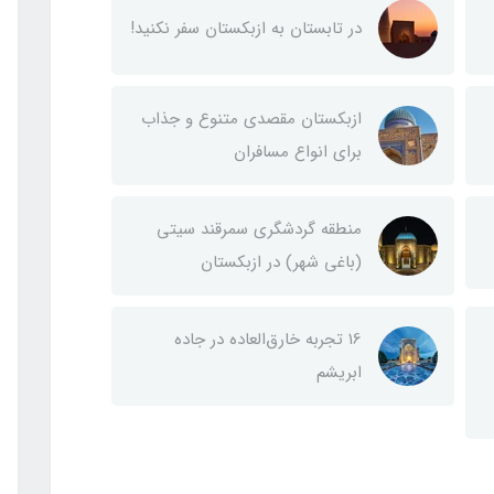
در تابستان به ازبکستان سفر نکنید!
ازبکستان مقصدی متنوع و جذاب
برای انواع مسافران
منطقه گردشگری سمرقند سیتی
(باغی شهر) در ازبکستان
۱6 تجربه خارق‌العاده در جاده
ابریشم