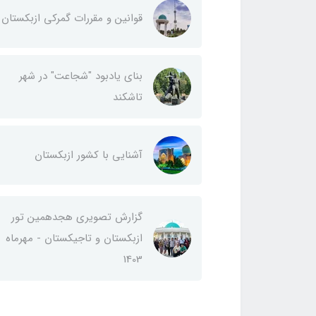
قوانین و مقررات گمرکی ازبکستان
بنای یادبود "شجاعت" در شهر
تاشکند
آشنایی با کشور ازبکستان
گزارش تصویری هجدهمین تور
ازبکستان و تاجیکستان - مهرماه
1403