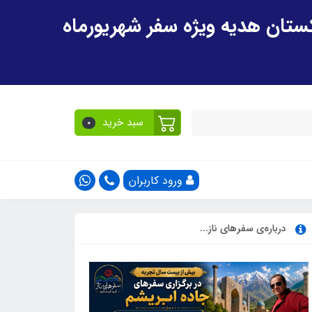
سبد خرید
0
ورود کاربران
درباره‌ی سفرهای ناز...