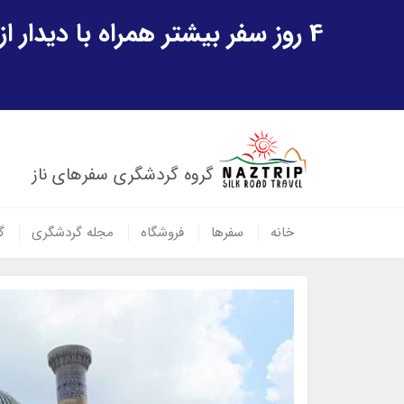
4 روز سفر بیشتر همراه با دیدار از شهر تاریخی خیوه و یک پرواز داخلی ازبکستان هدیه ویژه سفر شهریورماه
گروه گردشگری سفرهای ناز
خانه
سفرها
فروشگاه
مجله گردشگری
گ