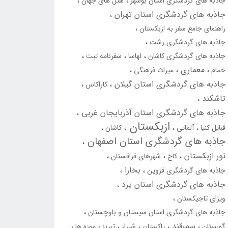
جاذبه های گردشگری استان بوشهر
هتل های جهان
جاذبه های گردشگری استان تهران
راهنمای جامع سفر به ازبکستان
جاذبه های گردشگری رشت
جاذبه های گردشگری کاشان
لهاسا
سفرنامه تبت
معماری
حمام
میراث فرهنگی
جاذبه های گردشگری استان گیلان
کاراکاس
تاشکند
جاذبه های گردشگری استان آذربایجان غربی
ازبکستان
قبایل کنیا
آلماتی
کاشان
جاذبه های گردشگری استان اصفهان
تور ازبکستان
کاخ
شهرهای قزاقستان
بخارا
جاذبه های گردشگری قزوین
جاذبه های گردشگری استان یزد
ویزای تاجیکستان
جاذبه های گردشگری استان سیستان و بلوچستان
سمرقند
گورستان
پاکستان
شیراز
تبریز
موزه ها