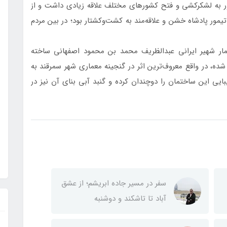
ور به لشکرکشی و فتح کشورهای مختلف علاقه زیادی داشت و از
تیمور پادشاه خشن و علاقه‌مند به کشت‌و‌کشتار بود؛ در بین مردم
ار شهیر ایرانی عبدالظریف محمد بن محمود اصفهانی ساخته
سال ۸۰۷ هجری شمسی بنا شده، در واقع معروف‌ترین اثر در گنجینه معماری شهر سمرقند به
بایی این ساختمان را دوچندان کرده و گنبد آبی بنای آن نیز در
سفر در مسیر جاده ابریشم؛ از عشق
آباد تا تاشکند و دوشنبه