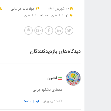
28 شهریور 1402
جواد عابد خراسانی
تور ازبکستان
سمرقند
ازبکستان
دیدگاه‌های بازدیدکنندگان
ادمین
معماری باشکوه ایرانی
ارسال پاسخ
940 روز پیش