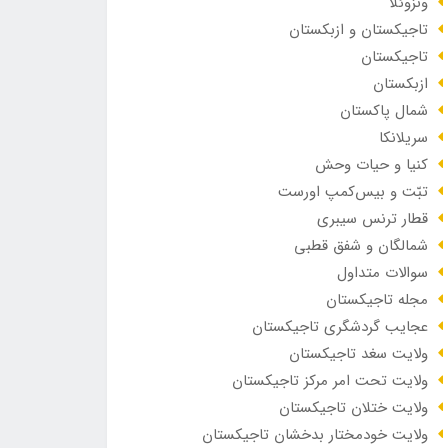
ونزوئلا
تاجیکستان و ازبکستان
تاجیکستان
ازبکستان
شمال پاکستان
سریلانکا
کنیا و حیات وحش
تبّت و بیس‌کمپ اورست
قطار ترنس سیبری
شمالگان و شفق قطبی
سوالات متداول
مجله تاجیکستان
عجایب گردشگری تاجیکستان
ولایت سغد تاجیکستان
ولایت تحت امر مرکز تاجیکستان
ولایت ختلان تاجیکستان
ولایت خودمختار بدخشان تاجیکستان