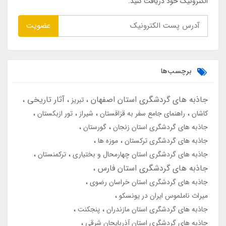
الکترونیک خود دریافت کنید.
عضویت
برچسب‌ها
جاذبه های گردشگری استان اصفهان
آثار تاریخی
تبریز
کاشان
راهنمای جامع سفر به قزاقستان
شیراز
تور ازبکستان
جاذبه های گردشگری استان زنجان
گورستان
جاذبه های گردشگری ترکستان
موزه ها
جاذبه های گردشگری استان چهارمحال و بختیاری
ترکمنستان
جاذبه های گردشگری استان فارس
جاذبه های گردشگری استان خراسان رضوی
میراث ناملموس ایران در یونسکو
جاذبه های گردشگری استان مازندران
پنجکنت
جاذبه های گردشگری استان آذربایجان شرقی