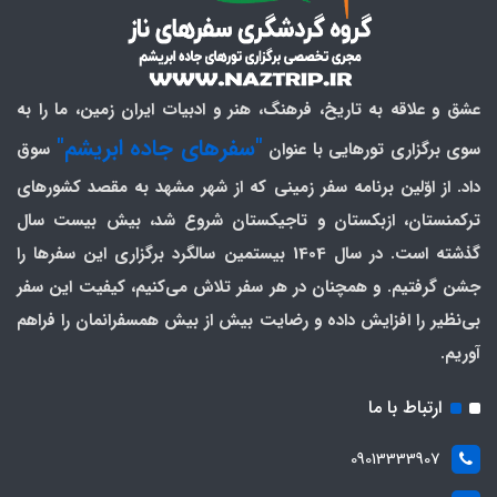
عشق و علاقه به تاریخ، فرهنگ، هنر و ادبیات ایران زمین، ما را به
"سفرهای جاده ابریشم"
سوی برگزاری تورهایی با عنوان
سوق
داد. از اوّلین برنامه سفر زمینی که از شهر مشهد به مقصد کشورهای
ترکمنستان، ازبکستان و تاجیکستان شروع شد، بیش بیست سال
گذشته است. در سال 1404 بیستمین سالگرد برگزاری این سفرها را
جشن گرفتیم. و همچنان در هر سفر تلاش می‌کنیم، کیفیت این سفر
بی‌نظیر را افزایش داده و رضایت بیش از بیش همسفرانمان را فراهم
آوریم.
ارتباط با ما
09013333907