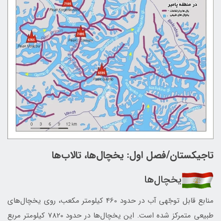
تاجیکستان/فصل اول: یخچال‌ها، تالاب‌ها
یخچال‌ها
منابع قابل توجّهی آب در حدود 460 کیلومتر مکعب، روی یخچال‌های
طبیعی متمرکز شده است. این یخچال‌ها در حدود 7820 کیلومتر مربع