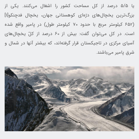
یا 5/5 درصد از کل مساحت کشور را اشغال مي‌كنند. یکی از
بزرگ‌ترین یخچال‌های درّه‌ای کوهستانی جهان، یخچال فدچنکو[1]
(652 کیلومتر مربع با حدود 70 کیلومتر طول) در پامیر واقع شده
است. در کل می‌توان گفت: بیش از 60 درصد از کلّ یخچال‌های
آسیای مرکزی در تاجیکستان قرار گرفته‌اند، که بیشتر آنها در شمال و
شرق پامیر می‌باشند.