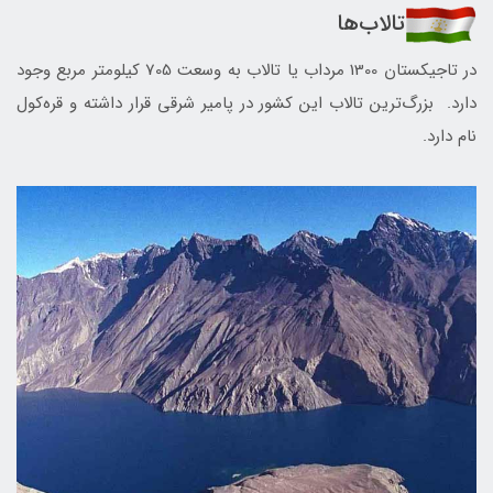
تالاب‌ها
در تاجيكستان 1300 مرداب يا تالاب به وسعت 705 كيلومتر مربع وجود
دارد. بزرگ‌ترين تالاب اين كشور در پامير شرقي قرار داشته و قره‌كول
نام دارد.