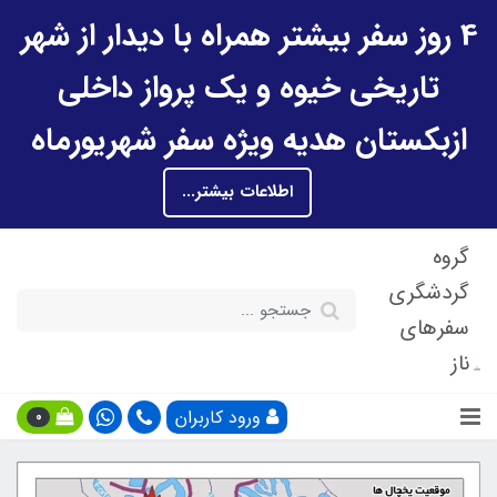
4 روز سفر بیشتر همراه با دیدار از شهر
تاریخی خیوه و یک پرواز داخلی
ازبکستان هدیه ویژه سفر شهریورماه
اطلاعات بیشتر...
گروه
گردشگری
سفرهای
ناز
ورود کاربران
0