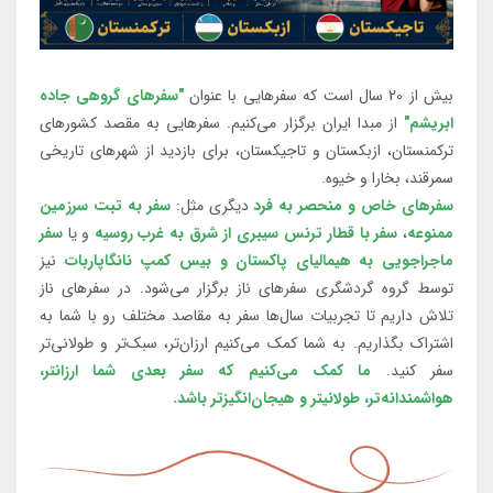
بیش از 20 سال است که سفرهایی با عنوان
"سفرهای گروهی جاده
ابریشم"
از مبدا ایران برگزار می‌کنیم. سفرهایی به مقصد کشورهای
ترکمنستان، ازبکستان و تاجیکستان، برای بازدید از شهرهای تاریخی
سمرقند، بخارا و خیوه.
سفرهای خاص و منحصر به فرد
دیگری مثل:
سفر به تبت سرزمین
ممنوعه
،
سفر با قطار ترنس سیبری از شرق به غرب روسیه
و یا
سفر
ماجراجویی به هیمالیای پاکستان و بیس کمپ نانگاپاربات
نیز
توسط گروه گردشگری سفرهای ناز برگزار می‌شود. در سفرهای ناز
تلاش داریم تا تجربیات سال‌ها سفر به مقاصد مختلف رو با شما به
اشتراک بگذاریم. به شما کمک می‌کنیم ارزان‌تر، سبک‌تر و طولانی‌تر
سفر کنید.
ما کمک می‌کنیم که سفر بعدی شما ارزانتر،
هواشمندانه‌تر، طولانی‎تر و هیجان‌انگیزتر باشد.