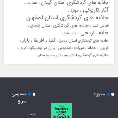
جاذبه های گردشگری استان گیلان
عمارت
آثار تاریخی
موزه
جاذبه های گردشگری استان اصفهان
قبایل کنیا
جاذبه های گردشگری استان زنجان
خانه تاریخی
کرمانشاه
کنیا
آفریقا
بازار
جاذبه های گردشگری استان اردبیل
حمام
میراث ناملموس ایران در یونسکو
قزوین
کرج
جاذبه های گردشگری استان سیستان و بلوچستان
مجوزها
دسترسی
سریع
خانه