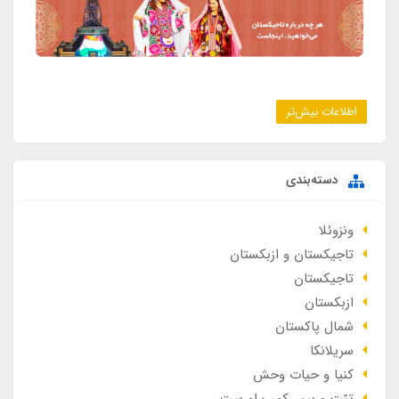
اطلاعات بیش‌تر
دسته‌بندی
ونزوئلا
تاجیکستان و ازبکستان
تاجیکستان
ازبکستان
شمال پاکستان
سریلانکا
کنیا و حیات وحش
تبّت و بیس‌کمپ اورست