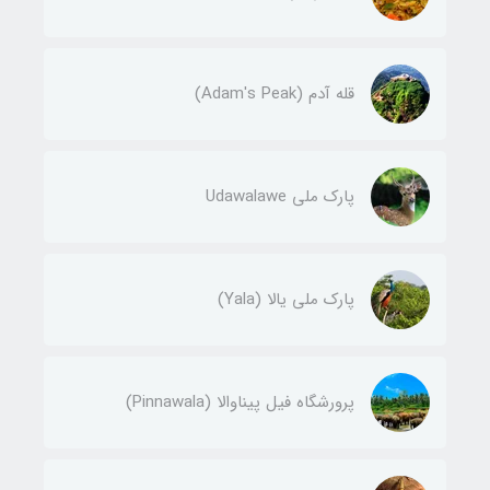
قله‌ آدم (Adam's Peak)
پارک ملی Udawalawe
پارک ملی یالا (Yala)
پرورشگاه فیل پیناوالا (Pinnawala)