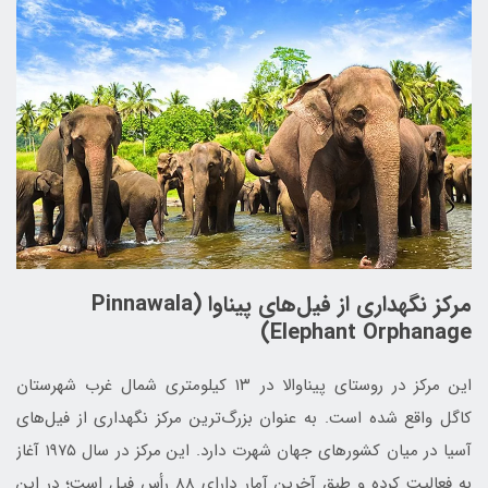
مرکز نگهداری از فیل‌های پیناوا (Pinnawala
Elephant Orphanage)
این مرکز در روستای پیناوالا در ۱۳‏‎ ‎کیلومتری شمال غرب شهرستان
کاگل ‏واقع شده است. به عنوان بزرگ‌ترین مرکز نگهداری از فیل‌های
آسیا در میان کشورهای جهان شهرت ‏دارد. این مرکز در سال ۱۹۷۵ آغاز
به فعالیت کرده و طبق ‏آخرین آمار دارای ۸۸ ‏رأس فیل است؛ در این