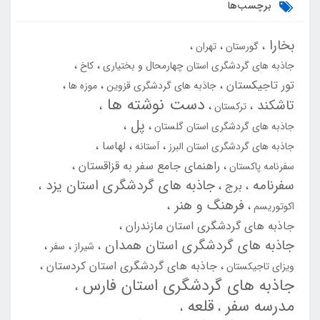
برچسب‌ها
بخارا
گورستان
تهران
جاذبه های گردشگری استان چهارمحال و بختیاری
کاخ
تور تاجیکستان
جاذبه های گردشگری قزوین
موزه ها
دست نوشته ها
تاشکند
ترکستان
پل
جاذبه های گردشگری استان گلستان
لهاسا
جاذبه های گردشگری استان البرز
آستانه
راهنمای جامع سفر به قزاقستان
سفرنامه پاکستان
سفرنامه
جاذبه های گردشگری استان یزد
برج
فرهنگ و هنر
اکوتوریسم
جاذبه های گردشگری استان مازندران
جاذبه های گردشگری استان همدان
شیراز
سفر
جاذبه های گردشگری استان کردستان
ویزای تاجیکستان
جاذبه های گردشگری استان فارس
مدرسه سفر
قلعه