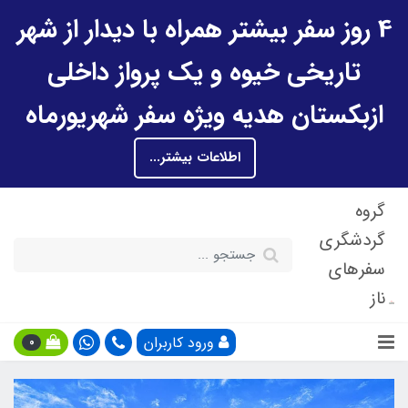
4 روز سفر بیشتر همراه با دیدار از شهر
تاریخی خیوه و یک پرواز داخلی
ازبکستان هدیه ویژه سفر شهریورماه
اطلاعات بیشتر...
گروه
گردشگری
سفرهای
ناز
ورود کاربران
0