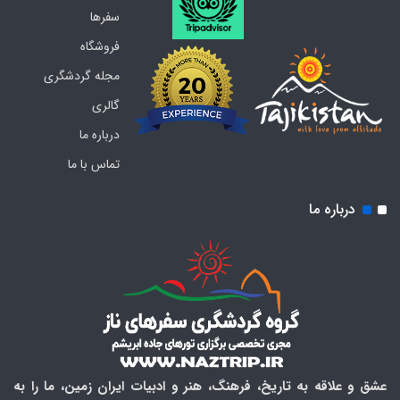
سفرها
فروشگاه
مجله گردشگری
گالری
درباره ما
تماس با ما
درباره ما
عشق و علاقه به تاریخ، فرهنگ، هنر و ادبیات ایران زمین، ما را به