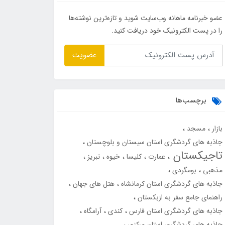
عضو خبرنامه ماهانه وب‌سایت شوید و تازه‌ترین نوشته‌ها
را در پست الکترونیک خود دریافت کنید.
عضویت
برچسب‌ها
بازار
مسجد
جاذبه های گردشگری استان سیستان و بلوچستان
تاجیکستان
عمارت
کلیسا
خیوه
تبریز
مذهبی
بومگردی
جاذبه های گردشگری استان کرمانشاه
هتل های جهان
راهنمای جامع سفر به ازبکستان
جاذبه های گردشگری استان فارس
کندی
آرامگاه
جاذبه های گردشگری استان مرکزی