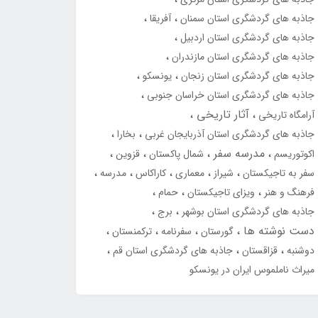
جاذبه های گردشگری استان سمنان
آفریقا
جاذبه های گردشگری استان اردبیل
جاذبه های گردشگری استان مازندران
جاذبه های گردشگری استان زنجان
یونسکو
جاذبه های گردشگری استان خراسان جنوبی
آثار تاریخی
آرامگاه تاریخی
جاذبه های گردشگری استان آذربایجان غربی
بخارا
مدرسه سفر
اکوتوریسم
شمال پاکستان
قزوین
سفر به تاجیکستان
شیراز
معماری
کاراکاس
مدرسه
فرهنگ و هنر
ویزای تاجیکستان
حمام
جاذبه های گردشگری استان بوشهر
برج
دست نوشته ها
گورستان
سفرنامه
ترکمنستان
دوشنبه
قزاقستان
جاذبه های گردشگری استان قم
میراث ناملموس ایران در یونسکو