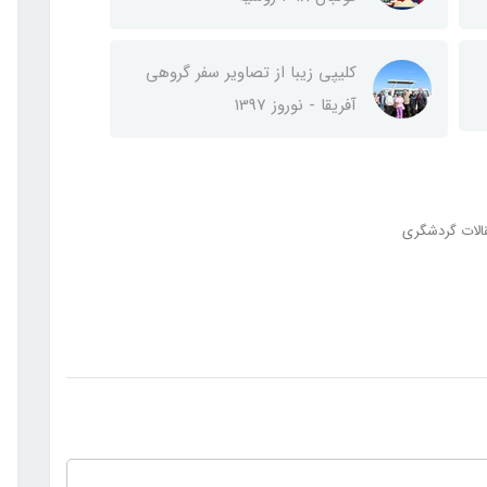
کلیپی زیبا از تصاویر سفر گروهی
آفریقا - نوروز 1397
الات گردشگری