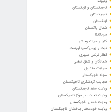
ونزوئلا
تاجیکستان و ازبکستان
تاجیکستان
ازبکستان
شمال پاکستان
سریلانکا
کنیا و حیات وحش
تبّت و بیس‌کمپ اورست
قطار ترنس سیبری
شمالگان و شفق قطبی
سوالات متداول
مجله تاجیکستان
عجایب گردشگری تاجیکستان
ولایت سغد تاجیکستان
ولایت تحت امر مرکز تاجیکستان
ولایت ختلان تاجیکستان
ولایت خودمختار بدخشان تاجیکستان