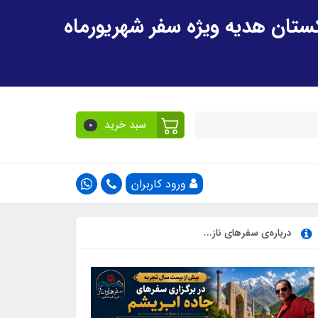
سبد خرید
0
ورود کاربران
درباره‌ی سفرهای ناز...