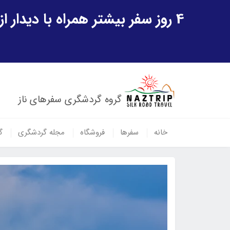
4 روز سفر بیشتر همراه با دیدار از شهر تاریخی خیوه و یک پرواز داخلی ازبکستان هدیه ویژه سفر شهریورماه
گروه گردشگری سفرهای ناز
خانه
سفرها
فروشگاه
مجله گردشگری
گ