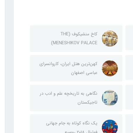
کاخ منشیکوف (THE
MENESHIKOV PALACE)
کهن‌ترین هتل ایران، کاروانسرای
عباسی اصفهان
نگاهی به تاریخچه علم و ادب در
تاجیکستان
یک نگاه کوتاه به جام جهانی
فوتبال 2018 روسیه