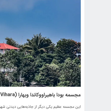
مجسمه بودا باهیراووکاندا ویهارا (Bahiravokanda Vihara)
این مجسمه عظیم یکی دیگر از جاذبه‌هایی دیدنی شهر 