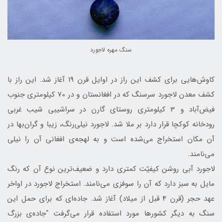
سنگ مهره لاجورد
کاوش‌هایی برای کشف این راز در اوایل قرن 19 آغاز شد. این راز با
کشف معدن لاجورد سرسنگ كه در افغانستان و در 70 کیلومتری جنوب
فيض‌آباد و 3 کیلومتری روستای گارن در سراشیبی شیب غربی
رود‌خانه كوكچا قرار دارد بر ملا شد. لاجورد نیلی‌رنگ، زیبا و گران‌بها در
آن مکان استخراج می‌شده است و به لهجه‌ی افغانی آن را نیلی
می‌نامند.
لاجورد آبی روشن کیفیّت کمتری دارد و ضعیف‌ترین نوع آن که رنگ
مایل به سبز دارد كه آن را سوفزی می‌نامند. استخراج لاجورد در اواخر
عهد حجر (قرن 4 قبل از میلاد) آغاز شد. جاده‌ای که برای حمل این
سنگ به دیگر کشور‌ها مورد استفاده قرار می‌گرفت "جاده‌ی بزرگ