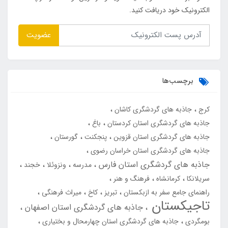
الکترونیک خود دریافت کنید.
عضویت
برچسب‌ها
کرج
جاذبه های گردشگری کاشان
جاذبه های گردشگری استان کردستان
باغ
جاذبه های گردشگری استان قزوین
پنجکنت
گورستان
جاذبه های گردشگری استان خراسان رضوی
جاذبه های گردشگری استان فارس
مدرسه
ونزوئلا
خجند
سریلانکا
کرمانشاه
فرهنگ و هنر
راهنمای جامع سفر به ازبکستان
تبریز
کاخ
میراث فرهنگی
تاجیکستان
جاذبه های گردشگری استان اصفهان
بومگردی
جاذبه های گردشگری استان چهارمحال و بختیاری