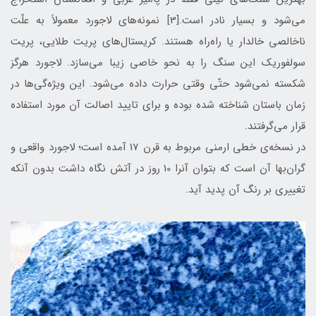
می‌شود و بسیار نادر است.[3] نمونه‌های لاجورد معمولاً به علّت
نا‌خالصی خالدار یا راه‌راه هستند. کریستال‌های پریت طلایی، پریت‌
سولفوریک این سنگ را به‌ نحو خاصی زیبا می‌سازد. لاجورد هرگز
شکسته نمی‌شود حتّی وقتی حرارت داده می‌شود. این ویژه‌گی‌ها در
زمان باستان شناخته شده بوده و برای تایید اصالت آن مورد استفاده
قرار می‌گرفتند.
در نسخه‌ی خطی ارمنی مربوط به قرن 17 آمده است؛ لاجورد واقعی و
گران‌بها آن است که بتوان آنرا 10 روز در آتش نگاه داشت بدون آنکه
تغییری بر رنگ آن پدید آید.