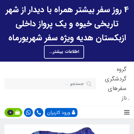
4 روز سفر بیشتر همراه با دیدار از شهر
تاریخی خیوه و یک پرواز داخلی
ازبکستان هدیه ویژه سفر شهریورماه
اطلاعات بیشتر...
گروه
گردشگری
سفرهای
ناز
ورود کاربران
0