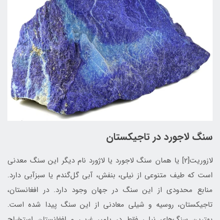
سنگ لاجورد در تاجیکستان
لازوريت[2] يا همان سنگ لاجورد يا لاژورد نام دیگر این سنگ معدنی
است که طیف متنوعی از نیلی، بنفش، آبی‌ گل‌گندم یا سبز‌آبی دارد.
منابع محدودی از این سنگ در جهان وجود دارد. در افغانستان،
تاجیکستان، روسیه و شیلی معادني از اين سنگ پيدا شده است.
بهترین سنگ‌های نیلی فقط در پامیر غربی و افغانستان استخراج