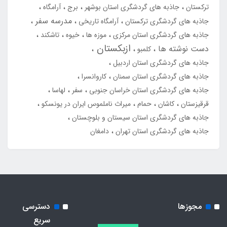
ترکستان
جاذبه های گردشگری استان بوشهر
برج
آرامگاه
مدرسه سفر
جاذبه های گردشگری ترکستان
آرامگاه تاریخی
جاذبه های گردشگری استان مرکزی
موزه ها
خیوه
تاشکند
ازبکستان
دست نوشته ها
کلمبو
جاذبه های گردشگری استان اردبیل
جاذبه های گردشگری استان سمنان
کاروانسرا
جاذبه های گردشگری استان خراسان جنوبی
سفر
لهاسا
قرقیزستان
کاشان
حمام
میراث ناملموس ایران در یونسکو
جاذبه های گردشگری استان سیستان و بلوچستان
جاذبه های گردشگری استان تهران
دامغان
مجوزها
دسترسی
سریع