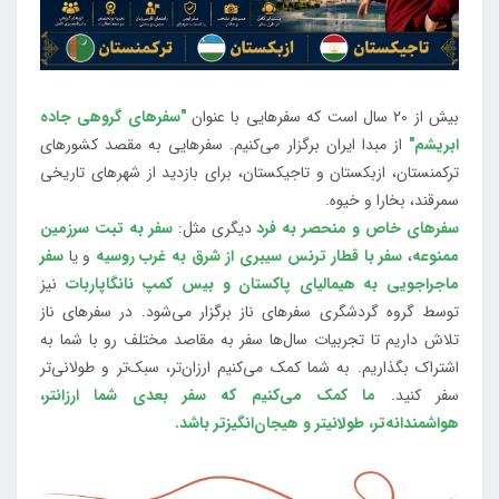
بیش از 20 سال است که سفرهایی با عنوان
"سفرهای گروهی جاده
ابریشم"
از مبدا ایران برگزار می‌کنیم. سفرهایی به مقصد کشورهای
ترکمنستان، ازبکستان و تاجیکستان، برای بازدید از شهرهای تاریخی
سمرقند، بخارا و خیوه.
سفرهای خاص و منحصر به فرد
دیگری مثل:
سفر به تبت سرزمین
ممنوعه
،
سفر با قطار ترنس سیبری از شرق به غرب روسیه
و یا
سفر
ماجراجویی به هیمالیای پاکستان و بیس کمپ نانگاپاربات
نیز
توسط گروه گردشگری سفرهای ناز برگزار می‌شود. در سفرهای ناز
تلاش داریم تا تجربیات سال‌ها سفر به مقاصد مختلف رو با شما به
اشتراک بگذاریم. به شما کمک می‌کنیم ارزان‌تر، سبک‌تر و طولانی‌تر
سفر کنید.
ما کمک می‌کنیم که سفر بعدی شما ارزانتر،
هواشمندانه‌تر، طولانی‎تر و هیجان‌انگیزتر باشد.