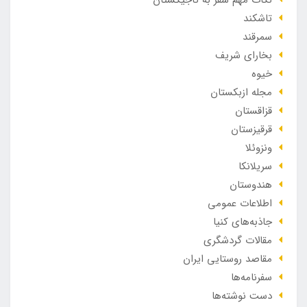
نکات مهم سفر به تاجیکستان
تاشکند
سمرقند
بخارای شریف
خیوه
مجله ازبکستان
قزاقستان
قرقیزستان
ونزوئلا
سریلانکا
هندوستان
اطلاعات عمومی
جاذبه‌های کنیا
مقالات گردشگری
مقاصد روستایی ایران
سفرنامه‌ها
دست نوشته‌ها