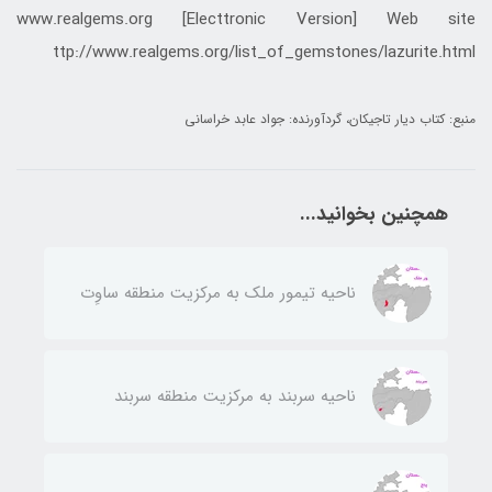
www.realgems.org [Electtronic Version] Web site
ttp://www.realgems.org/list_of_gemstones/lazurite.html
منبع: کتاب دیار تاجیکان، گردآورنده: جواد عابد خراسانی
همچنین بخوانید...
ناحيه تيمور ملك به مركزيت منطقه ساوِت
ناحيه سربند به مركزيت منطقه سربند