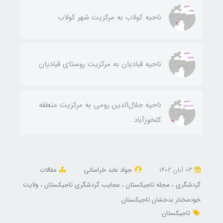
ناحيه كولاب به مركزيت شهر كولاب
ناحيه قباديان به مركزيت روستای قباديان
ناحيه جلال‌الدين رومی به مركزيت منطقه
كلخوزآباد
03 آبان 1402
جواد عابد خراسانی
مقالات
گردشگری
مجله تاجیکستان
عجایب گردشگری تاجیکستان
ولایت
خودمختار بدخشان تاجیکستان
تاجیکستان