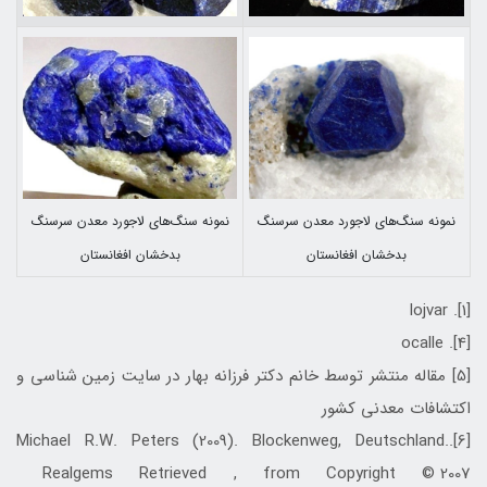
نمونه سنگ‌های لاجورد معدن سرسنگ
نمونه سنگ‌های لاجورد معدن سرسنگ
بدخشان افغانستان
بدخشان افغانستان
[1]. lojvar
[4]. ocalle
[5] مقاله منتشر توسط خانم دكتر فرزانه بهار در سايت زمين شناسي و
اكتشافات معدني كشور
[6].Michael R.W. Peters (2009). Blockenweg, Deutschland.
Realgems Retrieved , from Copyright © 2007