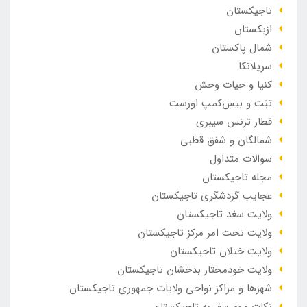
تاجیکستان
ازبکستان
شمال پاکستان
سریلانکا
کنیا و حیات وحش
تبّت و بیس‌کمپ اورست
قطار ترنس سیبری
شمالگان و شفق قطبی
سوالات متداول
مجله تاجیکستان
عجایب گردشگری تاجیکستان
ولایت سغد تاجیکستان
ولایت تحت امر مرکز تاجیکستان
ولایت ختلان تاجیکستان
ولایت خودمختار بدخشان تاجیکستان
شهرها و مراکز نواحی ولایات جمهوری تاجیکستان