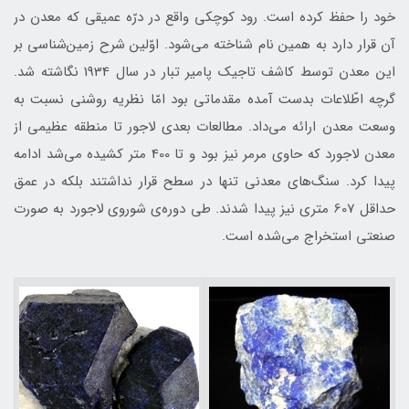
خود را حفظ کرده است. رود کوچکی واقع در درّه عمیقی که معدن در
آن قرار دارد به همین نام شناخته می‌شود. اوّلین شرح زمین‌شناسی بر
این معدن توسط کاشف تاجیک پامير تبار در سال 1934 نگاشته شد.
گرچه اطّلاعات بدست آمده مقدماتی بود امّا نظریه روشنی نسبت به
وسعت معدن ارائه می‌داد. مطالعات بعدی لاجور تا منطقه عظیمی از
معدن لاجورد که حاوی مرمر نیز بود و تا 400 متر کشیده می‌شد ادامه
پیدا کرد. سنگ‌های معدنی تنها در سطح قرار نداشتند بلکه در عمق
حداقل 607 متری نیز پیدا شدند. طی دوره‌ی شوروی لاجورد به صورت
صنعتی استخراج می‌شده است.