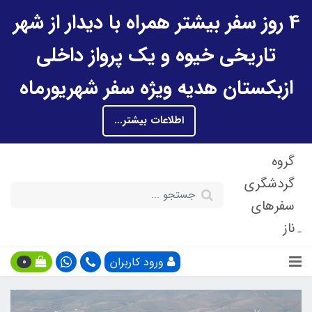
4 روز سفر بیشتر همراه با دیدار از شهر
تاریخی خیوه و یک پرواز داخلی
ازبکستان هدیه ویژه سفر شهریورماه
اطلاعات بیشتر...
گروه
گردشگری
سفرهای
ناز
ورود کاربران
0