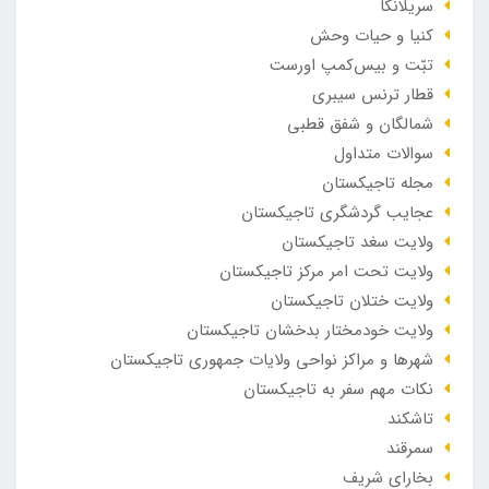
سریلانکا
کنیا و حیات وحش
تبّت و بیس‌کمپ اورست
قطار ترنس سیبری
شمالگان و شفق قطبی
سوالات متداول
مجله تاجیکستان
عجایب گردشگری تاجیکستان
ولایت سغد تاجیکستان
ولایت تحت امر مرکز تاجیکستان
ولایت ختلان تاجیکستان
ولایت خودمختار بدخشان تاجیکستان
شهرها و مراکز نواحی ولایات جمهوری تاجیکستان
نکات مهم سفر به تاجیکستان
تاشکند
سمرقند
بخارای شریف