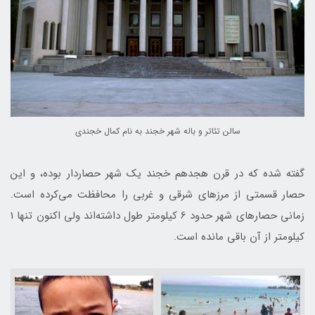
سالن تئاتر و باله شهر خجند به نام كمال خجندی
گفته شده كه در قرن هجدهم خجند يك شهر حصاردار بوده، و اين
حصار قسمتی از مرزهای شرقی و غربی را محافظت می‌كرده است.
زمانی حصارهای شهر حدود 6 كيلومتر طول داشته‌اند ولی اكنون تنها 1
كيلومتر از آن باقی مانده است.