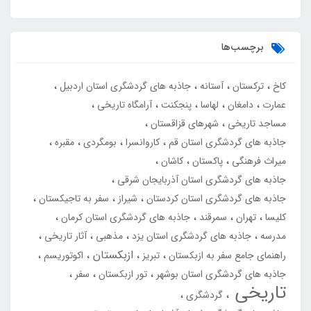
برچسب‌ها
کاخ
ترکستان
آستانه
جاذبه های گردشگری استان اردبیل
عمارت
دامغان
لهاسا
پنجکنت
آرامگاه تاریخی
مساجد تاریخی
شهرهای قزاقستان
جاذبه های گردشگری استان قم
کاروانسرا
بومگردی
مقبره
میراث فرهنگی
پاکستان
کاشان
جاذبه های گردشگری استان آذربایجان شرقی
جاذبه های گردشگری استان کردستان
شیراز
سفر به تاجیکستان
کلیسا
تهران
سمرقند
جاذبه های گردشگری استان کرمان
مدرسه
جاذبه های گردشگری استان یزد
مذهبی
آثار تاریخی
ازبکستان
راهنمای جامع سفر به ازبکستان
تبریز
اکوتوریسم
جاذبه های گردشگری استان بوشهر
تور ازبکستان
سفر
تاریخی
گردشگری