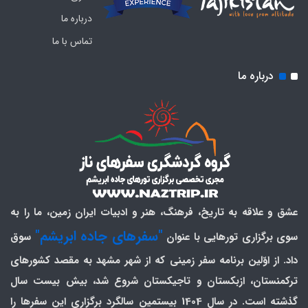
درباره ما
تماس با ما
درباره ما
عشق و علاقه به تاریخ، فرهنگ، هنر و ادبیات ایران زمین، ما را به
"سفرهای جاده ابریشم"
سوی برگزاری تورهایی با عنوان
سوق
داد. از اوّلین برنامه سفر زمینی که از شهر مشهد به مقصد کشورهای
ترکمنستان، ازبکستان و تاجیکستان شروع شد، بیش بیست سال
گذشته است. در سال 1404 بیستمین سالگرد برگزاری این سفرها را