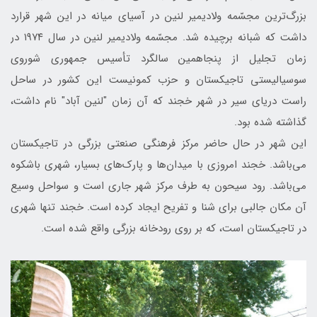
بزرگ‌ترین مجسّمه ولادیمیر لنین در آسیای میانه‌ در اين شهر قرارد
داشت كه شبانه برچیده شد. مجسّمه ولادیمیر لنین در سال ۱۹۷۴ در
زمان تجلیل از پنجاهمین سالگرد تأسيس جمهوری شوروی
سوسیالیستی تاجیکستان و حزب کمونیست این کشور در ساحل
راست دریای سیر در شهر خجند که آن زمان "لنین آباد" نام داشت،
گذاشته شده بود.
اين شهر در حال حاضر مركز فرهنگی صنعتی بزرگی در تاجيكستان
می‌باشد. خجند امروزی با ميدان‌ها و پارك‌های بسيار، شهری باشكوه
می‌باشد. رود سيحون به طرف مركز شهر جاری است و سواحل وسيع
آن مكان جالبی برای شنا و تفريح ايجاد كرده است. خجند تنها شهری
در تاجيكستان است، كه بر روی رودخانه بزرگی واقع شده است.