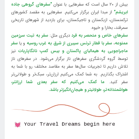
بیش از 20 سال است که سفرهایی با عنوان
"سفرهای گروهی جاده
ابریشم"
از مبدا ایران برگزار می‌کنیم. سفرهایی به مقصد کشورهای
ترکمنستان، ازبکستان و تاجیکستان، برای بازدید از شهرهای تاریخی
سمرقند، بخارا و خیوه.
سفرهای خاص و منحصر به فرد
دیگری مثل:
سفر به تبت سرزمین
ممنوعه
،
سفر با قطار ترنس سیبری از شرق به غرب روسیه
و یا
سفر
ماجراجویی به هیمالیای پاکستان و بیس کمپ نانگاپاربات
نیز
توسط گروه گردشگری سفرهای ناز برگزار می‌شود. در سفرهای ناز
تلاش داریم تا تجربیات سال‌ها سفر به مقاصد مختلف رو با شما به
اشتراک بگذاریم. به شما کمک می‌کنیم ارزان‌تر، سبک‌تر و طولانی‌تر
سفر کنید.
ما کمک می‌کنیم که سفر بعدی شما ارزانتر،
هواشمندانه‌تر، طولانی‎تر و هیجان‌انگیزتر باشد.