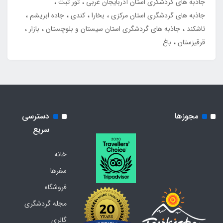
جاذبه های گردشگری استان آذربایجان غربی
تور تبت
جاذبه های گردشگری استان مرکزی
بخارا
کندی
جاده ابریشم
تاشکند
جاذبه های گردشگری استان سیستان و بلوچستان
بازار
قرقیزستان
باغ
مجوزها
دسترسی
سریع
خانه
سفرها
فروشگاه
مجله گردشگری
گالری