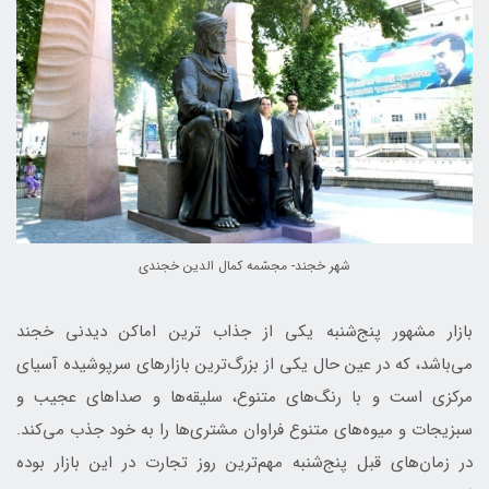
شهر خجند- مجسّمه كمال الدين خجندي
بازار مشهور پنج‌شنبه يكی از جذاب ترين اماكن ديدني خجند
می‌باشد، كه در عين حال يكی از بزرگ‌ترين بازارهای سرپوشيده آسيای
مركزی است و با رنگ‌های متنوع، سليقه‌ها و صداهای عجيب و
سبزيجات و ميوه‌های متنوع فراوان مشتری‌ها را به خود جذب می‌كند.
در زمان‌های قبل پنج‌شنبه مهم‌ترين روز تجارت در اين بازار بوده