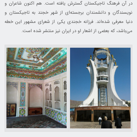
در آن فرهنگ تاجيكستان گسترش يافته است. هم اكنون شاعران و
نويسندگان و دانشمندان برجسته‌ای از شهر خجند به تاجيكستان و
دنيا معرفی شده‌اند. فرزانه خجندی يكي از شعرای مشهور اين خطه
می‌باشد، كه بعضی از اشعار او در ايران نيز منتشر شده است.