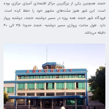
خجند همچنين يكی از بزرگترين مراكز اقتصادی آسيای مركزی بوده
است. اين شهر هنوز سنّت‌های مشهور خود را حفظ كرده است.
فرودگاه شهر خجند همه روزه در مسير دوشنبه، خجند، دوشنبه پرواز
دارد. طول ساعت پروازی مسير دوشنبه- خجند حدودا 35 الی 40
دقيقه می‌باشد.