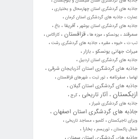
جاذبه های گردشگری استان سیستان و بلوچستان
جاذبه های گردشگری استان چهارمحال و بختیاری
عمارت
جاذبه های گردشگری استان کرمان
آفریقا
جاذبه های گردشگری استان بوشهر
باغ
قزاقستان
سمرقند
یونسکو
موزه ها
کاراکاس
تب ت
خیوه
مقبره
جاذبه های گردشگری رشت
میراث جهانی یونسکو
بازار
جاذبه های گردشگری استان اردبیل
جاذبه های گردشگری استان آذربایجان شرقی
سفرنامه
لهاسا
تور تبت
شهرهای قزاقستان
جاذبه های گردشگری استان گیلان
ازبکستان
آثار تاریخی
کرج
جاذبه های گردشگری شیراز
جاذبه های گردشگری استان اصفهان
ویزای تاجیکستان
کلمبو
مساجد تاریخی
بخارا
شمال پاکستان
توریسم
جاذبه های گردشگری استان سمنان