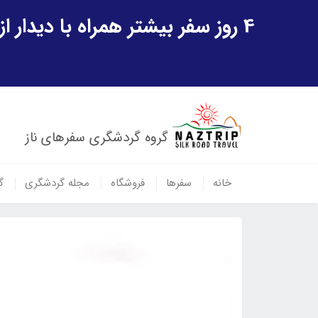
4 روز سفر بیشتر همراه با دیدار از شهر تاریخی خیوه و یک پرواز داخلی ازبکستان هدیه ویژه سفر شهریورماه
گروه گردشگری سفرهای ناز
خانه
سفرها
فروشگاه
مجله گردشگری
گ