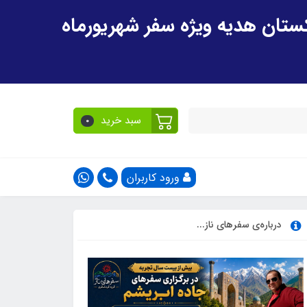
سبد خرید
0
ورود کاربران
درباره‌ی سفرهای ناز...