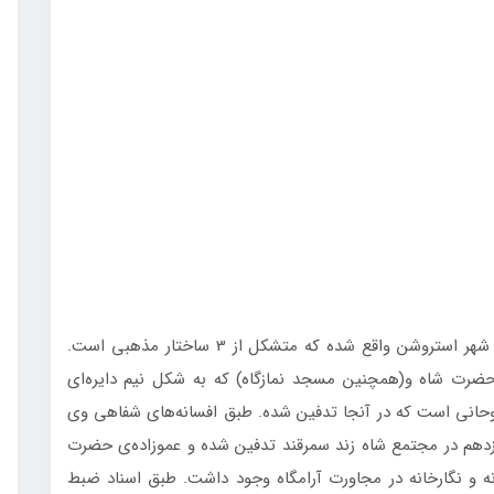
مجتمع معماری تاريخی حضرت شاه در بخش قديمی شهر استروشن واقع شده كه متشكل از 3 ساختار مذهبی است.
ضرت‌ شاه و(همچنين مسجد نمازگاه) كه به شكل نيم‌ دايره‌ای
حانی است كه در آنجا تدفين شده. طبق افسانه‌های شفاهی وی
زدهم در مجتمع ‌شاه‌ زند ‌سمرقند تدفين شده و عموزاده‌ی حضرت
نه و نگارخانه در مجاورت آرامگاه وجود داشت. طبق اسناد ضبط