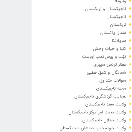
ونزوئلا
تاجیکستان و ازبکستان
تاجیکستان
ازبکستان
شمال پاکستان
سریلانکا
کنیا و حیات وحش
تبّت و بیس‌کمپ اورست
قطار ترنس سیبری
شمالگان و شفق قطبی
سوالات متداول
مجله تاجیکستان
عجایب گردشگری تاجیکستان
ولایت سغد تاجیکستان
ولایت تحت امر مرکز تاجیکستان
ولایت ختلان تاجیکستان
ولایت خودمختار بدخشان تاجیکستان