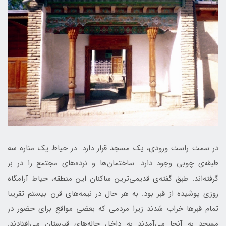
در سمت راست ورودی، يك مسجد قرار دارد. در حياط يك مناره سه
طبقه‌ی چوبی وجود دارد. ساختمان‌ها و نرده‌های مجتمع را در بر
گرفته‌اند. طبق گفته‌ی قديمی‌ترين ساكنان اين منطقه، حياط آرامگاه
روزی پوشيده از قبر بود. به هر حال در نيمه‌های قرن بيستم تقريبا
تمام قبرها خراب شدند زيرا مردمی كه بعضی مواقع برای حضور در
مسجد به آنجا می‌آمدند به داخل چاله‌های قبرستان می‌افتادند.