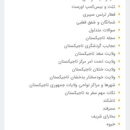
تبّت و بیس‌کمپ اورست
قطار ترنس سیبری
شمالگان و شفق قطبی
سوالات متداول
مجله تاجیکستان
عجایب گردشگری تاجیکستان
ولایت سغد تاجیکستان
ولایت تحت امر مرکز تاجیکستان
ولایت ختلان تاجیکستان
ولایت خودمختار بدخشان تاجیکستان
شهرها و مراکز نواحی ولایات جمهوری تاجیکستان
نکات مهم سفر به تاجیکستان
تاشکند
سمرقند
بخارای شریف
خیوه