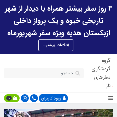
4 روز سفر بیشتر همراه با دیدار از شهر
تاریخی خیوه و یک پرواز داخلی
ازبکستان هدیه ویژه سفر شهریورماه
اطلاعات بیشتر...
گروه
گردشگری
سفرهای
ناز
ورود کاربران
0