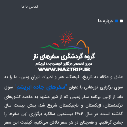
تماس با ما
درباره ما
عشق و علاقه به تاریخ، فرهنگ، هنر و ادبیات ایران زمین، ما را به
"سفرهای جاده ابریشم"
سوی برگزاری تورهایی با عنوان
سوق
داد. از اوّلین برنامه سفر زمینی که از شهر مشهد به مقصد کشورهای
ترکمنستان، ازبکستان و تاجیکستان شروع شد، بیش بیست سال
گذشته است. در سال 1404 بیستمین سالگرد برگزاری این سفرها را
جشن گرفتیم. و همچنان در هر سفر تلاش می‌کنیم، کیفیت این سفر