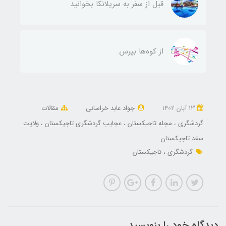
قبل از سفر به سریلانکا بخوانید
از کوه‌ها بپرس
13 آبان 1402
جواد عابد خراسانی
مقالات
گردشگری
مجله تاجیکستان
عجایب گردشگری تاجیکستان
ولایت
سغد تاجیکستان
گردشگری
تاجیکستان
دیدگاه خود را بنویسید