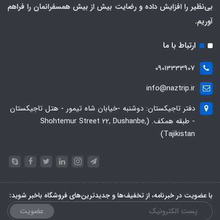
بی‌نظیر را افزایش داده و رضایت بیش از بیش همسفرانمان را فراهم
آوریم.
ارتباط با ما
09013333907
info@naztrip.ir
دفتر تاجیکستان: دوشنبه -خیابان شاه تیمور - هتل تاجیکستان
- طبقه همکف. (Shohtemur Street 22, Dushanbe,
Tajikistan)
با عضویت در خبرنامه، از تخفیف‌ها و جدیدترین‌های فروشگاه باخبر شوید:
عضویت