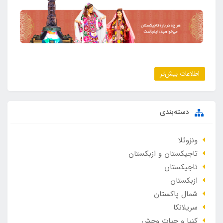
اطلاعات بیش‌تر
دسته‌بندی
ونزوئلا
تاجیکستان و ازبکستان
تاجیکستان
ازبکستان
شمال پاکستان
سریلانکا
کنیا و حیات وحش