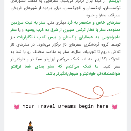
ابریشم"
از مبدا ایران برگزار می‌کنیم. سفرهایی به مقصد کشورهای
ترکمنستان، ازبکستان و تاجیکستان، برای بازدید از شهرهای تاریخی
سمرقند، بخارا و خیوه.
سفرهای خاص و منحصر به فرد
دیگری مثل:
سفر به تبت سرزمین
ممنوعه
،
سفر با قطار ترنس سیبری از شرق به غرب روسیه
و یا
سفر
ماجراجویی به هیمالیای پاکستان و بیس کمپ نانگاپاربات
نیز
توسط گروه گردشگری سفرهای ناز برگزار می‌شود. در سفرهای ناز
تلاش داریم تا تجربیات سال‌ها سفر به مقاصد مختلف رو با شما به
اشتراک بگذاریم. به شما کمک می‌کنیم ارزان‌تر، سبک‌تر و طولانی‌تر
سفر کنید.
ما کمک می‌کنیم که سفر بعدی شما ارزانتر،
هواشمندانه‌تر، طولانی‎تر و هیجان‌انگیزتر باشد.