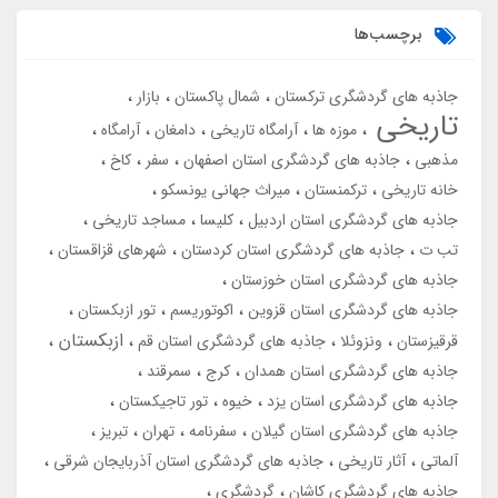
برچسب‌ها
جاذبه های گردشگری ترکستان
شمال پاکستان
بازار
تاریخی
موزه ها
آرامگاه تاریخی
دامغان
آرامگاه
مذهبی
جاذبه های گردشگری استان اصفهان
سفر
کاخ
خانه تاریخی
ترکمنستان
میراث جهانی یونسکو
جاذبه های گردشگری استان اردبیل
کلیسا
مساجد تاریخی
تب ت
جاذبه های گردشگری استان کردستان
شهرهای قزاقستان
جاذبه های گردشگری استان خوزستان
جاذبه های گردشگری استان قزوین
اکوتوریسم
تور ازبکستان
ازبکستان
قرقیزستان
ونزوئلا
جاذبه های گردشگری استان قم
جاذبه های گردشگری استان همدان
کرج
سمرقند
جاذبه های گردشگری استان یزد
خیوه
تور تاجیکستان
جاذبه های گردشگری استان گیلان
سفرنامه
تهران
تبریز
آلماتی
آثار تاریخی
جاذبه های گردشگری استان آذربایجان شرقی
جاذبه های گردشگری کاشان
گردشگری