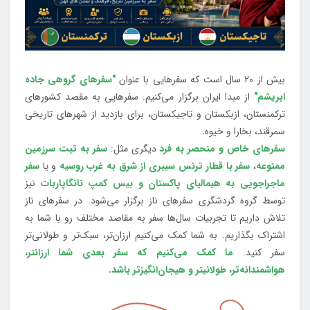
بیش از 20 سال است که سفرهایی با عنوان
"سفرهای گروهی جاده
ابریشم"
از مبدا ایران برگزار می‌کنیم. سفرهایی به مقصد کشورهای
ترکمنستان، ازبکستان و تاجیکستان، برای بازدید از شهرهای تاریخی
سمرقند، بخارا و خیوه.
سفرهای خاص و منحصر به فرد
دیگری مثل:
سفر به تبت سرزمین
ممنوعه
،
سفر با قطار ترنس سیبری از شرق به غرب روسیه
و یا
سفر
ماجراجویی به هیمالیای پاکستان و بیس کمپ نانگاپاربات
نیز
توسط گروه گردشگری سفرهای ناز برگزار می‌شود. در سفرهای ناز
تلاش داریم تا تجربیات سال‌ها سفر به مقاصد مختلف رو با شما به
اشتراک بگذاریم. به شما کمک می‌کنیم ارزان‌تر، سبک‌تر و طولانی‌تر
سفر کنید.
ما کمک می‌کنیم که سفر بعدی شما ارزانتر،
هواشمندانه‌تر، طولانی‎تر و هیجان‌انگیزتر باشد.