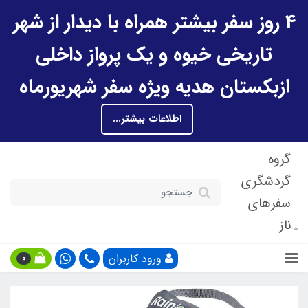
4 روز سفر بیشتر همراه با دیدار از شهر
تاریخی خیوه و یک پرواز داخلی
ازبکستان هدیه ویژه سفر شهریورماه
اطلاعات بیشتر...
گروه
گردشگری
سفرهای
ناز
ورود کاربران
0