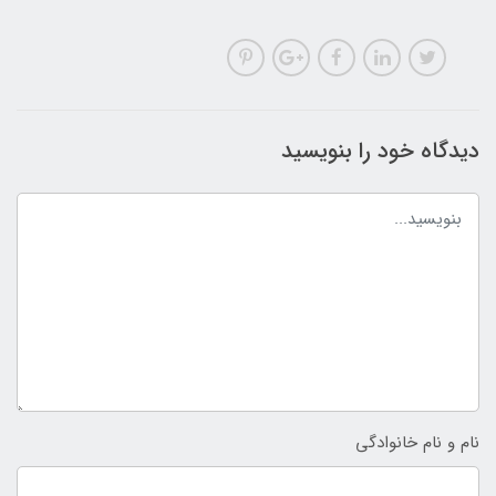
دیدگاه خود را بنویسید
نام و نام خانوادگی