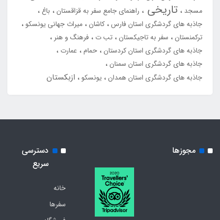
تاریخی
مسجد
راهنمای جامع سفر به قزاقستان
باغ
جاذبه های گردشگری استان فارس
کاشان
میراث جهانی یونسکو
ترکمنستان
سفر به تاجیکستان
تب ت
فرهنگ و هنر
جاذبه های گردشگری استان کردستان
حمام
عمارت
جاذبه های گردشگری استان سمنان
ازبکستان
جاذبه های گردشگری استان همدان
یونسکو
مجوزها
دسترسی
سریع
خانه
سفرها