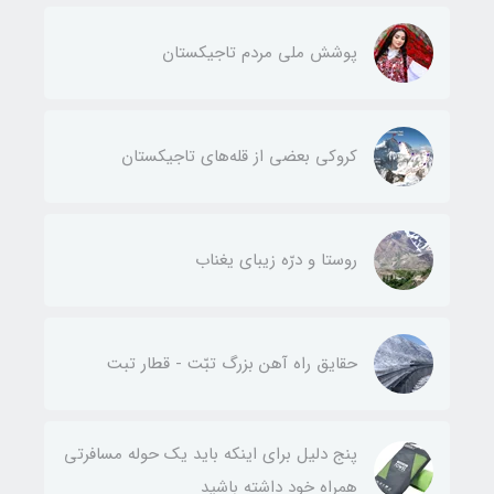
پوشش ملی مردم تاجیکستان
کروکی بعضی از قله‌های تاجیکستان
روستا و درّه زيبای يغناب
حقایق راه آهن بزرگ تبّت - قطار تبت
پنج دلیل برای اینکه باید یک حوله مسافرتی
همراه خود داشته باشید