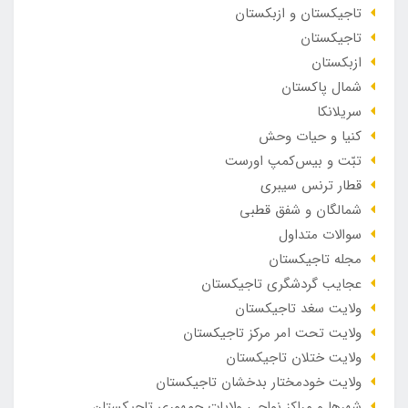
تاجیکستان و ازبکستان
تاجیکستان
ازبکستان
شمال پاکستان
سریلانکا
کنیا و حیات وحش
تبّت و بیس‌کمپ اورست
قطار ترنس سیبری
شمالگان و شفق قطبی
سوالات متداول
مجله تاجیکستان
عجایب گردشگری تاجیکستان
ولایت سغد تاجیکستان
ولایت تحت امر مرکز تاجیکستان
ولایت ختلان تاجیکستان
ولایت خودمختار بدخشان تاجیکستان
شهرها و مراکز نواحی ولایات جمهوری تاجیکستان