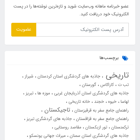
عضو خبرنامه ماهانه وب‌سایت شوید و تازه‌ترین نوشته‌ها را در پست
الکترونیک خود دریافت کنید.
عضویت
برچسب‌ها
تاریخی
جاذبه های گردشگری استان کردستان
شیراز
تب ت
کاراکاس
گورستان
جاذبه های گردشگری استان آذربایجان غربی
موزه ها
تبریز
لهاسا
خیوه
خجند
خانه تاریخی
تاجیکستان
راهنمای جامع سفر به قرقیزستان
راهنمای جامع سفر به قزاقستان
جاذبه های گردشگری تبریز
ترکمنستان
تور ازبکستان
مقاصد روستایی
جاذبه های گردشگری استان سمنان
میراث جهانی یونسکو