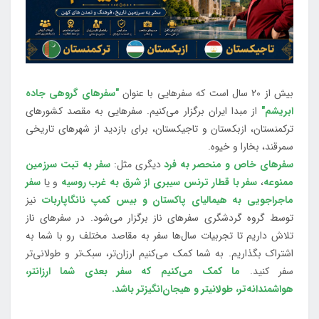
بیش از 20 سال است که سفرهایی با عنوان
"سفرهای گروهی جاده
ابریشم"
از مبدا ایران برگزار می‌کنیم. سفرهایی به مقصد کشورهای
ترکمنستان، ازبکستان و تاجیکستان، برای بازدید از شهرهای تاریخی
سمرقند، بخارا و خیوه.
سفرهای خاص و منحصر به فرد
دیگری مثل:
سفر به تبت سرزمین
ممنوعه
،
سفر با قطار ترنس سیبری از شرق به غرب روسیه
و یا
سفر
ماجراجویی به هیمالیای پاکستان و بیس کمپ نانگاپاربات
نیز
توسط گروه گردشگری سفرهای ناز برگزار می‌شود. در سفرهای ناز
تلاش داریم تا تجربیات سال‌ها سفر به مقاصد مختلف رو با شما به
اشتراک بگذاریم. به شما کمک می‌کنیم ارزان‌تر، سبک‌تر و طولانی‌تر
سفر کنید.
ما کمک می‌کنیم که سفر بعدی شما ارزانتر،
هواشمندانه‌تر، طولانی‎تر و هیجان‌انگیزتر باشد.