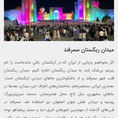
میدان ریگستان سمرقند
اگر بخواهیم ردپایی از ایران که در ازبکستان باقی مانده‌است را نام
ببریم، بی‌شک باید به میدان ریگستان اشاره کنیم. میدان ریگستان
قلب شهر سمرقند و از باشکوه‌ترین جاهای دیدنی ازبکستان است.
معماری ایرانی منحصر‌به‌فرد ساختمان‌های اطراف این میدان، بعدها در
بناهای مشهوری مثل تاج محل هندوستان، مسجد سن‌پترزبورگ
روسیه و میدان نقش جهان اصفهان نیز استفاده شد. سمرقند در
قرن‌های گذشته از مهم‌ترین شهرهای شرق دنیا و بسیار پرهیاهو بوده‌
و میدان ریگستان هم از این قاعده مستثنی نبوده و همیشه مکانی