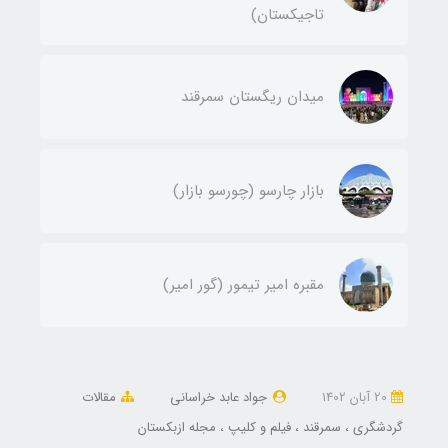
تاجیکستان)
میدان ریگستان سمرقند
بازار چارسو (چورسو بازار)
مقبره امیر تیمور (گور امیر)
20 آبان 1402
جواد عابد خراسانی
مقالات
گردشگری
سمرقند
فیلم و کلیپ
مجله ازبکستان