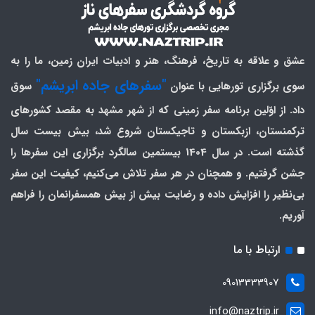
عشق و علاقه به تاریخ، فرهنگ، هنر و ادبیات ایران زمین، ما را به
"سفرهای جاده ابریشم"
سوی برگزاری تورهایی با عنوان
سوق
داد. از اوّلین برنامه سفر زمینی که از شهر مشهد به مقصد کشورهای
ترکمنستان، ازبکستان و تاجیکستان شروع شد، بیش بیست سال
گذشته است. در سال 1404 بیستمین سالگرد برگزاری این سفرها را
جشن گرفتیم. و همچنان در هر سفر تلاش می‌کنیم، کیفیت این سفر
بی‌نظیر را افزایش داده و رضایت بیش از بیش همسفرانمان را فراهم
آوریم.
ارتباط با ما
09013333907
info@naztrip.ir