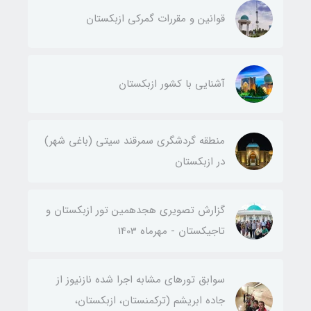
قوانین و مقررات گمرکی ازبکستان
آشنایی با کشور ازبکستان
منطقه گردشگری سمرقند سیتی (باغی شهر)
در ازبکستان
گزارش تصویری هجدهمین تور ازبکستان و
تاجیکستان - مهرماه 1403
سوابق تورهای مشابه اجرا شده نازنیوز از
جاده ابریشم (ترکمنستان، ازبکستان،