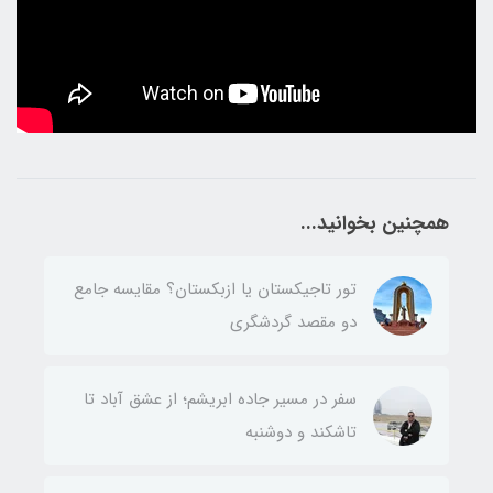
همچنین بخوانید...
تور تاجیکستان یا ازبکستان؟ مقایسه جامع
دو مقصد گردشگری
سفر در مسیر جاده ابریشم؛ از عشق آباد تا
تاشکند و دوشنبه