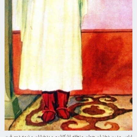
لباس مدرن دختران جوان منطقه اشكاشيم - بدخشان - نيمه دوم قرن