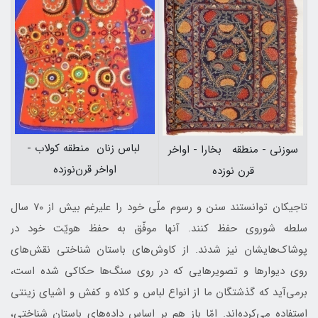
لباس زنان منطقه كولاب -
سوزنی - منطقه بخارا - اواخر
اواخر قرن‌نوزده
قرن نوزده
تاجیکان توانستند سنن و رسوم ملّی خود را علیرغم بیش از ۷۰ سال
سلطه شوروی حفظ کنند. آنها موفّق به حفظ هویّت خود در
پوشاک‌هایشان نیز شدند. از کاوش‌های باستان شناختی نقش‌های
روی دیوارها و تصویرهایی که در روی سنگ‌ها حکاکی شده است،
برمی‌آید که گذشتگان ما از انواع لباس و کلاه و کفش و اشیای زینتی
استفاده می‌کرده‌اند. امّا باز هم بر اساس داده‌های باستان شناختی،