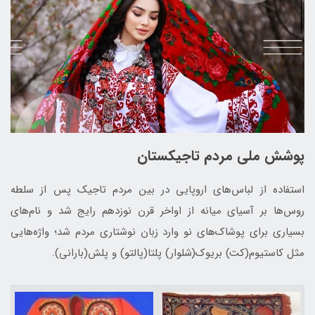
پوشش ملی مردم تاجیکستان
استفاده از لباس‌هاي اروپایی در بین مردم تاجیک پس از سلطه
روس‌ها بر آسیای میانه از اواخر قرن نوزدهم رایج شد و نام‌های
بسیاری برای پوشاک‌های نو وارد زبان نوشتاری مردم شد؛ واژه‌هایی
مثل کاستیوم(کت) بریوک(شلوار) پلتا(پالتو) و پلش(بارانی).