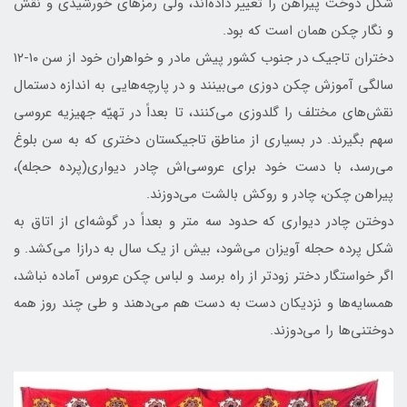
شکل دوخت پیراهن را تغییر داده‌اند، ولی رمزهای خورشیدی و نقش
و نگار چکن همان است که بود.
دختران تاجیک در جنوب کشور پیش مادر و خواهران خود از سن ۱۰-۱۲
سالگی آموزش چکن دوزی می‌بینند و در پارچه‌هایی به اندازه دستمال
نقش‌های مختلف را گلدوزی می‌كنند، تا بعداً در تهیّه جهیزیه عروسی
سهم بگیرند. در بسیاری از مناطق تاجیکستان دختری که به سن بلوغ
می‌رسد، با دست خود برای عروسی‌اش چادر دیواری(پرده حجله)،
پیراهن چکن، چادر و روکش بالشت می‌دوزند.
دوختن چادر دیواری که حدود سه متر و بعداً در گوشه‌اى از اتاق به
شکل پرده حجله آویزان می‌شود، بیش از یک سال به درازا می‌کشد. و
اگر خواستگار دختر زودتر از راه برسد و لباس چکن عروس آماده نباشد،
همسایه‌ها و نزدیکان دست‌ به‌ دست هم می‌دهند و طی چند روز همه
دوختنی‌ها را می‌دوزند.