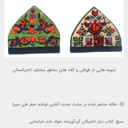
نمونه هايی از طواقی و كلاه های مناطق مختلف تاجيكستان
[1]- مقاله منتشر شده در سايت جديد آنلاين نوشته صفر علی ميرزا
منبع: کتاب دیار تاجیکان گردآورنده: جواد عابد خراسانی