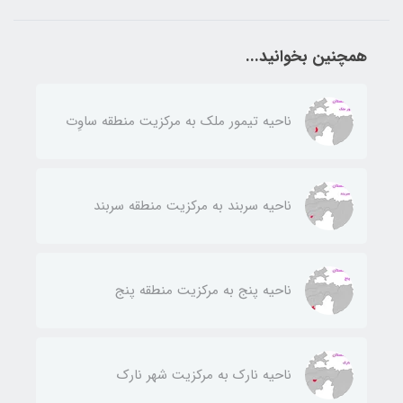
همچنین بخوانید...
ناحيه تيمور ملك به مركزيت منطقه ساوِت
ناحيه سربند به مركزيت منطقه سربند
ناحيه پنج به مركزيت منطقه پنج
ناحيه نارك به مركزيت شهر نارك