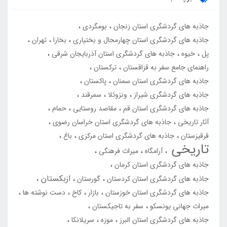
جاذبه های گردشگری استان زنجان
بومگردی
جاذبه های گردشگری استان چهارمحال و بختیاری
بخارا
تهران
پل
خیوه
جاذبه های گردشگری استان آذربایجان شرقی
راهنمای جامع سفر به قزاقستان
ترکستان
جاذبه های گردشگری استان سمنان
پاکستان
جاذبه های گردشگری شیراز
ونزوئلا
سمرقند
جاذبه های گردشگری استان قم
مقاصد روستایی
حمام
آثار تاریخی
جاذبه های گردشگری استان خراسان رضوی
قرقیزستان
جاذبه های گردشگری استان مرکزی
باغ
تاریخی
آرامگاه
میراث فرهنگی
جاذبه های گردشگری استان کرمان
ازبکستان
جاذبه های گردشگری استان کردستان
گورستان
جاذبه های گردشگری استان خوزستان
بازار
کاخ
دست نوشته ها
میراث جهانی یونسکو
سفر به تاجیکستان
جاذبه های گردشگری استان البرز
موزه
سریلانکا