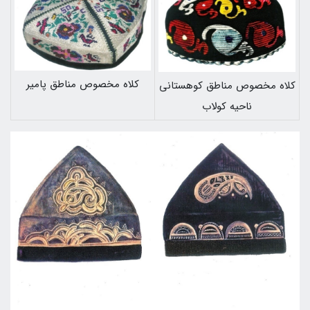
كلاه مخصوص مناطق پامير
كلاه مخصوص مناطق كوهستاني
ناحيه كولاب