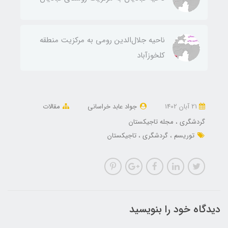
ناحيه جلال‌الدين رومی به مركزيت منطقه
كلخوزآباد
21 آبان 1402
جواد عابد خراسانی
مقالات
گردشگری
مجله تاجیکستان
توریسم
گردشگری
تاجیکستان
دیدگاه خود را بنویسید