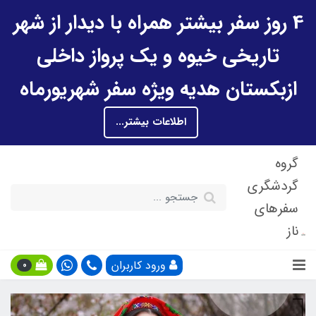
4 روز سفر بیشتر همراه با دیدار از شهر
تاریخی خیوه و یک پرواز داخلی
ازبکستان هدیه ویژه سفر شهریورماه
اطلاعات بیشتر...
گروه
گردشگری
سفرهای
ناز
ورود کاربران
0