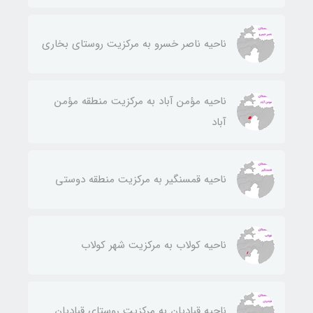
ناحيه ناصر خسرو به مركزيت روستای بخاری
ناحيه مؤمن آباد به مركزيت منطقه مؤمن
آباد
ناحيه قمسنگير به مركزيت منطقه دوستی
ناحيه كولاب به مركزيت شهر كولاب
ناحيه قباديان به مركزيت روستای قباديان