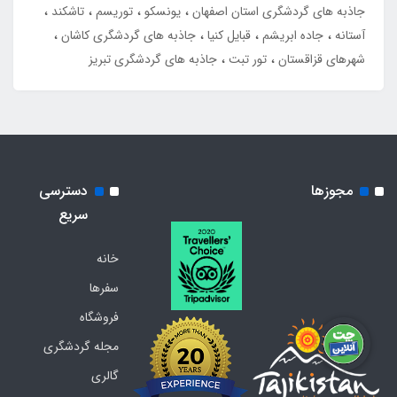
جاذبه های گردشگری استان اصفهان
یونسکو
توریسم
تاشکند
آستانه
جاده ابریشم
قبایل کنیا
جاذبه های گردشگری کاشان
شهرهای قزاقستان
تور تبت
جاذبه های گردشگری تبریز
مجوزها
دسترسی
سریع
خانه
سفرها
فروشگاه
مجله گردشگری
گالری