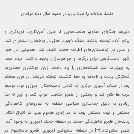
نقشهٔ هیاطله یا هپتالیان، در حدود سال ۵۰۰ میلادی
علیرغم جنگهای مداوم، صنعت‌هایی از قبیل آهن‌کاری، کوزه‌گری و
برنج آلات توسعه یافتند. سنگ لاجورد اصل در بدخشان استخراج شد،
و مس در کوهستان‌های اطراف خجند کشف شد. همچنین در خود
شهر اقامت‌گاهی برای زرگرها و جواهرسازان وجود داشت. مردم سغد
به چینی‌ها هنر شیشه‌سازی را یاد دادند. زبان نوشتاری سغدی‌ها
گسترش یافت و نامه‌ها به خط شکسته نوشته می‌شد. در قرن هشتم
بعد از میلاد، آسیای مرکزی که شامل تاجیکستان امروزی بود، توسط
عرب ها فتح شد و بخشی از قلمرو خلافت اعراب شد، و این تا حدّ
زیادی به دلیل جداسازی سیاسی منطقه به قلمروهای شاهزادگی
مستقل و نیمه مستقل بود، که در زمان هجوم عرب ها اتفاق افتاد.
بدینسان قلمرو شاهزادگی خجند در منطقه خجند امروزی به وجود آمد.
قلمرو استروشانا[31] در منطقه استروشن امروزی، قلمرو ماستچوح در