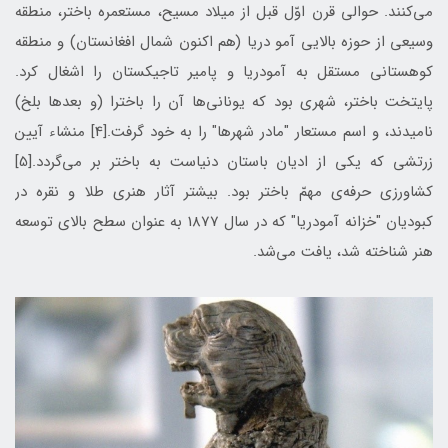
می‌كنند. حوالی قرن اوّل قبل از میلاد مسیح، مستعمره باختر، منطقه
وسیعی از حوزه بالایی آمو دریا (هم اکنون شمال افغانستان) و منطقه
کوهستانی مستقل به آمودریا و پامیر تاجیکستان را اشغال کرد.
پایتخت باختر، شهری بود که یونانی‌ها آن را باخترا (و بعدها بلخ)
نامیدند، و اسم مستعار "مادر شهرها" را به خود گرفت.[4] منشاء آیین
زرتشی که یکی از ادیان باستان دنیاست به باختر بر می‌گردد.[5]
کشاورزی حرفه‌ی مهمّ باختر بود. بیشتر آثار هنری طلا و نقره در
کبودیان "خزانه آمودریا" که در سال 1877 به عنوان سطح بالای توسعه
هنر شناخته شد، یافت می‌شد.