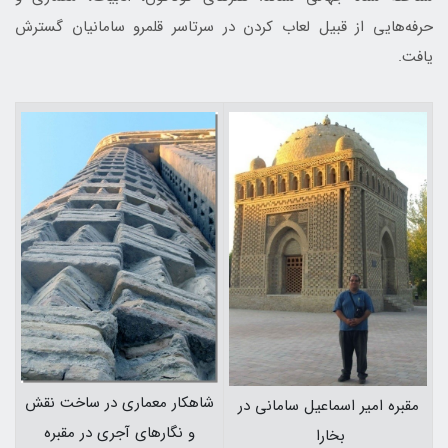
حرفه‌هايی از قبيل لعاب كردن در سرتاسر قلمرو سامانيان گسترش
يافت.
شاهكار معماری در ساخت نقش
مقبره امير اسماعيل سامانی در
و نگارهای آجری در مقبره
بخارا