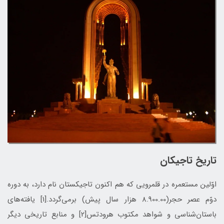
تاريخ تاجيكان
اوّلین مستعمره در قلمرویی که هم اکنون تاجیکستان نام دارد، به دوره
دوّم عصر حجر(8.900.00 هزار سال پیش) برمی‌گردد.[1] یافته‌های
باستان‌شناسی و شواهد مکتوب هرودتس[2] و منابع تاریخی دیگر