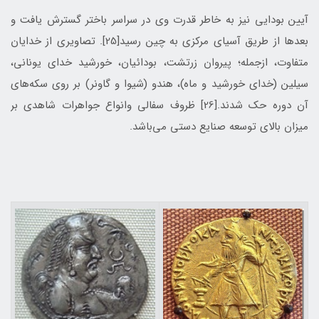
آیین بودایی نیز به خاطر قدرت وی در سراسر باختر گسترش یافت و
بعدها از طریق آسیای مرکزی به چین رسید[25]. تصاویری از خدایان
متفاوت، ازجمله؛ پیروان زرتشت، بودائیان، خورشید خدای یونانی،
سیلین (خدای خورشید و ماه)، هندو (شیوا و گاونر) بر روی سکه‌های
آن دوره حک شدند.[26] ظروف سفالی وانواع جواهرات شاهدی بر
میزان بالای توسعه صنایع دستی می‌باشد.‌