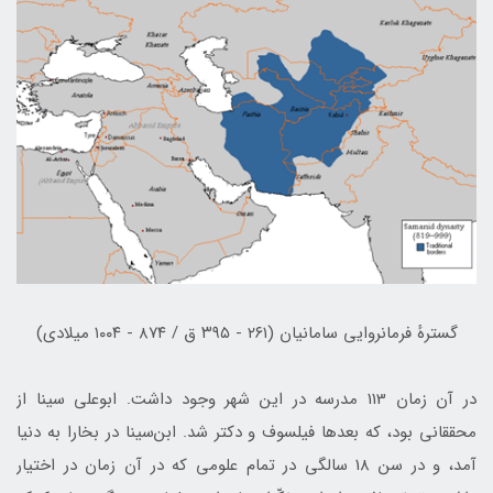
گسترهٔ فرمانروایی سامانیان (۲۶۱ - ۳۹۵ ق / ۸۷۴ - ۱۰۰۴ ميلادي)
در آن زمان 113 مدرسه در اين شهر وجود داشت. ابوعلی سينا از
محققانی بود، كه بعدها فيلسوف و دكتر شد. ابن‌سينا در بخارا به دنيا
آمد، و در سن 18 سالگی در تمام علومی كه در آن زمان در اختيار