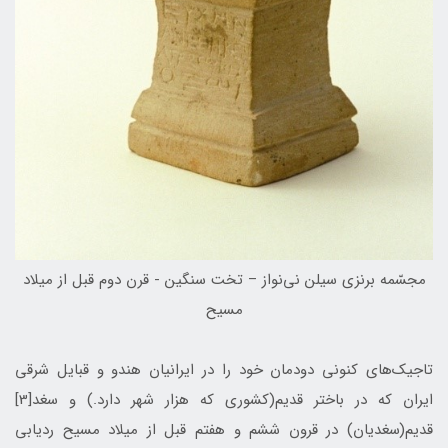
مجسّمه برنزی سيلن نی‌نواز – تخت سنگين - قرن دوم قبل از ميلاد
مسيح
تاجیک‌های کنونی دودمان خود را در ایرانیان هندو و قبایل شرقی
ایران که در باختر قدیم(کشوری که هزار شهر دارد.) و سغد[3]
قدیم(سغدیان) در قرون ششم و هفتم قبل از میلاد مسیح ردیابی