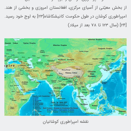
از بخش معیّنی از آسیای مرکزی، افغانستان امروزی و بخشی از هند.
امپراطوری کوشان در طول حکومت کانیشکاشاه[23] به اوج خود رسید.
[24] (سال 123 تا 78 بعد از میلاد)
نقشه امپراطوری كوشانيان