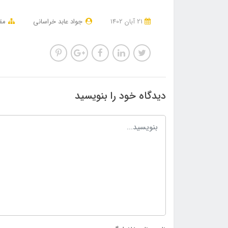
21 آبان 1402
جواد عابد خراسانی
مق
دیدگاه خود را بنویسید