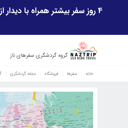
4 روز سفر بیشتر همراه با دیدار از شهر تاریخی خیوه و یک پرواز داخلی ازبکستان هدیه ویژه سفر شهریورماه
گروه گردشگری سفرهای ناز
خانه
سفرها
فروشگاه
مجله گردشگری
گ