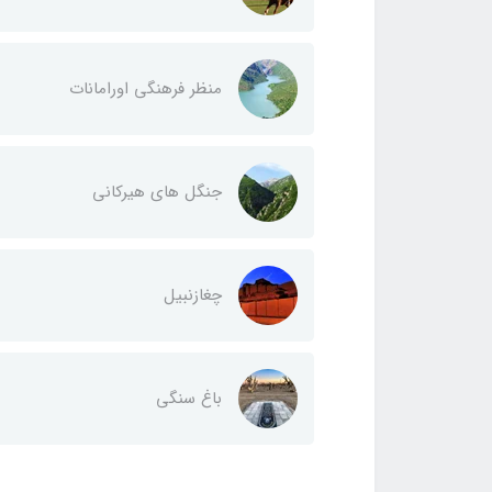
منظر فرهنگی اورامانات
جنگل های هیرکانی
چغازنبیل
باغ سنگی