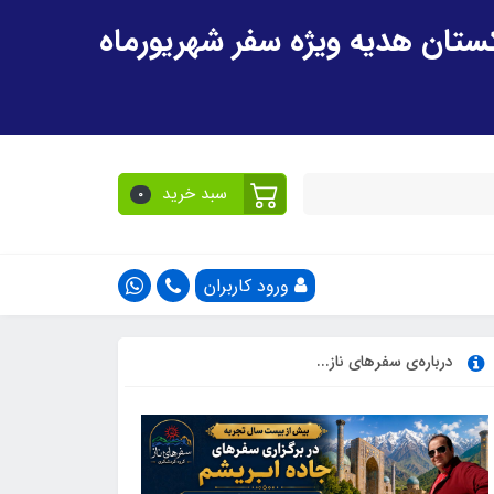
سبد خرید
0
ورود کاربران
درباره‌ی سفرهای ناز...