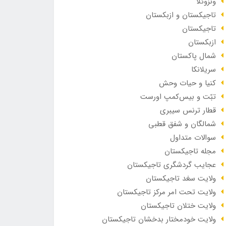
ونزوئلا
تاجیکستان و ازبکستان
تاجیکستان
ازبکستان
شمال پاکستان
سریلانکا
کنیا و حیات وحش
تبّت و بیس‌کمپ اورست
قطار ترنس سیبری
شمالگان و شفق قطبی
سوالات متداول
مجله تاجیکستان
عجایب گردشگری تاجیکستان
ولایت سغد تاجیکستان
ولایت تحت امر مرکز تاجیکستان
ولایت ختلان تاجیکستان
ولایت خودمختار بدخشان تاجیکستان