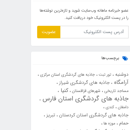
عضو خبرنامه ماهانه وب‌سایت شوید و تازه‌ترین نوشته‌ها
را در پست الکترونیک خود دریافت کنید.
عضویت
برچسب‌ها
دوشنبه
تور تبت
جاذبه های گردشگری استان مرکزی
آرامگاه
جاذبه های گردشگری شیراز
کنیا
مساجد تاریخی
شهرهای قزاقستان
جاذبه های گردشگری استان فارس
دامغان
کندی
جاذبه های گردشگری استان کردستان
تبریز
حمام
موزه ها