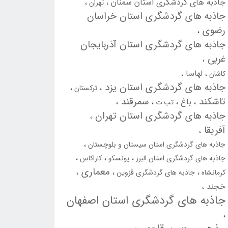
جاذبه های گردشگری استان سمنان
تهران
جاذبه های گردشگری استان خراسان
رضوی
جاذبه های گردشگری استان آذربایجان
غربی
لهاسا
کاشان
جاذبه های گردشگری استان یزد
ترکستان
تاشکند
سمرقند
باغ
تب ت
جاذبه های گردشگری استان تهران
آفریقا
جاذبه های گردشگری استان سیستان و بلوچستان
جاذبه های گردشگری استان البرز
یونسکو
کاراکاس
معماری
کرمانشاه
جاذبه های گردشگری قزوین
خجند
جاذبه های گردشگری استان اصفهان