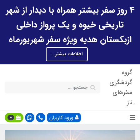
4 روز سفر بیشتر همراه با دیدار از شهر
تاریخی خیوه و یک پرواز داخلی
ازبکستان هدیه ویژه سفر شهریورماه
اطلاعات بیشتر...
گروه
گردشگری
سفرهای
ناز
ورود کاربران
0