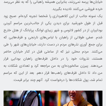
خیابان‌ها پرسه نمی‌زنند، بنابراین همیشه راهبانی را که به نظر می‌رسد
خرده فروشی می‌کنند نادیده بگیرید.
یک نمونه جالب از این کلاهبرداری را شخصا تجربه کرده‌ام. صبح زود
قبل از طول خورشید برای دیدن یکی از جالب‌ترین مراسم آیینی
بوداییان از در کشور لائوس و شهر زیبای لوانگ پرابانگ از هتل خارج
شدم. صفی طولانی از راهبان با لباس‌های نارنجی و ظرف‌هایی که
برای جمع آوری نذرهای مردم در دست دارند، خیابان‌های شهر را طی
می‌کنند. مردم محلی نیز که از ساعتی قبل در کنار خیابان حاضر
هستند، نذروات خود را در داخل ظرف‌های راهبان بودایی قرار
می‌دهند. پیرزن سالخورده‌ای به من مراجعه کرد و تعدادی شکلات به
من داد تا داخل ظرف‌های راهب‌ها قرار دهم. بعد از این که مراسم
تمام شد، پول شکلات‌ها را درخواست کرد. آنهم چند برابر قیمت.