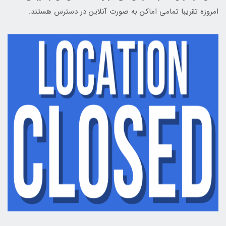
امروزه تقریبا تمامی اماکن به صورت آنلاین در دسترس هستند.