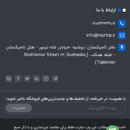
ارتباط با ما
09013333907
info@naztrip.ir
دفتر تاجیکستان: دوشنبه -خیابان شاه تیمور - هتل تاجیکستان
- طبقه همکف. (Shohtemur Street 22, Dushanbe,
Tajikistan)
با عضویت در خبرنامه، از تخفیف‌ها و جدیدترین‌های فروشگاه باخبر شوید:
عضویت
«استفاده از مطالب این وب سایت فقط برای مقاصد غیرتجاری و با ذکر منبع