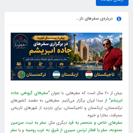
درباره‌ی سفرهای ناز...
بیش از 20 سال است که سفرهایی با عنوان
"سفرهای گروهی جاده
ابریشم"
از مبدا ایران برگزار می‌کنیم. سفرهایی به مقصد کشورهای
ترکمنستان، ازبکستان و تاجیکستان، برای بازدید از شهرهای تاریخی
سمرقند، بخارا و خیوه.
سفرهای خاص و منحصر به فرد
دیگری مثل:
سفر به تبت سرزمین
ممنوعه
،
سفر با قطار ترنس سیبری از شرق به غرب روسیه
و یا
سفر