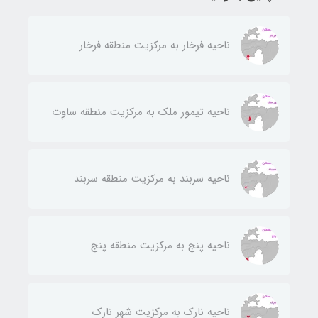
ناحيه فرخار به مركزيت منطقه فرخار
ناحيه تيمور ملك به مركزيت منطقه ساوِت
ناحيه سربند به مركزيت منطقه سربند
ناحيه پنج به مركزيت منطقه پنج
ناحيه نارك به مركزيت شهر نارك