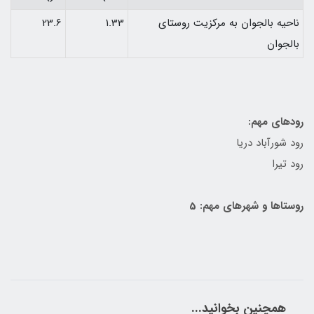
ناحيه بالجوان به مركزيت روستای
1.33
23.6
بالجوان
رودهای مهم:
رود شورآباد دريا
رود تيرا
روستاها و شهرهای مهم: 5
همچنین بخوانید...