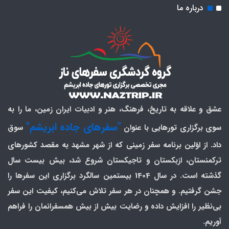
درباره ما
عشق و علاقه به تاریخ، فرهنگ، هنر و ادبیات ایران زمین، ما را به
"سفرهای جاده ابریشم"
سوی برگزاری تورهایی با عنوان
سوق
داد. از اوّلین برنامه سفر زمینی که از شهر مشهد به مقصد کشورهای
ترکمنستان، ازبکستان و تاجیکستان شروع شد، بیش بیست سال
گذشته است. در سال 1404 بیستمین سالگرد برگزاری این سفرها را
جشن گرفتیم. و همچنان در هر سفر تلاش می‌کنیم، کیفیت این سفر
بی‌نظیر را افزایش داده و رضایت بیش از بیش همسفرانمان را فراهم
آوریم.