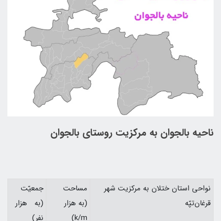
ناحيه بالجوان به مركزيت روستای بالجوان
نواحي استان ختلان به مركزيت شهر
مساحت
جمعيّت
قرغان‌تپّه
(به هزار
(به هزار
k/m)
نفر)