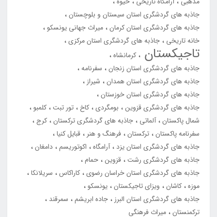
مذهبی
آرامگاه تاریخی
خیوه
جاذبه های گردشگری استان سیستان و بلوچستان
جاذبه های گردشگری استان کرمان
میراث جهانی یونسکو
خانه تاریخی
جاذبه های گردشگری استان مرکزی
تاجیکستان
کرمانشاه
جاذبه های گردشگری استان زنجان
سفرنامه
جاذبه های گردشگری استان همدان
شیراز
جاذبه های گردشگری استان خوزستان
جاذبه های گردشگری قزوین
بومگردی
کاخ
تور تبت
کلمبو
شمال پاکستان
آلماتی
جاذبه های گردشگری ترکستان
کرج
سفرنامه پاکستان
ترکستان
فرهنگ و هنر
قبایل کنیا
جاذبه های گردشگری استان یزد
آرامگاه
اکوتوریسم
دامغان
جاذبه های گردشگری رشت
قزوین
حمام
جاذبه های گردشگری استان خراسان رضوی
کاراکاس
سریلانکا
موزه
کاشان
ویزای تاجیکستان
یونسکو
جاذبه های گردشگری استان البرز
جاده ابریشم
سمرقند
ترکمنستان
میراث فرهنگی