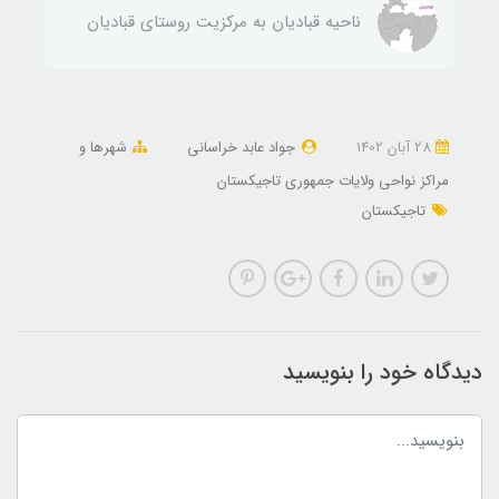
ناحيه قباديان به مركزيت روستای قباديان
28 آبان 1402
جواد عابد خراسانی
شهرها و
مراکز نواحی ولایات جمهوری تاجیکستان
تاجیکستان
دیدگاه خود را بنویسید