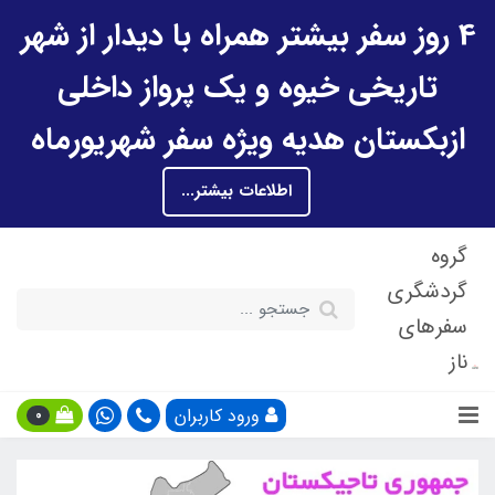
4 روز سفر بیشتر همراه با دیدار از شهر
تاریخی خیوه و یک پرواز داخلی
ازبکستان هدیه ویژه سفر شهریورماه
اطلاعات بیشتر...
گروه
گردشگری
سفرهای
ناز
ورود کاربران
0