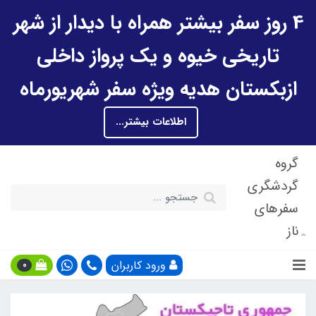
4 روز سفر بیشتر همراه با دیدار از شهر
تاریخی خیوه و یک پرواز داخلی
ازبکستان هدیه ویژه سفر شهریورماه
اطلاعات بیشتر...
گروه
گردشگری
سفرهای
ناز
ورود کاربران
0