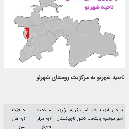
ناحيه شهرنو به مركزيت روستای شهرنو
نواحي ولايت تحت امر مركز به مركزيت
مساحت
جمعيّت
شهر دوشنبه پايتخت كشور تاجيكستان
(به هزار
(به هزار
k/m)
نفر)