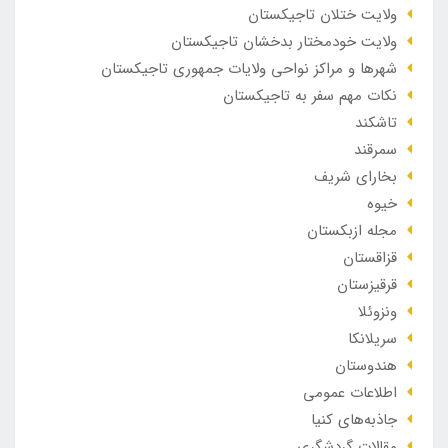
ولایت ختلان تاجیکستان
ولایت خودمختار بدخشان تاجیکستان
شهرها و مراکز نواحی ولایات جمهوری تاجیکستان
نکات مهم سفر به تاجیکستان
تاشکند
سمرقند
بخارای شریف
خیوه
مجله ازبکستان
قزاقستان
قرقیزستان
ونزوئلا
سریلانکا
هندوستان
اطلاعات عمومی
جاذبه‌های کنیا
مقالات گردشگری