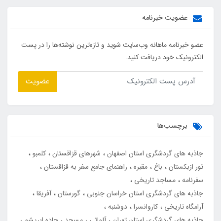
عضویت خبرنامه
عضو خبرنامه ماهانه وب‌سایت شوید و تازه‌ترین نوشته‌ها را در پست
الکترونیک خود دریافت کنید.
عضویت
برچسب‌ها
جاذبه های گردشگری استان اصفهان
شهرهای قزاقستان
کلمبو
تور ازبکستان
باغ
مقبره
راهنمای جامع سفر به قزاقستان
سفرنامه
مساجد تاریخی
جاذبه های گردشگری استان خراسان جنوبی
گورستان
آفریقا
آرامگاه تاریخی
کاروانسرا
دوشنبه
جاذبه های گردشگری استان تهران
آلماتی
مسجد
جاده ابریشم