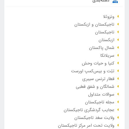
دسته‌بندی
ونزوئلا
تاجیکستان و ازبکستان
تاجیکستان
ازبکستان
شمال پاکستان
سریلانکا
کنیا و حیات وحش
تبّت و بیس‌کمپ اورست
قطار ترنس سیبری
شمالگان و شفق قطبی
سوالات متداول
مجله تاجیکستان
عجایب گردشگری تاجیکستان
ولایت سغد تاجیکستان
ولایت تحت امر مرکز تاجیکستان