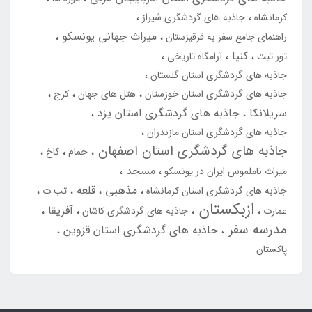
کرمانشاه
جاذبه های گردشگری شیراز
میراث جهانی یونسکو
راهنمای جامع سفر به قرقیزستان
کنیا
تور تبت
آرامگاه تاریخی
جاذبه های گردشگری استان گلستان
جاذبه های گردشگری استان خوزستان
هتل های جهان
کرج
سریلانکا
جاذبه های گردشگری استان یزد
جاذبه های گردشگری استان مازندران
جاذبه های گردشگری استان اصفهان
حمام
کاخ
مسجد
میراث ناملموس ایران در یونسکو
مذهبی
قلعه
جاذبه های گردشگری استان کرمانشاه
تب ت
ازبکستان
آفریقا
عمارت
جاذبه های گردشگری کاشان
مدرسه سفر
جاذبه های گردشگری استان قزوین
پاکستان