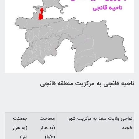
ناحيه قانجی به مركزيت منطقه قانجی
نواحي ولايت سغد به مركزيت شهر
مساحت
جمعيّت
خجند
(به هزار
(به هزار
k/m)
نفر)