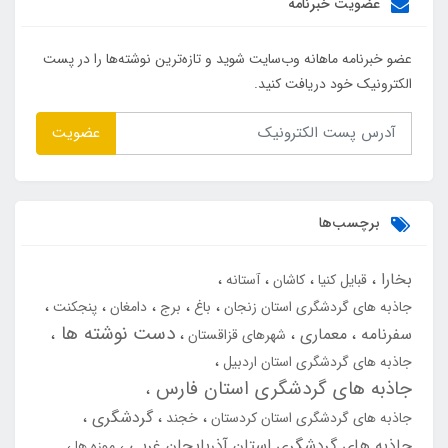
عضویت خبرنامه
عضو خبرنامه ماهانه وب‌سایت شوید و تازه‌ترین نوشته‌ها را در پست
الکترونیک خود دریافت کنید.
عضویت
برچسب‌ها
بخارا
قبایل کنیا
کاشان
آستانه
جاذبه های گردشگری استان زنجان
باغ
برج
دامغان
پنجکنت
دست نوشته ها
سفرنامه
معماری
شهرهای قزاقستان
جاذبه های گردشگری استان اردبیل
جاذبه های گردشگری استان فارس
گردشگری
جاذبه های گردشگری استان کردستان
خجند
جاذبه های گردشگری استان آذربایجان غربی
موزه ها