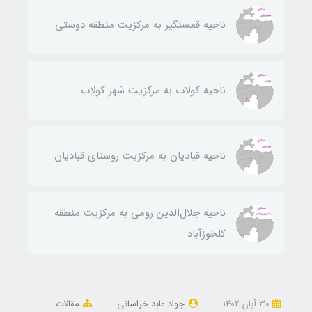
ناحيه قمسنگير به مركزيت منطقه دوستی
ناحيه كولاب به مركزيت شهر كولاب
ناحيه قباديان به مركزيت روستای قباديان
ناحيه جلال‌الدين رومی به مركزيت منطقه
كلخوزآباد
30 آبان 1402
جواد عابد خراسانی
مقالات