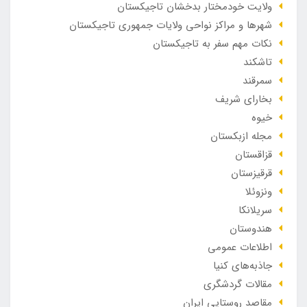
ولایت خودمختار بدخشان تاجیکستان
شهرها و مراکز نواحی ولایات جمهوری تاجیکستان
نکات مهم سفر به تاجیکستان
تاشکند
سمرقند
بخارای شریف
خیوه
مجله ازبکستان
قزاقستان
قرقیزستان
ونزوئلا
سریلانکا
هندوستان
اطلاعات عمومی
جاذبه‌های کنیا
مقالات گردشگری
مقاصد روستایی ایران