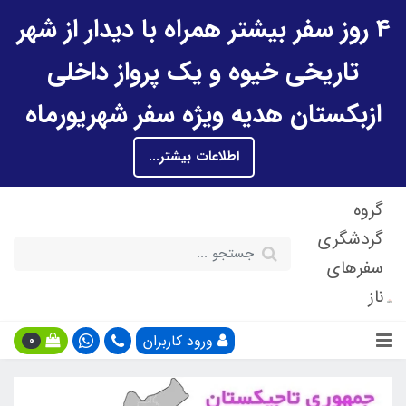
4 روز سفر بیشتر همراه با دیدار از شهر
تاریخی خیوه و یک پرواز داخلی
ازبکستان هدیه ویژه سفر شهریورماه
اطلاعات بیشتر...
گروه
گردشگری
سفرهای
ناز
ورود کاربران
0