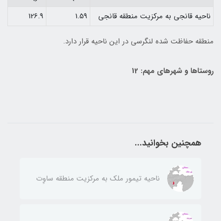
ناحيه قانجی به مركزيت منطقه قانجی
1.59
126.9
منطقه حفاظت شده لنگرسی در اين ناحيه قرار دارد.
روستاها و شهرهای مهم: 12
همچنین بخوانید...
ناحيه تيمور ملك به مركزيت منطقه ساوِت