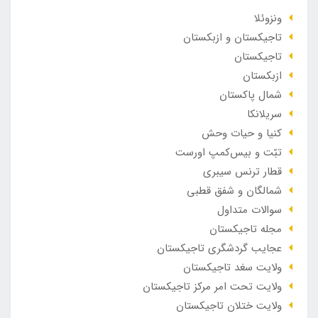
ونزوئلا
تاجیکستان و ازبکستان
تاجیکستان
ازبکستان
شمال پاکستان
سریلانکا
کنیا و حیات وحش
تبّت و بیس‌کمپ اورست
قطار ترنس سیبری
شمالگان و شفق قطبی
سوالات متداول
مجله تاجیکستان
عجایب گردشگری تاجیکستان
ولایت سغد تاجیکستان
ولایت تحت امر مرکز تاجیکستان
ولایت ختلان تاجیکستان