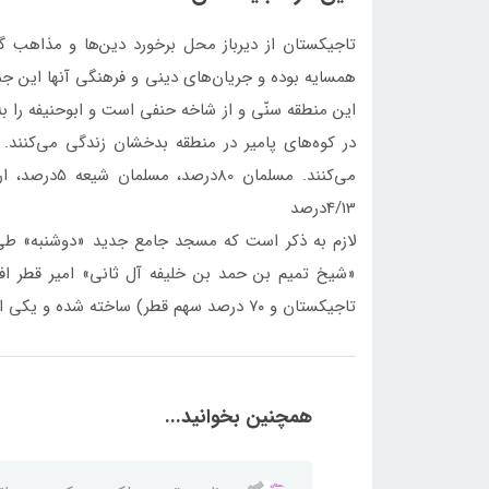
تاجیکستان از دیرباز محل برخورد دين‌ها و مذاهب گو
همسایه بوده و جریان‌های دینی و فرهنگی آنها این جم
این منطقه سنّی و از شاخه حنفی است و ابوحنیفه را ب
در کو‌ه‌های پامیر در منطقه بدخشان زندگی می‌كنند.
4/13درصد
لازم به ذکر است که مسجد جامع جدید «دوشنبه» ط
تاجیکستان و ۷۰ درصد سهم قطر) ساخته شده و یکی از بزرگترین مساجد آسیای مرکزی به شمار می‌رود.
همچنین بخوانید...