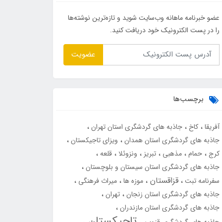
عضو خبرنامه ماهانه وب‌سایت شوید و تازه‌ترین نوشته‌ها
را در پست الکترونیک خود دریافت کنید.
عضویت
برچسب‌ها
آفریقا
کاخ
جاذبه های گردشگری استان تهران
جاذبه های گردشگری استان همدان
ویزای تاجیکستان
کرج
حمام
مذهبی
تبریز
ونزوئلا
قلعه
جاذبه های گردشگری استان سیستان و بلوچستان
قزاقستان
سفرنامه تبت
موزه ها
میراث فرهنگی
جاذبه های گردشگری استان زنجان
تهران
جاذبه های گردشگری استان مازندران
تاجیکستان