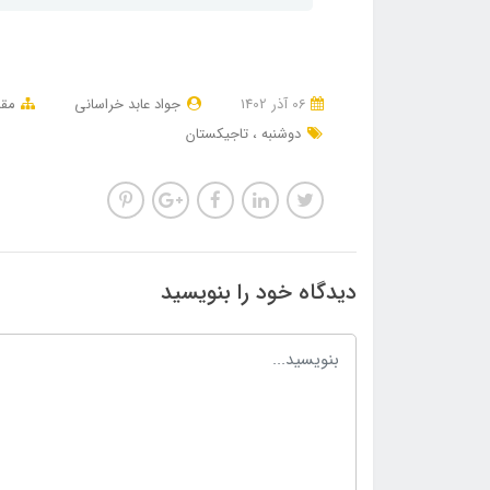
06 آذر 1402
جواد عابد خراسانی
مقا
دوشنبه
تاجیکستان
دیدگاه خود را بنویسید