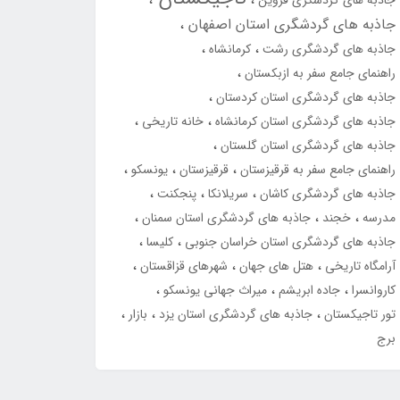
جاذبه های گردشگری قزوین
جاذبه های گردشگری استان اصفهان
جاذبه های گردشگری رشت
کرمانشاه
راهنمای جامع سفر به ازبکستان
جاذبه های گردشگری استان کردستان
جاذبه های گردشگری استان کرمانشاه
خانه تاریخی
جاذبه های گردشگری استان گلستان
راهنمای جامع سفر به قرقیزستان
قرقیزستان
یونسکو
جاذبه های گردشگری کاشان
سریلانکا
پنجکنت
مدرسه
خجند
جاذبه های گردشگری استان سمنان
جاذبه های گردشگری استان خراسان جنوبی
کلیسا
آرامگاه تاریخی
هتل های جهان
شهرهای قزاقستان
کاروانسرا
جاده ابریشم
میراث جهانی یونسکو
تور تاجیکستان
جاذبه های گردشگری استان یزد
بازار
برج