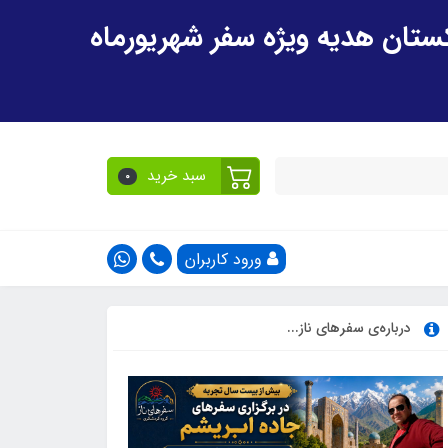
سبد خرید
0
ورود کاربران
درباره‌ی سفرهای ناز...