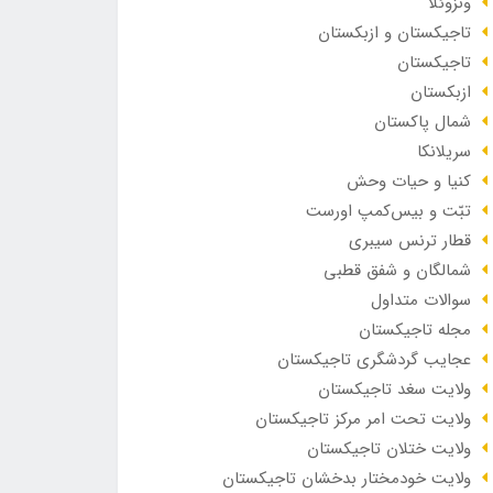
ونزوئلا
تاجیکستان و ازبکستان
تاجیکستان
ازبکستان
شمال پاکستان
سریلانکا
کنیا و حیات وحش
تبّت و بیس‌کمپ اورست
قطار ترنس سیبری
شمالگان و شفق قطبی
سوالات متداول
مجله تاجیکستان
عجایب گردشگری تاجیکستان
ولایت سغد تاجیکستان
ولایت تحت امر مرکز تاجیکستان
ولایت ختلان تاجیکستان
ولایت خودمختار بدخشان تاجیکستان