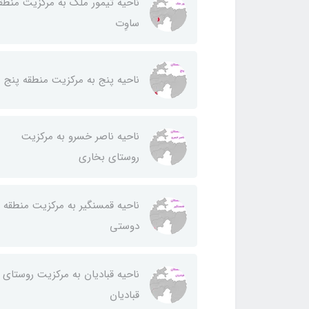
ناحيه تيمور ملك به مركزيت منطق
ساوِت
ناحيه پنج به مركزيت منطقه پنج
ناحيه ناصر خسرو به مركزيت
روستای بخاری
ناحيه قمسنگير به مركزيت منطقه
دوستی
ناحيه قباديان به مركزيت روستای
قباديان