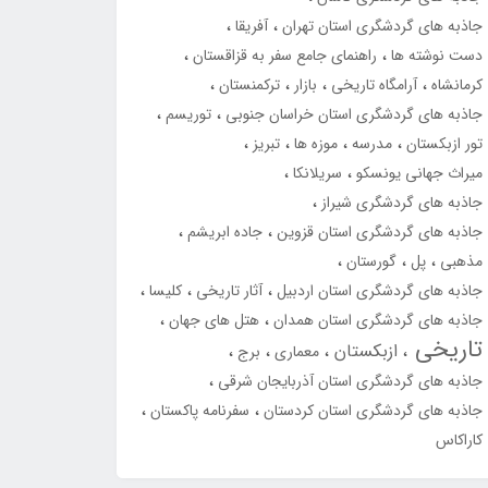
جاذبه های گردشگری استان تهران
آفریقا
دست نوشته ها
راهنمای جامع سفر به قزاقستان
کرمانشاه
آرامگاه تاریخی
بازار
ترکمنستان
جاذبه های گردشگری استان خراسان جنوبی
توریسم
تور ازبکستان
مدرسه
موزه ها
تبریز
میراث جهانی یونسکو
سریلانکا
جاذبه های گردشگری شیراز
جاذبه های گردشگری استان قزوین
جاده ابریشم
مذهبی
پل
گورستان
جاذبه های گردشگری استان اردبیل
آثار تاریخی
کلیسا
جاذبه های گردشگری استان همدان
هتل های جهان
تاریخی
ازبکستان
معماری
برج
جاذبه های گردشگری استان آذربایجان شرقی
جاذبه های گردشگری استان کردستان
سفرنامه پاکستان
کاراکاس