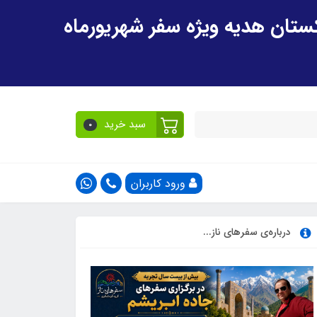
سبد خرید
0
ورود کاربران
درباره‌ی سفرهای ناز...