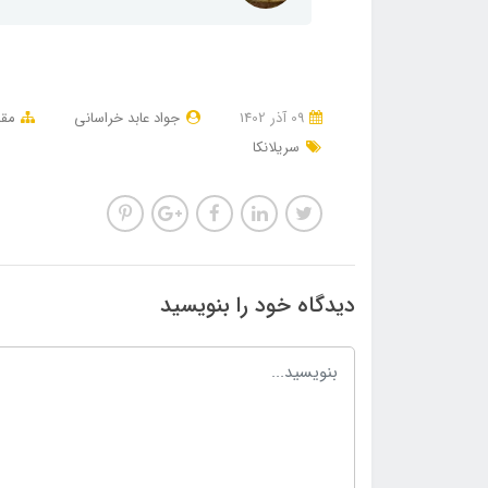
09 آذر 1402
جواد عابد خراسانی
مقا
سریلانکا
دیدگاه خود را بنویسید