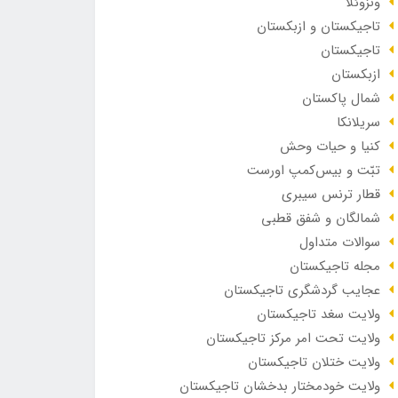
ونزوئلا
تاجیکستان و ازبکستان
تاجیکستان
ازبکستان
شمال پاکستان
سریلانکا
کنیا و حیات وحش
تبّت و بیس‌کمپ اورست
قطار ترنس سیبری
شمالگان و شفق قطبی
سوالات متداول
مجله تاجیکستان
عجایب گردشگری تاجیکستان
ولایت سغد تاجیکستان
ولایت تحت امر مرکز تاجیکستان
ولایت ختلان تاجیکستان
ولایت خودمختار بدخشان تاجیکستان