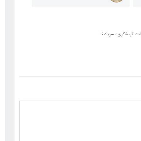
لات گردشگری
سریلانکا