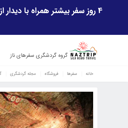
4 روز سفر بیشتر همراه با دیدار از شهر تاریخی خیوه و یک پرواز داخلی ازبکستان هدیه ویژه سفر شهریورماه
گروه گردشگری سفرهای ناز
خانه
سفرها
فروشگاه
مجله گردشگری
گ