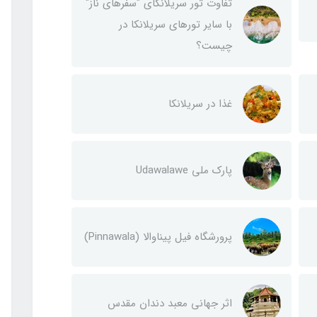
تفاوت تور سریلانکای "سفرهای ناز"
با سایر تورهای سریلانکا در
چیست؟
غذا در سریلانکا
پارک ملی Udawalawe
پرورشگاه فیل پیناوالا (Pinnawala)
اثر جهانی معبد دندان مقدس