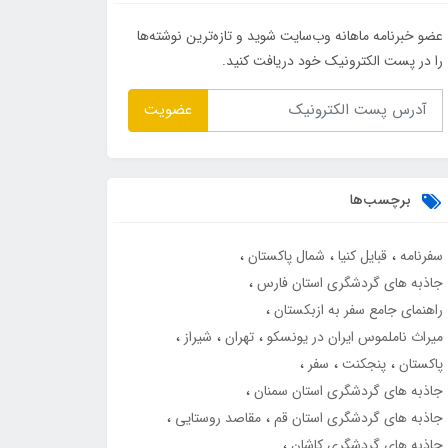
عضو خبرنامه ماهانه وب‌سایت شوید و تازه‌ترین نوشته‌ها
را در پست الکترونیک خود دریافت کنید.
عضویت
برچسب‌ها
سفرنامه
قبایل کنیا
شمال پاکستان
جاذبه های گردشگری استان فارس
راهنمای جامع سفر به ازبکستان
میراث ناملموس ایران در یونسکو
تهران
شیراز
پاکستان
پنجکنت
سفر
جاذبه های گردشگری استان سمنان
جاذبه های گردشگری استان قم
مقاصد روستایی
جاذبه های گردشگری کاشان