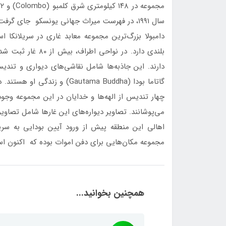
سال ۱۹۹۱، در فهرست میراث جهانی یونسکو جای گرفت.
بلندی دارد. در نوا
دارند. این جاذبه‌ها شامل نقاشی‌های دیواری و تند
می‌پوشانند. تصاویر دیواره‌های این غارها شامل تصاویری از ا
اهالی این منطقه پیش از ورود آیین بودایی به سریل
مجموعه مکان‌هایی برای دفن اموات بوده که اکنون اسکلت‌های ۲۷۰۰ ساله در آن‌ه
همچنین بخوانید...