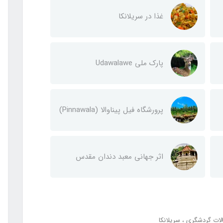
غذا در سریلانکا
پارک ملی Udawalawe
پرورشگاه فیل پیناوالا (Pinnawala)
اثر جهانی معبد دندان مقدس
لات گردشگری
سریلانکا