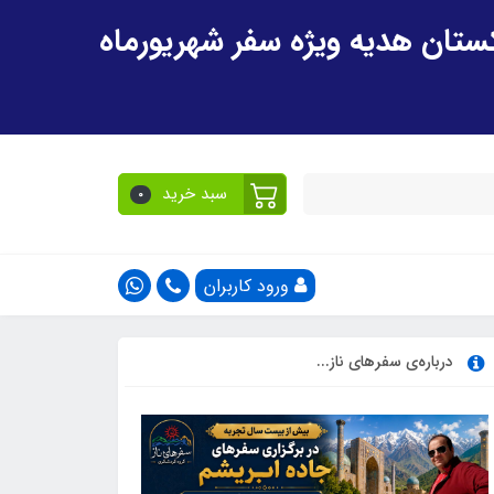
سبد خرید
0
ورود کاربران
درباره‌ی سفرهای ناز...