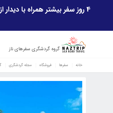
4 روز سفر بیشتر همراه با دیدار از شهر تاریخی خیوه و یک پرواز داخلی ازبکستان هدیه ویژه سفر شهریورماه
گروه گردشگری سفرهای ناز
خانه
سفرها
فروشگاه
مجله گردشگری
گ