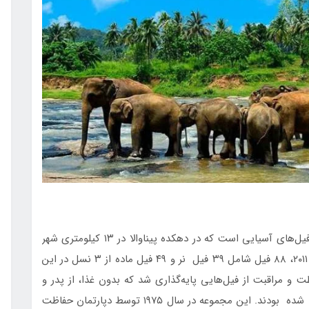
این پرورشگاه فیل محلی برای نگهداری و حفاظت از فیل‌های آسیایی است که در دهکده‌ پیناوالا در ۱۳ کیلومتری شهر
Kegalle در استان Sabaragamuwa قرار دارد. در سال ۲۰۱۱، ۸۸ فیل شامل ۳۹ فیل نر و ۴۹ فیل ماده از ۳ نسل در این
ت و مراقبت از فیل‌هایی پایه‌گذاری شد که بدون غذا، از پدر و
مادر خود دور افتاده بودند و در جنگل‌های سریلانکا رها شده بودند. این مجموعه در سال ۱۹۷۵ توسط دپارتمان حفاظت