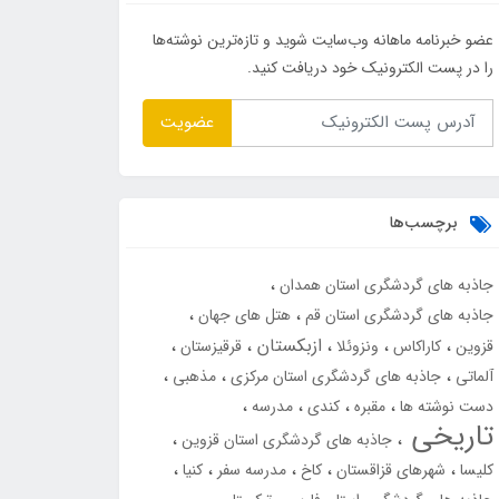
عضو خبرنامه ماهانه وب‌سایت شوید و تازه‌ترین نوشته‌ها
را در پست الکترونیک خود دریافت کنید.
عضویت
برچسب‌ها
جاذبه های گردشگری استان همدان
جاذبه های گردشگری استان قم
هتل های جهان
ازبکستان
قزوین
کاراکاس
ونزوئلا
قرقیزستان
آلماتی
جاذبه های گردشگری استان مرکزی
مذهبی
دست نوشته ها
مقبره
کندی
مدرسه
تاریخی
جاذبه های گردشگری استان قزوین
کلیسا
شهرهای قزاقستان
کاخ
مدرسه سفر
کنیا