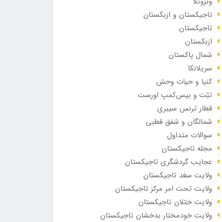
ونزوئلا
تاجیکستان و ازبکستان
تاجیکستان
ازبکستان
شمال پاکستان
سریلانکا
کنیا و حیات وحش
تبّت و بیس‌کمپ اورست
قطار ترنس سیبری
شمالگان و شفق قطبی
سوالات متداول
مجله تاجیکستان
عجایب گردشگری تاجیکستان
ولایت سغد تاجیکستان
ولایت تحت امر مرکز تاجیکستان
ولایت ختلان تاجیکستان
ولایت خودمختار بدخشان تاجیکستان