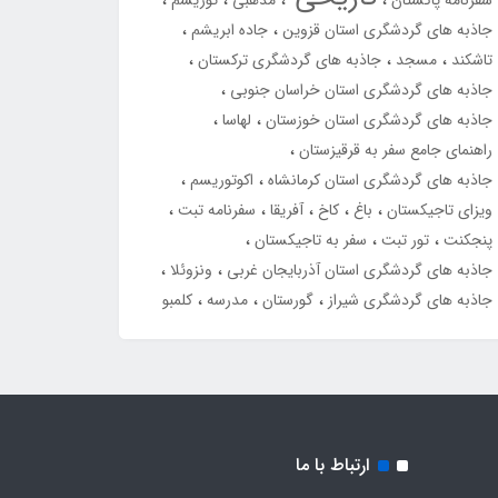
سفرنامه پاکستان
مذهبی
توریسم
جاذبه های گردشگری استان قزوین
جاده ابریشم
تاشکند
مسجد
جاذبه های گردشگری ترکستان
جاذبه های گردشگری استان خراسان جنوبی
جاذبه های گردشگری استان خوزستان
لهاسا
راهنمای جامع سفر به قرقیزستان
جاذبه های گردشگری استان کرمانشاه
اکوتوریسم
ویزای تاجیکستان
باغ
کاخ
آفریقا
سفرنامه تبت
پنجکنت
تور تبت
سفر به تاجیکستان
جاذبه های گردشگری استان آذربایجان غربی
ونزوئلا
جاذبه های گردشگری شیراز
گورستان
مدرسه
کلمبو
ارتباط با ما