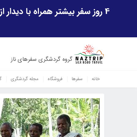
4 روز سفر بیشتر همراه با دیدار از شهر تاریخی خیوه و یک پرواز داخلی ازبکستان هدیه ویژه سفر شهریورماه
گروه گردشگری سفرهای ناز
خانه
سفرها
فروشگاه
مجله گردشگری
گ