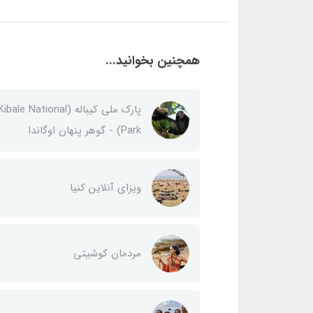
همچنین بخوانید...
پارک ملی کیباله (Kibale National
Park) - گوهر پنهان اوگاندا
ویزای آنلاین کنیا
مردمان کوشیتی