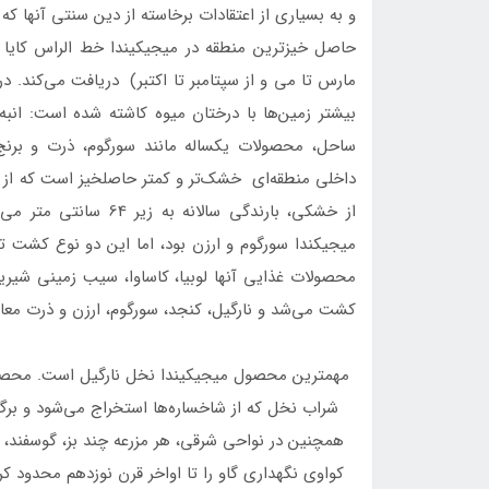
و به بسیاری از اعتقادات برخاسته از دین سنتی آنها که
مارس تا می و از سپتامبر تا اکتبر) دریافت می‌کند. در
بیشتر زمین‌ها با درختان میوه کاشته شده است: انبه، 
ساحل، محصولات یکساله مانند سورگوم، ذرت و برنج
از خشکی، بارندگی سالا
میجیکندا سورگوم و ارزن بود، اما این دو نوع کشت ت
محصولات غذایی آنها لوبیا، کاساوا، سیب زمینی شیری
کشت می‌شد و نارگیل، کنجد، سورگوم، ارزن و ذرت معام
مهمترین محصول میجیکیندا نخل نارگیل است. محصول
شراب نخل که از شاخساره‌ها استخراج می‌شود و برگ
همچنین در نواحی شرقی، هر مزرعه چند بز، گوسفند، 
کواوی نگهداری گاو را تا اواخر قرن نوزدهم محدود کر