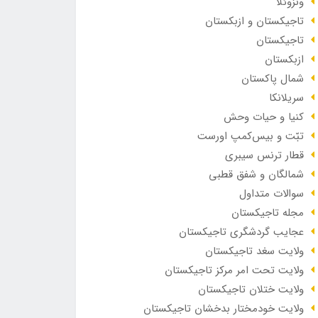
ونزوئلا
تاجیکستان و ازبکستان
تاجیکستان
ازبکستان
شمال پاکستان
سریلانکا
کنیا و حیات وحش
تبّت و بیس‌کمپ اورست
قطار ترنس سیبری
شمالگان و شفق قطبی
سوالات متداول
مجله تاجیکستان
عجایب گردشگری تاجیکستان
ولایت سغد تاجیکستان
ولایت تحت امر مرکز تاجیکستان
ولایت ختلان تاجیکستان
ولایت خودمختار بدخشان تاجیکستان