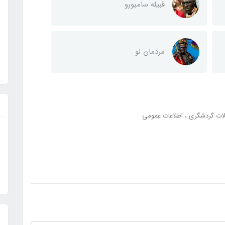
قبیله سامبورو
مردمان لو
لات گردشگری
اطلاعات عمومی