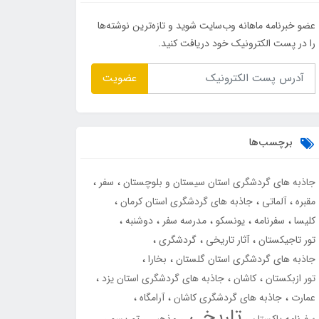
عضو خبرنامه ماهانه وب‌سایت شوید و تازه‌ترین نوشته‌ها
را در پست الکترونیک خود دریافت کنید.
عضویت
برچسب‌ها
جاذبه های گردشگری استان سیستان و بلوچستان
سفر
مقبره
آلماتی
جاذبه های گردشگری استان کرمان
کلیسا
سفرنامه
یونسکو
مدرسه سفر
دوشنبه
تور تاجیکستان
آثار تاریخی
گردشگری
جاذبه های گردشگری استان گلستان
بخارا
تور ازبکستان
کاشان
جاذبه های گردشگری استان یزد
عمارت
جاذبه های گردشگری کاشان
آرامگاه
تاریخی