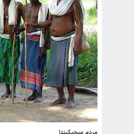
مردم میجیکیندا