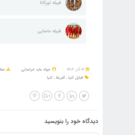
قبیله تورکانا
قبیله ماسایی
16 آذر 1402
جواد عابد خراسانی
مقا
قبایل کنیا
آفریقا
کنیا
دیدگاه خود را بنویسید