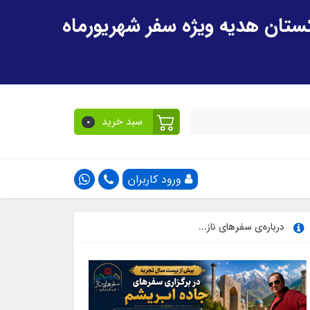
سبد خرید
0
ورود کاربران
درباره‌ی سفرهای ناز...