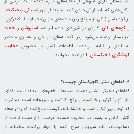
تاجیکستان دارای انبوهی از جاذبه‌های خیره کننده است. برخی از
مکان‌هایی که باید از آن دیدن کنید عبارتند از شهر
باستانی پنجیکنت
،
بزرگراه پامیر (یکی از مرتفع‌ترین جاده‌های جهان)، دریاچه اسکندرکول،
و
کوه‌های فان
. کاوش در شهرهای جاده ابریشم،
استروشن
و
خجند
نیز بسیار توصیه می‌شود، زیرا گنجینه‌های تاریخی و معماری منحصر
به فردی را ارائه می‌دهند. اطلاعات کامل در خصوص
عجایب
گردشگری تاجیکستان
را در اینجا بخوانید.
9. غذاهای سنتی تاجیکستان چیست؟
غذاهای تاجیکی نشان دهنده سنت‌ها و طعم‌های منطقه است. غذای
ملی "پلو" ترکیبی خوشمزه از برنج، گوشت و سبزیجات است. «مانتی»
که نوعی پیراشکی است و «ششلیک»، گوشت سیخ‌شده که روی شعله
آتش کبابی می‌شود، نیز محبوب هستند. فرصت را از دست ندهید تا
«سامبوسا»، یک شیرینی سرخ شده با مواد پرکننده مختلف، و