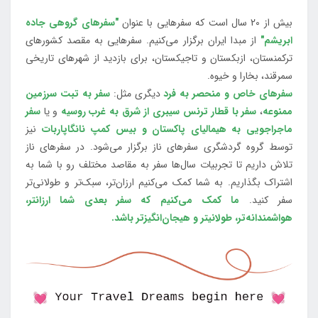
بیش از 20 سال است که سفرهایی با عنوان
"سفرهای گروهی جاده
ابریشم"
از مبدا ایران برگزار می‌کنیم. سفرهایی به مقصد کشورهای
ترکمنستان، ازبکستان و تاجیکستان، برای بازدید از شهرهای تاریخی
سمرقند، بخارا و خیوه.
سفرهای خاص و منحصر به فرد
دیگری مثل:
سفر به تبت سرزمین
ممنوعه
،
سفر با قطار ترنس سیبری از شرق به غرب روسیه
و یا
سفر
ماجراجویی به هیمالیای پاکستان و بیس کمپ نانگاپاربات
نیز
توسط گروه گردشگری سفرهای ناز برگزار می‌شود. در سفرهای ناز
تلاش داریم تا تجربیات سال‌ها سفر به مقاصد مختلف رو با شما به
اشتراک بگذاریم. به شما کمک می‌کنیم ارزان‌تر، سبک‌تر و طولانی‌تر
سفر کنید.
ما کمک می‌کنیم که سفر بعدی شما ارزانتر،
هواشمندانه‌تر، طولانی‎تر و هیجان‌انگیزتر باشد.