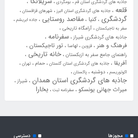
سریلانکا
جاذبه های گردشگری استان قم
بومگردی
قلعه
جاذبه های گردشگری استان البرز
شهرهای قزاقستان
گردشگری
مقاصد روستایی
کنیا
جاده ابریشم
آرامگاه تاریخی
سفر به تاجیکستان
سفرنامه
جاذبه های گردشگری شیراز
فرهنگ و هنر
تور تاجیکستان
لهاسا
قزوین
خانه تاریخی
راهنمای جامع سفر به ازبکستان
آفریقا
حمام
جاذبه های گردشگری استان گلستان
تهران
دوشنبه
اکوتوریسم
پاکستان
جاذبه های گردشگری استان همدان
شیراز
بخارا
میراث جهانی یونسکو
سفرنامه تبت
مجوزها
دسترسی