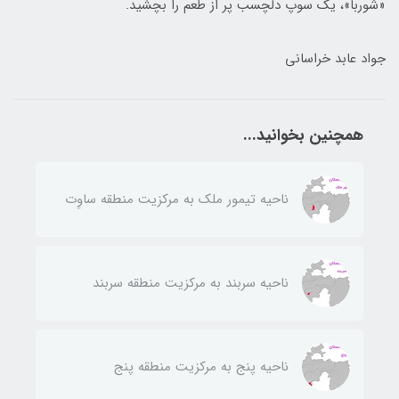
«شوربا»، یک سوپ دلچسب پر از طعم را بچشید.
جواد عابد خراسانی
همچنین بخوانید...
ناحيه تيمور ملك به مركزيت منطقه ساوِت
ناحيه سربند به مركزيت منطقه سربند
ناحيه پنج به مركزيت منطقه پنج