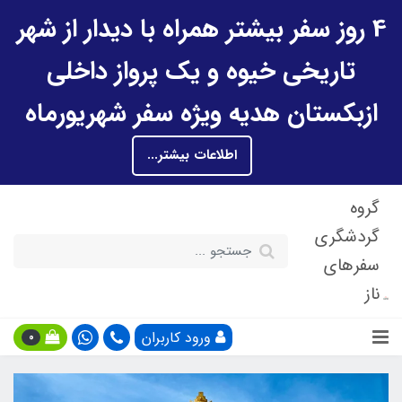
4 روز سفر بیشتر همراه با دیدار از شهر
تاریخی خیوه و یک پرواز داخلی
ازبکستان هدیه ویژه سفر شهریورماه
اطلاعات بیشتر...
گروه
گردشگری
سفرهای
ناز
ورود کاربران
0