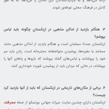
ارائه می‌دهد و به بازدیدکنندگان این امکان را می‌دهد که به طور
کامل در فرهنگ محلی غوطه‌ور شوند.
3. هنگام بازدید از اماکن مذهبی در ازبکستان چگونه باید لباس
بپوشم؟
ازبکستان عمدتا مسلمان است و هنگام بازدید از اماکن مذهبی مانند
مساجد یا مقبره‌ها، پوشیدن متواضعانه محترمانه است. زنان باید سر
خود را بپوشانند و لباس‌های گشاد بپوشند که بازوها و پاهای آنها را
بپوشاند، در حالی که مردان باید از پوشیدن شورت خودداری کنند.
4. برخی از مکان‌های تاریخی در ازبکستان که باید از آنها بازدید کرد
چیست؟
ازبکستان دارای چندین سایت میراث جهانی یونسکو از جمله
سمرقند
،