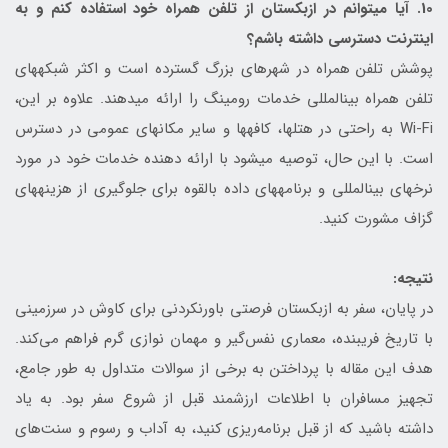
10. آیا می‎توانم در ازبکستان از تلفن همراه خود استفاده کنم و به
اینترنت دسترسی داشته باشم؟
پوشش تلفن همراه در شهرهای بزرگ گسترده است و اکثر شبکه‎های
تلفن همراه بین‎المللی خدمات رومینگ را ارائه می‎دهند. علاوه بر این،
Wi-Fi به راحتی در هتل‎ها، کافه‎ها و سایر مکان‎های عمومی در دسترس
است. با این حال، توصیه می‎شود با ارائه دهنده خدمات خود در مورد
نرخ‎های بین‎المللی و برنامه‎های داده بالقوه برای جلوگیری از هزینه‎های
گزاف مشورت کنید.
نتیجه:
در پایان، سفر به ازبکستان فرصتی باورنکردنی برای کاوش در سرزمینی
با تاریخ فریبنده، معماری نفس‌گیر و مهمان نوازی گرم فراهم می‌کند.
هدف این مقاله با پرداختن به برخی از سوالات متداول به طور جامع،
تجهیز مسافران با اطلاعات ارزشمند قبل از شروع سفر بود. به یاد
داشته باشید که از قبل برنامه‌ریزی کنید، به آداب و رسوم و سنت‌های