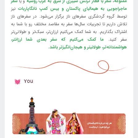
ممنوعه
،
سفر با قطار ترنس سیبری از شرق به غرب روسیه
و یا
سفر
ماجراجویی به هیمالیای پاکستان و بیس کمپ نانگاپاربات
نیز
توسط گروه گردشگری سفرهای ناز برگزار می‌شود. در سفرهای ناز
تلاش داریم تا تجربیات سال‌ها سفر به مقاصد مختلف رو با شما به
اشتراک بگذاریم. به شما کمک می‌کنیم ارزان‌تر، سبک‌تر و طولانی‌تر
سفر کنید.
ما کمک می‌کنیم که سفر بعدی شما ارزانتر،
هواشمندانه‌تر، طولانی‎تر و هیجان‌انگیزتر باشد.