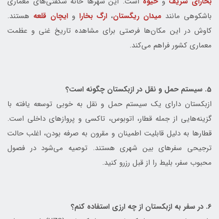
بخارای شریف
و
خیوه
است. این شهرها خانه شگفتی‌های معماری
باشکوهی مانند
میدان ریگستان
،
ارگ بخارا
و
ایچان قلعه
هستند.
کاوش در این مکان‌ها فرصتی برای مشاهده تاریخ غنی و عظمت
معماری کشور فراهم می‌کند.
5. سیستم حمل و نقل در ازبکستان چگونه است؟
ازبکستان دارای یک سیستم حمل و نقل به خوبی توسعه یافته با
گزینه‌هایی از جمله قطار، اتوبوس، تاکسی و پروازهای داخلی است.
قطارها به دلیل قابلیت اطمینان و مقرون به صرفه بودن، اغلب حالت
ترجیحی سفرهای بین شهری هستند. توصیه می‌شود در فصول
محبوب سفر، بلیط را از قبل رزرو کنید.
6. در سفر به ازبکستان از چه ارزی استفاده کنم؟