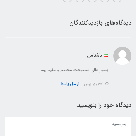
دیدگاه‌های بازدیدکنندگان
ناشناس
بسیار عالی توضیحات محتصر و مفید بود.
ارسال پاسخ
652 روز پیش
دیدگاه خود را بنویسید