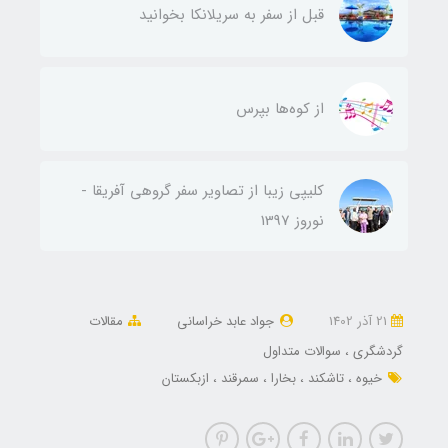
قبل از سفر به سریلانکا بخوانید
از کوه‌ها بپرس
کلیپی زیبا از تصاویر سفر گروهی آفریقا -
نوروز 1397
21 آذر 1402
جواد عابد خراسانی
مقالات
گردشگری
سوالات متداول
خیوه
تاشکند
بخارا
سمرقند
ازبکستان