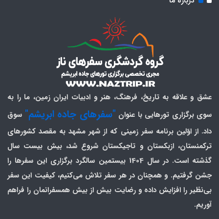
درباره ما
عشق و علاقه به تاریخ، فرهنگ، هنر و ادبیات ایران زمین، ما را به
"سفرهای جاده ابریشم"
سوی برگزاری تورهایی با عنوان
سوق
داد. از اوّلین برنامه سفر زمینی که از شهر مشهد به مقصد کشورهای
ترکمنستان، ازبکستان و تاجیکستان شروع شد، بیش بیست سال
گذشته است. در سال 1404 بیستمین سالگرد برگزاری این سفرها را
جشن گرفتیم. و همچنان در هر سفر تلاش می‌کنیم، کیفیت این سفر
بی‌نظیر را افزایش داده و رضایت بیش از بیش همسفرانمان را فراهم
آوریم.