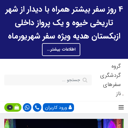
4 روز سفر بیشتر همراه با دیدار از شهر
تاریخی خیوه و یک پرواز داخلی
ازبکستان هدیه ویژه سفر شهریورماه
اطلاعات بیشتر...
گروه
گردشگری
سفرهای
ناز
ورود کاربران
0