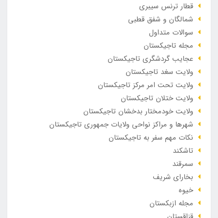
قطار ترنس سیبری
شمالگان و شفق قطبی
سوالات متداول
مجله تاجیکستان
عجایب گردشگری تاجیکستان
ولایت سغد تاجیکستان
ولایت تحت امر مرکز تاجیکستان
ولایت ختلان تاجیکستان
ولایت خودمختار بدخشان تاجیکستان
شهرها و مراکز نواحی ولایات جمهوری تاجیکستان
نکات مهم سفر به تاجیکستان
تاشکند
سمرقند
بخارای شریف
خیوه
مجله ازبکستان
قزاقستان