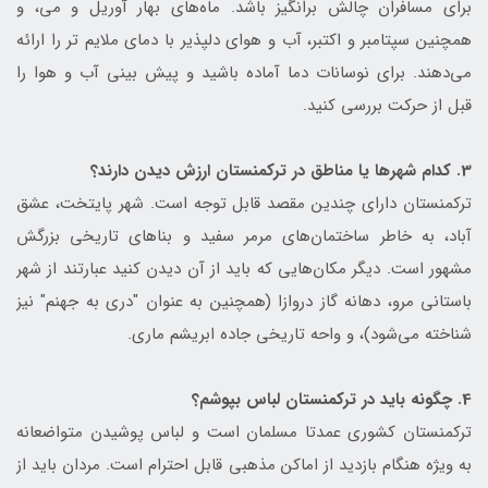
برای مسافران چالش برانگیز باشد. ماه‌های بهار آوریل و می، و
همچنین سپتامبر و اکتبر، آب و هوای دلپذیر با دمای ملایم تر را ارائه
می‌دهند. برای نوسانات دما آماده باشید و پیش بینی آب و هوا را
قبل از حرکت بررسی کنید.
3. کدام شهرها یا مناطق در ترکمنستان ارزش دیدن دارند؟
ترکمنستان دارای چندین مقصد قابل توجه است. شهر پایتخت، عشق
آباد، به خاطر ساختمان‌های مرمر سفید و بناهای تاریخی بزرگش
مشهور است. دیگر مکان‌هایی که باید از آن دیدن کنید عبارتند از شهر
باستانی مرو، دهانه گاز دروازا (همچنین به عنوان "دری به جهنم" نیز
شناخته می‌شود)، و واحه تاریخی جاده ابریشم ماری.
4. چگونه باید در ترکمنستان لباس بپوشم؟
ترکمنستان کشوری عمدتا مسلمان است و لباس پوشیدن متواضعانه
به ویژه هنگام بازدید از اماکن مذهبی قابل احترام است. مردان باید از