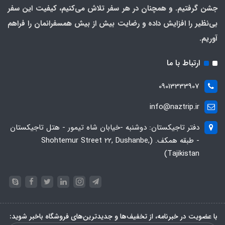
جشن گرفتیم. و همچنان در هر سفر تلاش می‌کنیم، کیفیت این سفر
بی‌نظیر را افزایش داده و رضایت بیش از بیش همسفرانمان را فراهم
آوریم.
ارتباط با ما
09013333907
info@naztrip.ir
دفتر تاجیکستان: دوشنبه -خیابان شاه تیمور - هتل تاجیکستان
- طبقه همکف. (Shohtemur Street 22, Dushanbe,
Tajikistan)
با عضویت در خبرنامه، از تخفیف‌ها و جدیدترین‌های فروشگاه باخبر شوید: