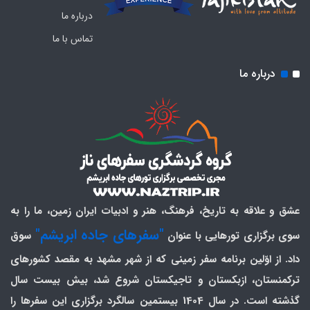
درباره ما
تماس با ما
درباره ما
عشق و علاقه به تاریخ، فرهنگ، هنر و ادبیات ایران زمین، ما را به
"سفرهای جاده ابریشم"
سوی برگزاری تورهایی با عنوان
سوق
داد. از اوّلین برنامه سفر زمینی که از شهر مشهد به مقصد کشورهای
ترکمنستان، ازبکستان و تاجیکستان شروع شد، بیش بیست سال
گذشته است. در سال 1404 بیستمین سالگرد برگزاری این سفرها را