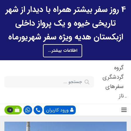
4 روز سفر بیشتر همراه با دیدار از شهر
تاریخی خیوه و یک پرواز داخلی
ازبکستان هدیه ویژه سفر شهریورماه
اطلاعات بیشتر...
گروه
گردشگری
سفرهای
ناز
ورود کاربران
0