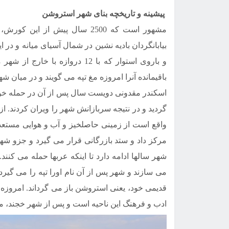
پیشینه و تاریخچه بنای شهر استروشن
مشهور است که 2500 سال پیش از
بیابانگردان بادیه نشین در شمال آسیای میانه و در ا
و باروی استوار که با 12 درواز
باقیمانده آنرا امروزه مغ تپه می گویند و در میان 
اسکندر مقدونی دویست سال پس از آن در حمله خود ب
گردید و در نتیجه سربازانش شهر را ویران کردند. ا
واقع است از زمینی حاصلخیز و آب و هوایی مستعد ب
مرکز داد و ستد بازرگانی قرار می گیرد و جزو ش
شهر سالها ادامه دارد تا اینکه عربها حمله می کنند
قدیمی خود، یعنی استروشن باز می گرداند. امروزه
ادب و فرهنگ این ناحیه است و پس از شهر خجند، مق