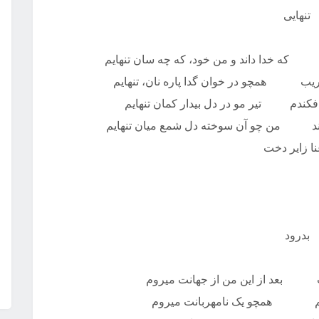
تنهایی
م که خدا داند و من خود، که چه سان تنهایم
یب همچو در خوان گدا پاره نان، تنهایم
افکندم تیر مو در دل بیدار کمان تنهایم
غمند من چو آن سوخته دل شمع میان تنهایم
ا زایر دخت
بدرود
ت بعد از این من از جهانت میروم
نسیم همچو یک نامهربانت میروم