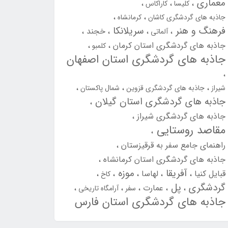
معماری
کلیسا
کاراکاس
جاذبه های گردشگری کاشان
کرمانشاه
فرهنگ و هنر
سریلانکا
خجند
آلماتی
جاذبه های گردشگری استان کرمان
کلمبو
جاذبه های گردشگری استان اصفهان
شیراز
جاذبه های گردشگری قزوین
شمال پاکستان
جاذبه های گردشگری استان گیلان
جاذبه های گردشگری شیراز
مقاصد روستایی
راهنمای جامع سفر به قرقیزستان
جاذبه های گردشگری استان کرمانشاه
آفریقا
موزه
قبایل کنیا
لهاسا
کاخ
گردشگری
پل
عمارت
سفر
آرامگاه تاریخی
جاذبه های گردشگری استان فارس