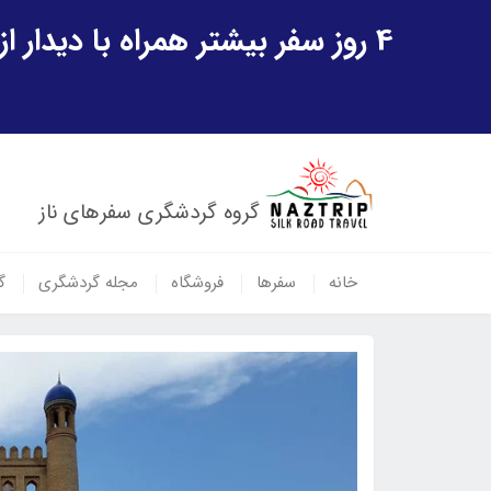
4 روز سفر بیشتر همراه با دیدار از شهر تاریخی خیوه و یک پرواز داخلی ازبکستان هدیه ویژه سفر شهریورماه
گروه گردشگری سفرهای ناز
خانه
سفرها
فروشگاه
مجله گردشگری
گ