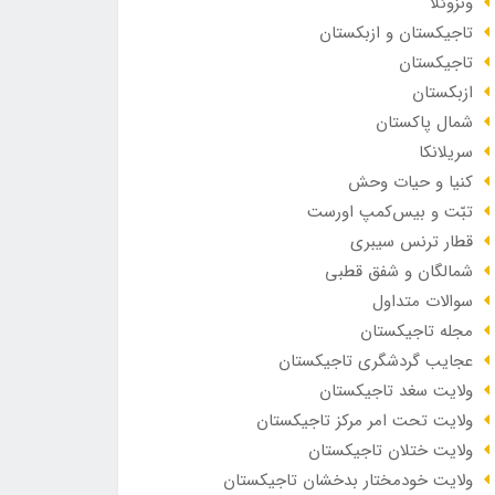
ونزوئلا
تاجیکستان و ازبکستان
تاجیکستان
ازبکستان
شمال پاکستان
سریلانکا
کنیا و حیات وحش
تبّت و بیس‌کمپ اورست
قطار ترنس سیبری
شمالگان و شفق قطبی
سوالات متداول
مجله تاجیکستان
عجایب گردشگری تاجیکستان
ولایت سغد تاجیکستان
ولایت تحت امر مرکز تاجیکستان
ولایت ختلان تاجیکستان
ولایت خودمختار بدخشان تاجیکستان