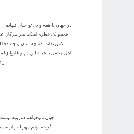
در جهان با همه و بی تو چنان تنهای
همچو یک قطره اشکم سر مژگان غر
کس نداند، که چه سان و چه کجا 
اهل محفل با همند این دم و فارغ ز
رعن
چون نمیخواهم دورویه بینم
گرچه بودم مهربانتر از 