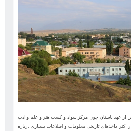
شن از عهد باستان چون مرکز سواد و کسب هنر و علم و ادب
 است. شهری زیبا با تاریخ 2500 ساله. در اکثر ماخذهای تاریخی معلومات و اطلاعات بسیاری درباره