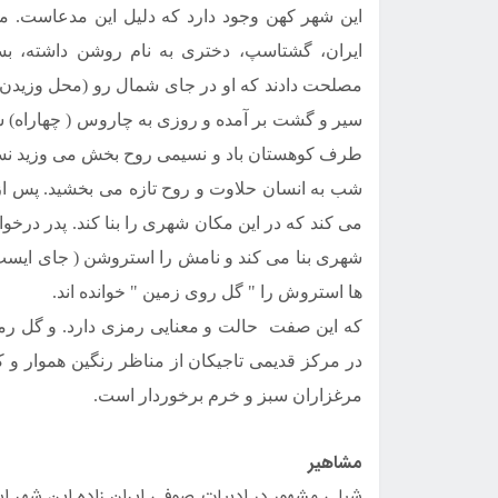
این شهر کهن وجود دارد که دلیل این مدعاست. م
ایران، گشتاسپ، دختری به نام روشن داشته، ب
مصلحت دادند که او در جای شمال رو (محل وزیدن ب
سیر و گشت بر آمده و روزی به چاروس ( چهاراه) شمال
طرف کوهستان باد و نسیمی روح بخش می وزید نسی
شب به انسان حلاوت و روح تازه می بخشید. پس ا
می کند که در این مکان شهری را بنا کند. پدر درخو
شهری بنا می کند و نامش را استروشن ( جای ایست
ها استروش را " گل روی زمین " خوانده اند.
که این صفت حالت و معنایی رمزی دارد. و گل رمز
در مرکز قدیمی تاجیکان از مناظر رنگین هموار و 
مرغزاران سبز و خرم برخوردار است.
مشاهیر
شبلی مشهور در ادبيات صوفی ايران زاده اين شهر اس