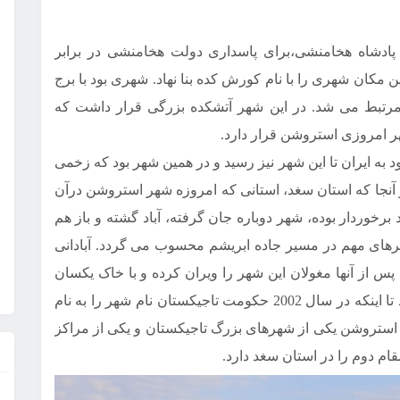
 این کورش، پادشاه هخامنشی،برای پاسداری دولت هخامنشی در برابر
ین مکان شهری را با نام کورش کده بنا نهاد. شهری بود با برج
ه با خارج از شهر مرتبط می شد. در این شهر آتشکده بزرگی قرار داشت که
شهر امروزی استروشن قرار دارد.
ه ایران تا این شهر نیز رسید و در همین شهر بود که زخمی
ز آنجا که استان سغد، استانی که امروزه شهر استروشن درآن
رخوردار بوده، شهر دوباره جان گرفته، آباد گشته و باز هم
هرهای مهم در مسیر جاده ابریشم محسوب می گردد. آبادانی
. پس از آنها مغولان این شهر را ویران کرده و با خاک یکسان
می سازند و شهر پس از آن نام اورا تپه را می گیرد تا اینکه در سال 2002 حکومت تاجیکستان نام شهر را به نام
 استروشن یکی از شهرهای بزرگ تاجیکستان و یکی از مراکز
ام دوم را در استان سغد دارد.