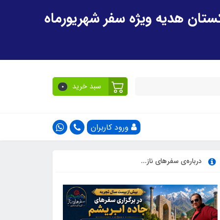
سبد خرید
0
ورود کاربران
درباره‌ی سفرهای ناز...