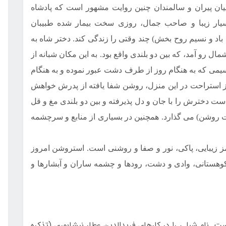
یان پیران و سالمندان چنین روایت مشهور است که پادشاه
سیار زیبا و صاحب جمال، روزی سخت بیمار شده طبیبان
اد و نسیم روح بخش) چند وقتی را زندگی کند. دختر شاه به
 رو آمد، که بین دو بلندی واقع بود. به این مکان شبانه از
می که به هنگام روز از طرف دشت عبور نموده و به هنگام
ز استراحت در این منزل، روشن شفا یافته از پدرش خواهش
است دخترش را با جان و دل پذیرفته و بین دو بلندی مغ و قل
 روشن) می گذارد. همچنین در بسیاری از منابع و سرچشمه
 زیبایی، پاکی، نور و صفا و روشنی است. استروشن امروز
کوهستانی، وادی و دشت، رودها و چشمه ساران و آبشارها و
ت. نام شبلی را در كارهای فريدالدين عطار نیشابوری (تذكره